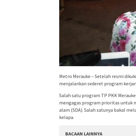
Metro Merauke – Setelah resmi diku
menjalankan sederet program kerjan
Salah satu program TP PKK Merauke 
mengagas program prioritas untuk
alam (SDA). Salah satunya bakal me
kelapa.
BACAAN LAINNYA