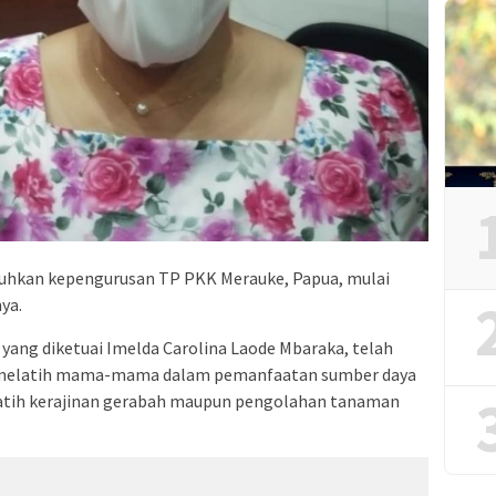
kuhkan kepengurusan TP PKK Merauke, Papua, mulai
ya.
yang diketuai Imelda Carolina Laode Mbaraka, telah
 melatih mama-mama dalam pemanfaatan sumber daya
latih kerajinan gerabah maupun pengolahan tanaman