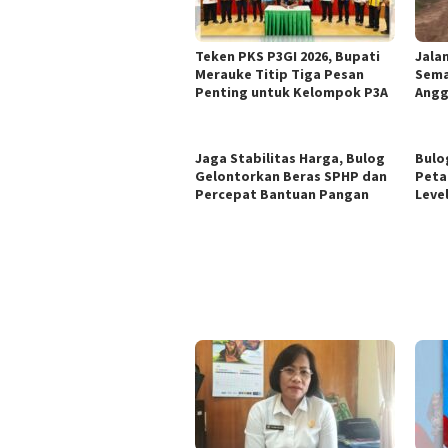
Teken PKS P3GI 2026, Bupati
Jala
Merauke Titip Tiga Pesan
Sema
Penting untuk Kelompok P3A
Angg
Jaga Stabilitas Harga, Bulog
Bulo
Gelontorkan Beras SPHP dan
Peta
Percepat Bantuan Pangan
Leve