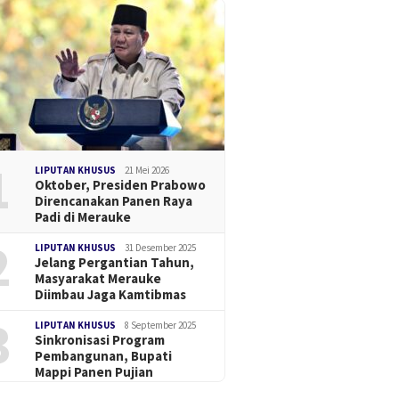
1
LIPUTAN KHUSUS
21 Mei 2026
Oktober, Presiden Prabowo
Direncanakan Panen Raya
Padi di Merauke
2
LIPUTAN KHUSUS
31 Desember 2025
Jelang Pergantian Tahun,
Masyarakat Merauke
Diimbau Jaga Kamtibmas
3
LIPUTAN KHUSUS
8 September 2025
Sinkronisasi Program
Pembangunan, Bupati
Mappi Panen Pujian