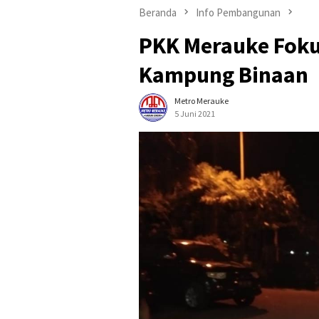
Beranda
Info Pembangunan
PKK Merauke Foku
Kampung Binaan
Metro Merauke
5 Juni 2021