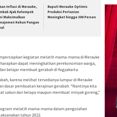
kan Inflasi di Merauke,
Bupati Merauke Optimis
mkab Ajak Kelompok
Produksi Pertanian
ni Maksimalkan
Meningkat hingga 300 Persen
najemen Kebun Pangan
kal
empersiapkan kegiatan melatih mama-mama di Merauke
iharapkan dapat meningkatkan perekonomian warga,
dan belajar membuat gerabah di Yogyakarta.
rabah, karena melihat tersedianya lumpur di Merauke
an dasar pembuatan kerajinan gerabah. “Nantinya kita
t sabun dari kelapa maupun membuat minyak goreng,”
program melatih mama-mama dalam pengolahan
ilaksanakan tahun 2022.