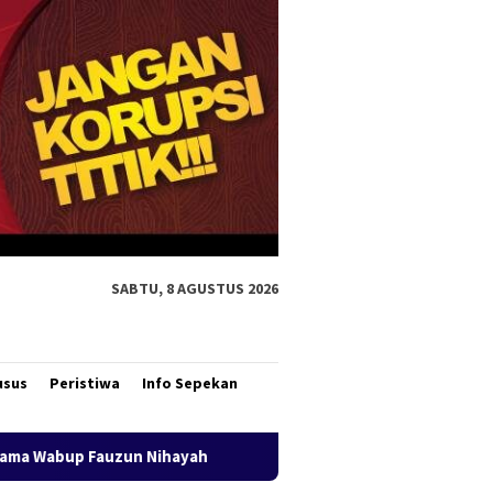
SABTU, 8 AGUSTUS 2026
usus
Peristiwa
Info Sepekan
Buka Karnaval Pembangunan, Bupati Merauke Ajak Warg