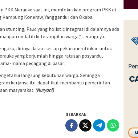
n PKK Merauke saat ini, memfokuskan program PKK di
g Kampung Koneraw, Yanggandur dan Okaba.
 stunting, Paud yang holistic integrasi di dalamnya ada
n maupun melatih keterampilan warga,” terangnya.
engaku, dirinya dalam setiap pekan merutinkan untuk
erauke yang berjumlah hingga ratusan posyandu,
ma-mama pedagang di pasar.
mengetahui langsung kebutuhan warga. Sehingga
ram kerjanya itu, dapat ikut membantu pemerintah
aan masyarakat.
(Nuryani)
SEBARKAN