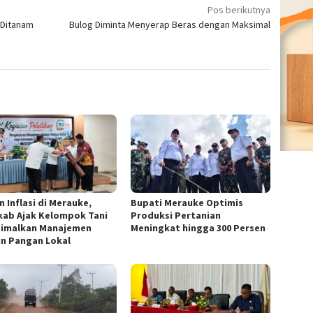
Pos berikutnya
 Ditanam
Bulog Diminta Menyerap Beras dengan Maksimal
 Inflasi di Merauke,
Bupati Merauke Optimis
ab Ajak Kelompok Tani
Produksi Pertanian
imalkan Manajemen
Meningkat hingga 300 Persen
n Pangan Lokal