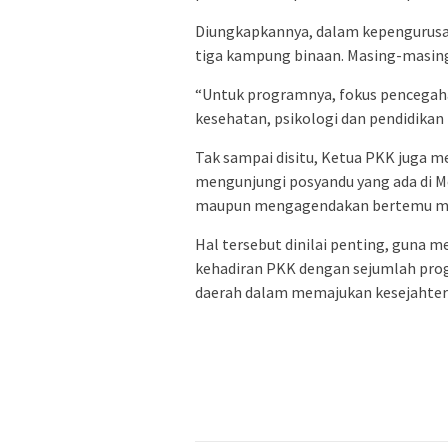
Diungkapkannya, dalam kepengurusa
tiga kampung binaan. Masing-masin
“Untuk programnya, fokus pencegahan
kesehatan, psikologi dan pendidika
Tak sampai disitu, Ketua PKK juga m
mengunjungi posyandu yang ada di M
maupun mengagendakan bertemu ma
Hal tersebut dinilai penting, guna 
kehadiran PKK dengan sejumlah prog
daerah dalam memajukan kesejahter