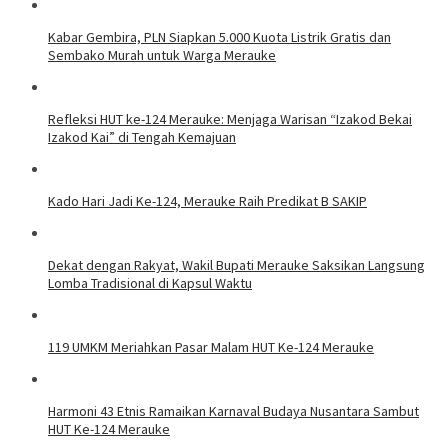
Kabar Gembira, PLN Siapkan 5.000 Kuota Listrik Gratis dan
Sembako Murah untuk Warga Merauke
Refleksi HUT ke-124 Merauke: Menjaga Warisan “Izakod Bekai
Izakod Kai” di Tengah Kemajuan
Kado Hari Jadi Ke-124, Merauke Raih Predikat B SAKIP
Dekat dengan Rakyat, Wakil Bupati Merauke Saksikan Langsung
Lomba Tradisional di Kapsul Waktu
119 UMKM Meriahkan Pasar Malam HUT Ke-124 Merauke
Harmoni 43 Etnis Ramaikan Karnaval Budaya Nusantara Sambut
HUT Ke-124 Merauke