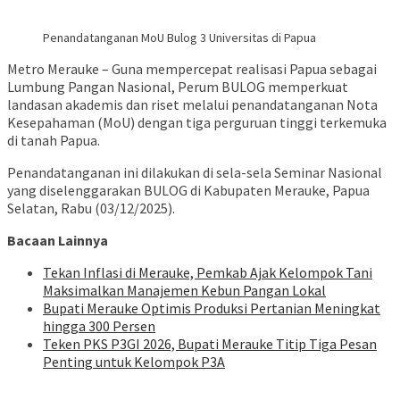
Penandatanganan MoU Bulog 3 Universitas di Papua
Metro Merauke – Guna mempercepat realisasi Papua sebagai
Lumbung Pangan Nasional, Perum BULOG memperkuat
landasan akademis dan riset melalui penandatanganan Nota
Kesepahaman (MoU) dengan tiga perguruan tinggi terkemuka
di tanah Papua.
Penandatanganan ini dilakukan di sela-sela Seminar Nasional
yang diselenggarakan BULOG di Kabupaten Merauke, Papua
Selatan, Rabu (03/12/2025).
Bacaan Lainnya
Tekan Inflasi di Merauke, Pemkab Ajak Kelompok Tani
Maksimalkan Manajemen Kebun Pangan Lokal
Bupati Merauke Optimis Produksi Pertanian Meningkat
hingga 300 Persen
Teken PKS P3GI 2026, Bupati Merauke Titip Tiga Pesan
Penting untuk Kelompok P3A