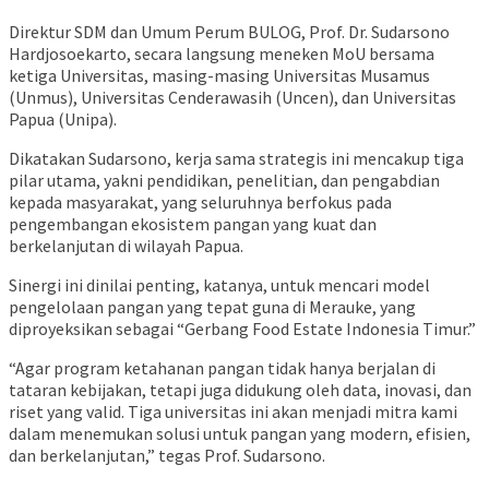
Direktur SDM dan Umum Perum BULOG, Prof. Dr. Sudarsono
Hardjosoekarto, secara langsung meneken MoU bersama
ketiga Universitas, masing-masing Universitas Musamus
(Unmus), Universitas Cenderawasih (Uncen), dan Universitas
Papua (Unipa).
Dikatakan Sudarsono, kerja sama strategis ini mencakup tiga
pilar utama, yakni pendidikan, penelitian, dan pengabdian
kepada masyarakat, yang seluruhnya berfokus pada
pengembangan ekosistem pangan yang kuat dan
berkelanjutan di wilayah Papua.
Sinergi ini dinilai penting, katanya, untuk mencari model
pengelolaan pangan yang tepat guna di Merauke, yang
diproyeksikan sebagai “Gerbang Food Estate Indonesia Timur.”
“Agar program ketahanan pangan tidak hanya berjalan di
tataran kebijakan, tetapi juga didukung oleh data, inovasi, dan
riset yang valid. Tiga universitas ini akan menjadi mitra kami
dalam menemukan solusi untuk pangan yang modern, efisien,
dan berkelanjutan,” tegas Prof. Sudarsono.