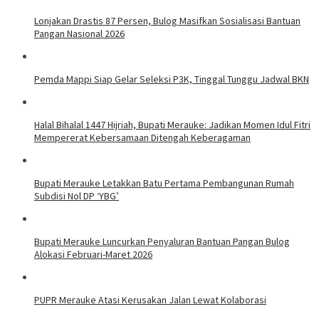
Lonjakan Drastis 87 Persen, Bulog Masifkan Sosialisasi Bantuan
Pangan Nasional 2026
Pemda Mappi Siap Gelar Seleksi P3K, Tinggal Tunggu Jadwal BKN
Halal Bihalal 1447 Hijriah, Bupati Merauke: Jadikan Momen Idul Fitri
Mempererat Kebersamaan Ditengah Keberagaman
Bupati Merauke Letakkan Batu Pertama Pembangunan Rumah
Subdisi Nol DP ‘YBG’
Bupati Merauke Luncurkan Penyaluran Bantuan Pangan Bulog
Alokasi Februari-Maret 2026
PUPR Merauke Atasi Kerusakan Jalan Lewat Kolaborasi