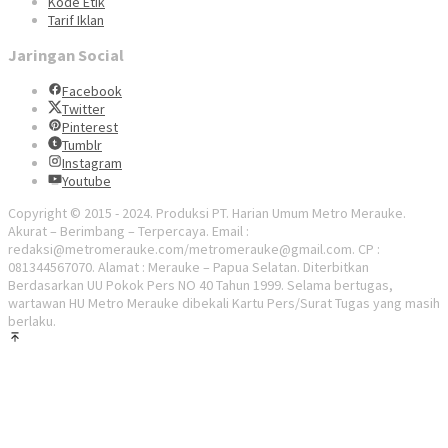
Kode Etik
Tarif Iklan
Jaringan Social
Facebook
Twitter
Pinterest
Tumblr
Instagram
Youtube
Copyright © 2015 - 2024. Produksi PT. Harian Umum Metro Merauke.
Akurat – Berimbang – Terpercaya. Email :
redaksi@metromerauke.com/metromerauke@gmail.com. CP :
081344567070. Alamat : Merauke – Papua Selatan. Diterbitkan
Berdasarkan UU Pokok Pers NO 40 Tahun 1999. Selama bertugas,
wartawan HU Metro Merauke dibekali Kartu Pers/Surat Tugas yang masih
berlaku.