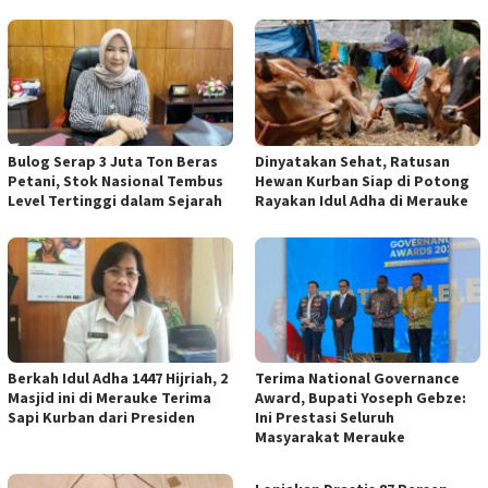
Bulog Serap 3 Juta Ton Beras
Dinyatakan Sehat, Ratusan
Petani, Stok Nasional Tembus
Hewan Kurban Siap di Potong
Level Tertinggi dalam Sejarah
Rayakan Idul Adha di Merauke
Berkah Idul Adha 1447 Hijriah, 2
Terima National Governance
Masjid ini di Merauke Terima
Award, Bupati Yoseph Gebze:
Sapi Kurban dari Presiden
Ini Prestasi Seluruh
Masyarakat Merauke