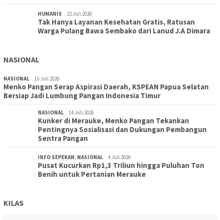
HUMANIS
22 Juli 2026
Tak Hanya Layanan Kesehatan Gratis, Ratusan
Warga Pulang Bawa Sembako dari Lanud J.A Dimara
NASIONAL
NASIONAL
15 Juli 2026
Menko Pangan Serap Aspirasi Daerah, KSPEAN Papua Selatan
Bersiap Jadi Lumbung Pangan Indonesia Timur
NASIONAL
14 Juli 2026
Kunker di Merauke, Menko Pangan Tekankan
Pentingnya Sosialisasi dan Dukungan Pembangun
Sentra Pangan
INFO SEPEKAN
,
NASIONAL
4 Juli 2026
Pusat Kucurkan Rp1,3 Triliun hingga Puluhan Ton
Benih untuk Pertanian Merauke
KILAS