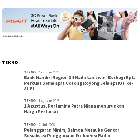
TEKNO
TEKNO
4 Agustus 2026
Bank Mandiri Region XII Hadirkan Livin’ Berbagi Rp1,
Perkuat Semangat Gotong Royong Jelang HUT ke-
81 RI
TEKNO
1 Agustus 2026
1 Agustus, Pertamina Patra Niaga menurunkan
Harga Pertamax
TEKNO
21 Juli 2026
Pelanggaran Minim, Balmon Merauke Gencar
Sosialisasi Penggunaan Frekuensi Radio