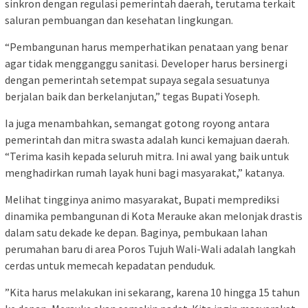
sinkron dengan regulasi pemerintah daerah, terutama terkait
saluran pembuangan dan kesehatan lingkungan.​
“Pembangunan harus memperhatikan penataan yang benar
agar tidak mengganggu sanitasi. Developer harus bersinergi
dengan pemerintah setempat supaya segala sesuatunya
berjalan baik dan berkelanjutan,” tegas Bupati Yoseph.
​Ia juga menambahkan, semangat gotong royong antara
pemerintah dan mitra swasta adalah kunci kemajuan daerah.
“Terima kasih kepada seluruh mitra. Ini awal yang baik untuk
menghadirkan rumah layak huni bagi masyarakat,” katanya.
​Melihat tingginya animo masyarakat, Bupati memprediksi
dinamika pembangunan di Kota Merauke akan melonjak drastis
dalam satu dekade ke depan. Baginya, pembukaan lahan
perumahan baru di area Poros Tujuh Wali-Wali adalah langkah
cerdas untuk memecah kepadatan penduduk.
​”Kita harus melakukan ini sekarang, karena 10 hingga 15 tahun