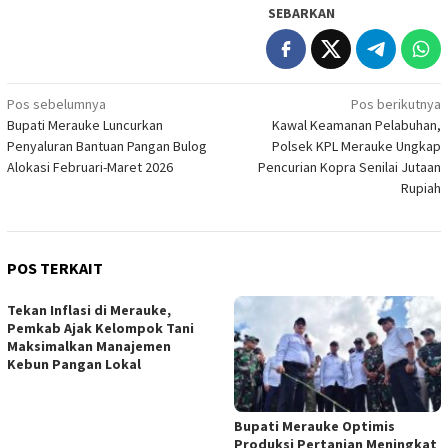
SEBARKAN
Navigasi
Pos sebelumnya
Pos berikutnya
Bupati Merauke Luncurkan
Kawal Keamanan Pelabuhan,
pos
Penyaluran Bantuan Pangan Bulog
Polsek KPL Merauke Ungkap
Alokasi Februari-Maret 2026
Pencurian Kopra Senilai Jutaan
Rupiah
POS TERKAIT
Tekan Inflasi di Merauke,
Pemkab Ajak Kelompok Tani
Maksimalkan Manajemen
Kebun Pangan Lokal
Bupati Merauke Optimis
Produksi Pertanian Meningkat