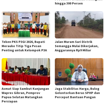
hingga 300 Persen
Teken PKS P3GI 2026, Bupati
Jalan Muram Sari Distrik
Merauke Titip Tiga Pesan
Semangga Mulai Dikerjakan,
Penting untuk Kelompok P3A
Anggarannya Rp9 Miliar
Asmat Siap Sambut Kunjungan
Jaga Stabilitas Harga, Bulog
Wapres Gibran, Pemprov
Gelontorkan Beras SPHP dan
Papua Selatan Matangkan
Percepat Bantuan Pangan
Persiapan