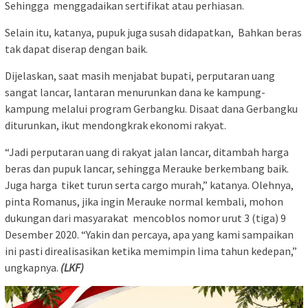
Sehingga menggadaikan sertifikat atau perhiasan.
Selain itu, katanya, pupuk juga susah didapatkan, Bahkan beras
tak dapat diserap dengan baik.
Dijelaskan, saat masih menjabat bupati, perputaran uang
sangat lancar, lantaran menurunkan dana ke kampung-
kampung melalui program Gerbangku. Disaat dana Gerbangku
diturunkan, ikut mendongkrak ekonomi rakyat.
“Jadi perputaran uang di rakyat jalan lancar, ditambah harga
beras dan pupuk lancar, sehingga Merauke berkembang baik.
Juga harga tiket turun serta cargo murah,” katanya. Olehnya,
pinta Romanus, jika ingin Merauke normal kembali, mohon
dukungan dari masyarakat mencoblos nomor urut 3 (tiga) 9
Desember 2020. “Yakin dan percaya, apa yang kami sampaikan
ini pasti direalisasikan ketika memimpin lima tahun kedepan,”
ungkapnya.
(LKF)