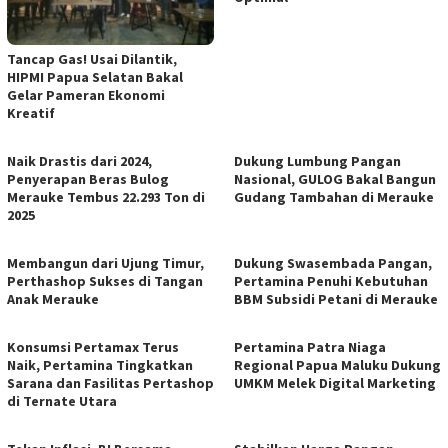
Tancap Gas! Usai Dilantik,
HIPMI Papua Selatan Bakal
Gelar Pameran Ekonomi
Kreatif
Naik Drastis dari 2024,
Dukung Lumbung Pangan
Penyerapan Beras Bulog
Nasional, GULOG Bakal Bangun
Merauke Tembus 22.293 Ton di
Gudang Tambahan di Merauke
2025
Membangun dari Ujung Timur,
Dukung Swasembada Pangan,
Perthashop Sukses di Tangan
Pertamina Penuhi Kebutuhan
Anak Merauke
BBM Subsidi Petani di Merauke
Konsumsi Pertamax Terus
Pertamina Patra Niaga
Naik, Pertamina Tingkatkan
Regional Papua Maluku Dukung
Sarana dan Fasilitas Pertashop
UMKM Melek Digital Marketing
di Ternate Utara