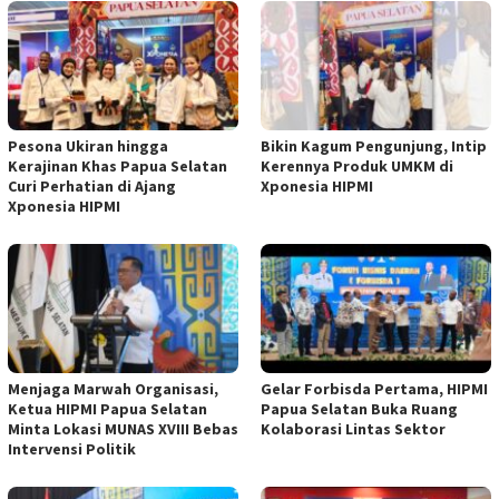
Pesona Ukiran hingga
Bikin Kagum Pengunjung, Intip
Kerajinan Khas Papua Selatan
Kerennya Produk UMKM di
Curi Perhatian di Ajang
Xponesia HIPMI
Xponesia HIPMI
Menjaga Marwah Organisasi,
Gelar Forbisda Pertama, HIPMI
Ketua HIPMI Papua Selatan
Papua Selatan Buka Ruang
Minta Lokasi MUNAS XVIII Bebas
Kolaborasi Lintas Sektor
Intervensi Politik