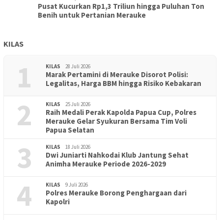
Pusat Kucurkan Rp1,3 Triliun hingga Puluhan Ton
Benih untuk Pertanian Merauke
KILAS
1
KILAS
28 Juli 2026
Marak Pertamini di Merauke Disorot Polisi:
Legalitas, Harga BBM hingga Risiko Kebakaran
2
KILAS
25 Juli 2026
Raih Medali Perak Kapolda Papua Cup, Polres
Merauke Gelar Syukuran Bersama Tim Voli
Papua Selatan
3
KILAS
18 Juli 2026
Dwi Juniarti Nahkodai Klub Jantung Sehat
Animha Merauke Periode 2026-2029
4
KILAS
9 Juli 2026
Polres Merauke Borong Penghargaan dari
Kapolri