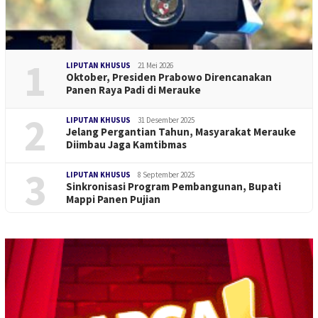
1
LIPUTAN KHUSUS
21 Mei 2026
Oktober, Presiden Prabowo Direncanakan
Panen Raya Padi di Merauke
2
LIPUTAN KHUSUS
31 Desember 2025
Jelang Pergantian Tahun, Masyarakat Merauke
Diimbau Jaga Kamtibmas
3
LIPUTAN KHUSUS
8 September 2025
Sinkronisasi Program Pembangunan, Bupati
Mappi Panen Pujian