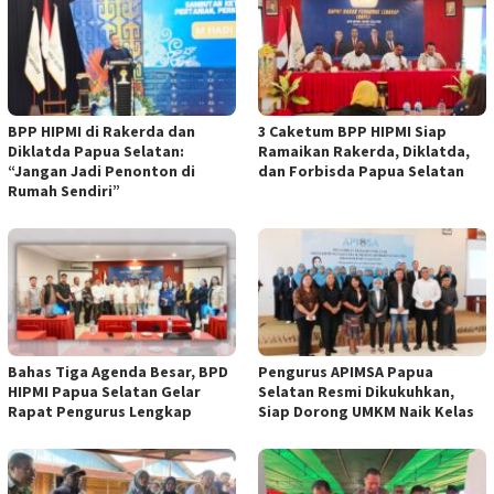
BPP HIPMI di Rakerda dan
3 Caketum BPP HIPMI Siap
Diklatda Papua Selatan:
Ramaikan Rakerda, Diklatda,
“Jangan Jadi Penonton di
dan Forbisda Papua Selatan
Rumah Sendiri”
Bahas Tiga Agenda Besar, BPD
Pengurus APIMSA Papua
HIPMI Papua Selatan Gelar
Selatan Resmi Dikukuhkan,
Rapat Pengurus Lengkap
Siap Dorong UMKM Naik Kelas