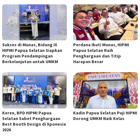
Sukses di Munas, Bidang IX
Perdana Ikuti Munas, HIPMI
HIPMI Papua Selatan Siapkan
Papua Selatan Raih
Program Pendampingan
Penghargaan dan Titip
Berkelanjutan untuk UMKM
Harapan Besar
Keren, BPD HIPMI Papua
Kadin Papua Selatan Puji HIPMI
Selatan Sabet Penghargaan
Dorong UMKM Naik Kelas
Best Booth Design di Xponesia
2026