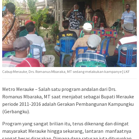
Cabup Merauke, Drs. Romanus Mbaraka, MT sedang melakukan kampanye | LKF
Metro Merauke – Salah satu program andalan dari Drs.
Romanus Mbaraka, MT saat menjabat sebagai Bupati Merauke
periode 2011-2016 adalah Gerakan Pembangunan Kampungku
(Gerbangku).
Program yang sangat brilian itu, terus dikenang dan diingat
masyarakat Merauke hingga sekarang, lantaran manfaatnya
sangat besar dirasakan. Dimana dana ratusan juta diturunkan