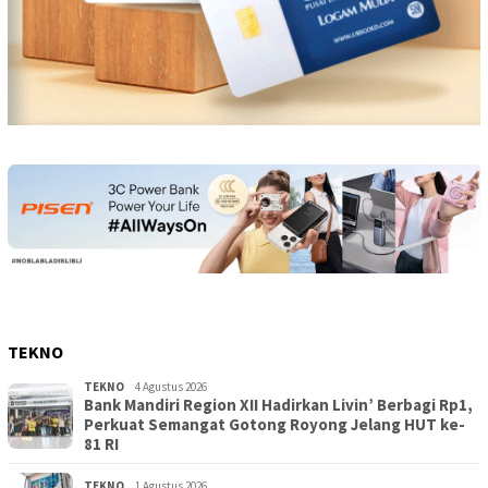
TEKNO
TEKNO
4 Agustus 2026
Bank Mandiri Region XII Hadirkan Livin’ Berbagi Rp1,
Perkuat Semangat Gotong Royong Jelang HUT ke-
81 RI
TEKNO
1 Agustus 2026