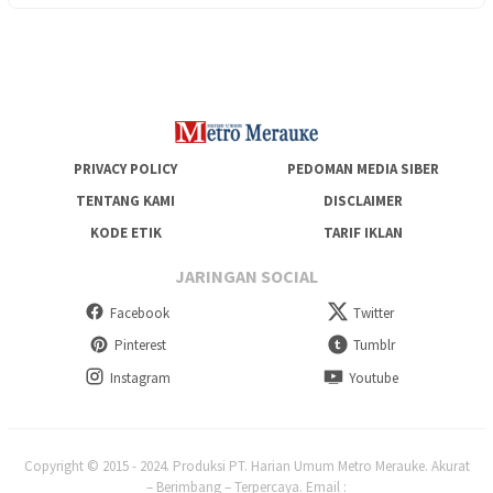
Generasi Berkarakter dan Berakhlak
PRIVACY POLICY
PEDOMAN MEDIA SIBER
TENTANG KAMI
DISCLAIMER
KODE ETIK
TARIF IKLAN
JARINGAN SOCIAL
Facebook
Twitter
Pinterest
Tumblr
Instagram
Youtube
Copyright © 2015 - 2024. Produksi PT. Harian Umum Metro Merauke. Akurat
– Berimbang – Terpercaya. Email :