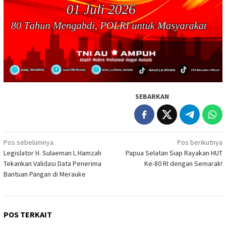
SEBARKAN
Navigasi
Pos sebelumnya
Pos berikutnya
Legislator H. Sulaeman L Hamzah
Papua Selatan Siap Rayakan HUT
pos
Tekankan Validasi Data Penerima
Ke-80 RI dengan Semarak!
Bantuan Pangan di Merauke
POS TERKAIT