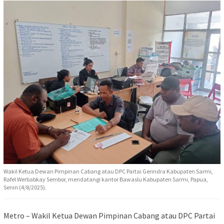
Wakil Ketua Dewan Pimpinan Cabang atau DPC Partai Gerindra Kabupaten Sarmi,
Rafel Werbabkay Sembor, mendatangi kantor Bawaslu Kabupaten Sarmi, Papua,
Senin (4/8/2025).
Metro – Wakil Ketua Dewan Pimpinan Cabang atau DPC Partai