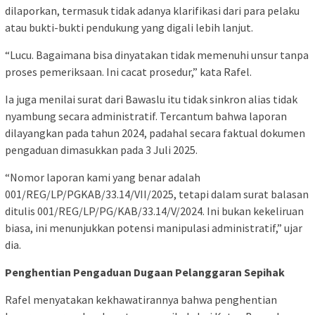
dilaporkan, termasuk tidak adanya klarifikasi dari para pelaku
atau bukti-bukti pendukung yang digali lebih lanjut.
“Lucu. Bagaimana bisa dinyatakan tidak memenuhi unsur tanpa
proses pemeriksaan. Ini cacat prosedur,” kata Rafel.
Ia juga menilai surat dari Bawaslu itu tidak sinkron alias tidak
nyambung secara administratif. Tercantum bahwa laporan
dilayangkan pada tahun 2024, padahal secara faktual dokumen
pengaduan dimasukkan pada 3 Juli 2025.
“Nomor laporan kami yang benar adalah
001/REG/LP/PGKAB/33.14/VII/2025, tetapi dalam surat balasan
ditulis 001/REG/LP/PG/KAB/33.14/V/2024. Ini bukan kekeliruan
biasa, ini menunjukkan potensi manipulasi administratif,” ujar
dia.
Penghentian Pengaduan Dugaan Pelanggaran Sepihak
Rafel menyatakan kekhawatirannya bahwa penghentian