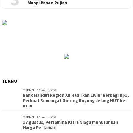
Mappi Panen Pujian
TEKNO
TEKNO
4 Agustus 2026
Bank Mandiri Region XII Hadirkan Livin’ Berbagi Rp1,
Perkuat Semangat Gotong Royong Jelang HUT ke-
81 RI
TEKNO
1 Agustus 2026
1 Agustus, Pertamina Patra Niaga menurunkan
Harga Pertamax