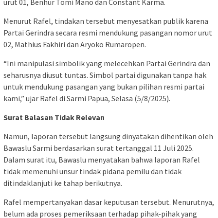
urut 01, Benhur Tomi Mano dan Constant Karma.
Menurut Rafel, tindakan tersebut menyesatkan publik karena
Partai Gerindra secara resmi mendukung pasangan nomor urut
02, Mathius Fakhiri dan Aryoko Rumaropen.
“Ini manipulasi simbolik yang melecehkan Partai Gerindra dan
seharusnya diusut tuntas. Simbol partai digunakan tanpa hak
untuk mendukung pasangan yang bukan pilihan resmi partai
kami,” ujar Rafel di Sarmi Papua, Selasa (5/8/2025).
Surat Balasan Tidak Relevan
Namun, laporan tersebut langsung dinyatakan dihentikan oleh
Bawaslu Sarmi berdasarkan surat tertanggal 11 Juli 2025.
Dalam surat itu, Bawaslu menyatakan bahwa laporan Rafel
tidak memenuhi unsur tindak pidana pemilu dan tidak
ditindaklanjuti ke tahap berikutnya.
Rafel mempertanyakan dasar keputusan tersebut. Menurutnya,
belum ada proses pemeriksaan terhadap pihak-pihak yang