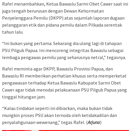
Rafel menambahkan, Ketua Bawaslu Sarmi Obet Cawer saat ini
juga tengah berurusan dengan Dewan Kehormatan
Penyelenggara Pemilu (DKPP) atas sejumlah laporan dugaan
pelanggaran etik dan pidana pemilu dalam Pilkada serentak
tahun lalu.
“Ini bukan yang pertama. Sekarang dia ulang lagi di tahapan
PSU Pilgub Papua. Ini mencoreng integritas Bawaslu sebagai
lembaga pengawas pemilu yang seharusnya netral,” tegasnya.
Rafel meminta agar DKPP, Bawaslu Provinsi Papua, dan
Bawaslu RI memberikan perhatian khusus serta memperketat
pengawasan terhadap Ketua Bawaslu Kabupate Sarmi Obet
Cawer agar tidak menodai pelaksanaan PSU Pilgub Papua yang
tinggal hitungan jam.
“Kalau tindakan seperti ini dibiarkan, maka bukan tidak
mungkin proses PSU akan ternoda oleh ketidakadilan dan
penyalahgunaan wewenang,” tegas Rafel. (
Arjuna
)