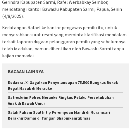
Gerindra Kabupaten Sarmi, Rafel Werbabkay Sembor,
mendatangi kantor Bawaslu Kabupaten Sarmi, Papua, Senin
(4/8/2025).
Kedatangan Rafael ke kantor pengawas pemilu itu, untuk
menyerahkan surat resmi yang meminta klarifikasi mendalam
terkait laporan dugaan pelanggaran pemilu yang sebelumnya
telah ia adukan, namun dihentikan oleh Bawaslu Sarmi tanpa
kajian memadai.
BACAAN LAINNYA
​Kodaeral XI Gagalkan Penyelundupan 75.500 Bungkus Rokok
Ilegal Masuk di Merauke
Satreskrim Polres Merauke Ringkus Pelaku Persetubuhan
Anak di Bawah Umur
Salah Paham Soal Intip Perempuan Mandi di Muramsari
Berakhir Damai di Tangan Bhabinkamtibmas