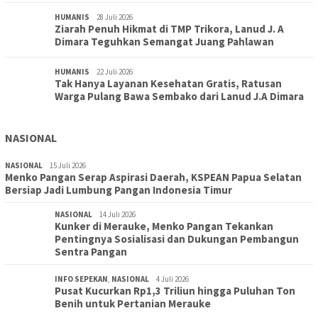
HUMANIS
28 Juli 2026
Ziarah Penuh Hikmat di TMP Trikora, Lanud J. A
Dimara Teguhkan Semangat Juang Pahlawan
HUMANIS
22 Juli 2026
Tak Hanya Layanan Kesehatan Gratis, Ratusan
Warga Pulang Bawa Sembako dari Lanud J.A Dimara
NASIONAL
NASIONAL
15 Juli 2026
Menko Pangan Serap Aspirasi Daerah, KSPEAN Papua Selatan
Bersiap Jadi Lumbung Pangan Indonesia Timur
NASIONAL
14 Juli 2026
Kunker di Merauke, Menko Pangan Tekankan
Pentingnya Sosialisasi dan Dukungan Pembangun
Sentra Pangan
INFO SEPEKAN
,
NASIONAL
4 Juli 2026
Pusat Kucurkan Rp1,3 Triliun hingga Puluhan Ton
Benih untuk Pertanian Merauke