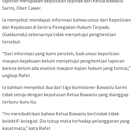
laporan merupakan keputusan sepihak dari Ketua Bawaslu
Sarmi, Obet Cawer.
Ia menyebut mendapat informasi bahwa unsur dari Kepolisian
dan Kejaksaan di Sentra Penegakan Hukum Terpadu
(Gakkumdu) sebenarnya tidak menyetujui penghentian
tersebut.
“Dari informasi yang kami peroleh, baik unsur kepolisian
maupun kejaksaan belum menyetujui penghentian laporan
karena belum ada analisis maupun kajian hukum yang tuntas,”
ungkap Rafel.
Ia bahkan menyebut dua dari tiga komisioner Bawaslu Sarmi
tidak setuju dengan keputusan Ketua Bawaslu yang dianggap
terburu-buru itu.
“Ini membuktikan bahwa Ketua Bawaslu bertindak tidak
kolektif-kolegial. Dia tutup mata terhadap pelanggaran yang
kasatmata,” kata Rafel.