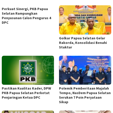
Perkuat Sinergi, PKB Papua
Selatan Rampungkan
Penyusunan Calon Pengurus 4
DPC
Golkar Papua Selatan Gelar
Rakorda, Konsolidasi Benahi
Stuktur
Pastikan Kualitas Kader, DPW
Polemik Pemberitaan Majalah
PKB Papua Selatan Perketat
Tempo, NasDem Papua Selatan
Penjaringan Ketua DPC
Serukan 7 Poin Peryataan
Sikap