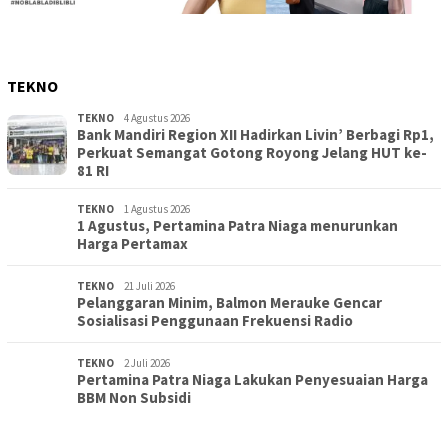
TEKNO
TEKNO
4 Agustus 2026
Bank Mandiri Region XII Hadirkan Livin’ Berbagi Rp1,
Perkuat Semangat Gotong Royong Jelang HUT ke-
81 RI
TEKNO
1 Agustus 2026
1 Agustus, Pertamina Patra Niaga menurunkan
Harga Pertamax
TEKNO
21 Juli 2026
Pelanggaran Minim, Balmon Merauke Gencar
Sosialisasi Penggunaan Frekuensi Radio
TEKNO
2 Juli 2026
Pertamina Patra Niaga Lakukan Penyesuaian Harga
BBM Non Subsidi