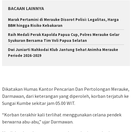
BACAAN LAINNYA
Marak Pertamini di Merauke Disorot Polisi: Legalitas, Harga
BBM hingga Risiko Kebakaran
Raih Medali Perak Kapolda Papua Cup, Polres Merauke Gelar
Syukuran Bersama Tim Voli Papua Selatan
Dwi Juniarti Nahkodai Klub Jantung Sehat Animha Merauke
Periode 2026-2029
Dikatakan Humas Kantor Pencarian Dan Pertolongan Merauke,
Darmawan, dari keterangan yang diperoleh, korban terjatuh ke
Sungai Kumbe sekitar jam 05.00 WIT.
“Korban terakhir kali terlihat menggunakan celana pendek
berwarna abu-abu,” ujar Darmawan.