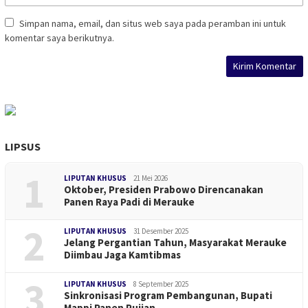
Simpan nama, email, dan situs web saya pada peramban ini untuk
komentar saya berikutnya.
LIPSUS
1
LIPUTAN KHUSUS
21 Mei 2026
Oktober, Presiden Prabowo Direncanakan
Panen Raya Padi di Merauke
2
LIPUTAN KHUSUS
31 Desember 2025
Jelang Pergantian Tahun, Masyarakat Merauke
Diimbau Jaga Kamtibmas
3
LIPUTAN KHUSUS
8 September 2025
Sinkronisasi Program Pembangunan, Bupati
Mappi Panen Pujian