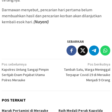
Darmawan menyebut, pencarian hari pertama belum
membuahkan hasil dan pencarian korban akan dilanjutkan
kembali esok hari.
(Nuryani)
SEBARKAN
Navigasi
Pos sebelumnya
Pos berikutnya
Kapolres Untung Sangaji Pimpin
Tambah Satu, Warga Meninggal
pos
Sertijab Enam Pejabat Utama
Terpapar Covid-19 di Merauke
Polres Merauke
Menjadi 9 Orang
POS TERKAIT
Marak Pertamini di Merauke
Raih Medali Perak Kapolda