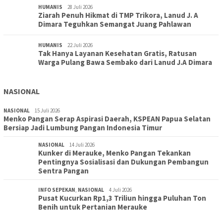
HUMANIS
28 Juli 2026
Ziarah Penuh Hikmat di TMP Trikora, Lanud J. A
Dimara Teguhkan Semangat Juang Pahlawan
HUMANIS
22 Juli 2026
Tak Hanya Layanan Kesehatan Gratis, Ratusan
Warga Pulang Bawa Sembako dari Lanud J.A Dimara
NASIONAL
NASIONAL
15 Juli 2026
Menko Pangan Serap Aspirasi Daerah, KSPEAN Papua Selatan
Bersiap Jadi Lumbung Pangan Indonesia Timur
NASIONAL
14 Juli 2026
Kunker di Merauke, Menko Pangan Tekankan
Pentingnya Sosialisasi dan Dukungan Pembangun
Sentra Pangan
INFO SEPEKAN
,
NASIONAL
4 Juli 2026
Pusat Kucurkan Rp1,3 Triliun hingga Puluhan Ton
Benih untuk Pertanian Merauke