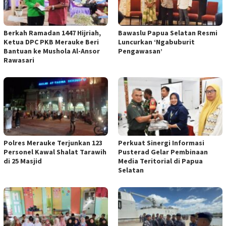
Berkah Ramadan 1447 Hijriah,
Bawaslu Papua Selatan Resmi
Ketua DPC PKB Merauke Beri
Luncurkan ‘Ngabuburit
Bantuan ke Mushola Al-Ansor
Pengawasan’
Rawasari
Polres Merauke Terjunkan 123
Perkuat Sinergi Informasi
Personel Kawal Shalat Tarawih
Pusterad Gelar Pembinaan
di 25 Masjid
Media Teritorial di Papua
Selatan