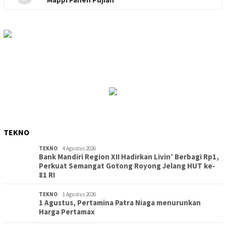
TEKNO
TEKNO
4 Agustus 2026
Bank Mandiri Region XII Hadirkan Livin’ Berbagi Rp1,
Perkuat Semangat Gotong Royong Jelang HUT ke-
81 RI
TEKNO
1 Agustus 2026
1 Agustus, Pertamina Patra Niaga menurunkan
Harga Pertamax