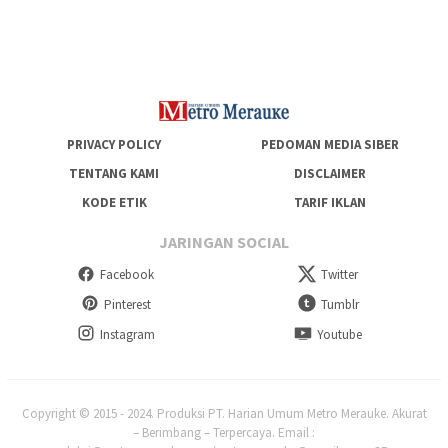
Generasi Berkarakter dan Berakhlak
PRIVACY POLICY
PEDOMAN MEDIA SIBER
TENTANG KAMI
DISCLAIMER
KODE ETIK
TARIF IKLAN
JARINGAN SOCIAL
Facebook
Twitter
Pinterest
Tumblr
Instagram
Youtube
Copyright © 2015 - 2024. Produksi PT. Harian Umum Metro Merauke. Akurat
– Berimbang – Terpercaya. Email :