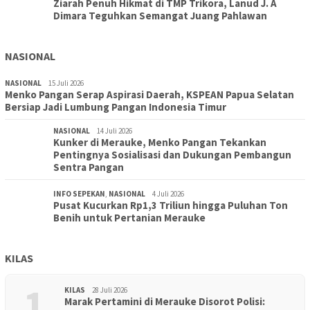
Ziarah Penuh Hikmat di TMP Trikora, Lanud J. A
Dimara Teguhkan Semangat Juang Pahlawan
NASIONAL
NASIONAL
15 Juli 2026
Menko Pangan Serap Aspirasi Daerah, KSPEAN Papua Selatan
Bersiap Jadi Lumbung Pangan Indonesia Timur
NASIONAL
14 Juli 2026
Kunker di Merauke, Menko Pangan Tekankan
Pentingnya Sosialisasi dan Dukungan Pembangun
Sentra Pangan
INFO SEPEKAN
,
NASIONAL
4 Juli 2026
Pusat Kucurkan Rp1,3 Triliun hingga Puluhan Ton
Benih untuk Pertanian Merauke
KILAS
1
KILAS
28 Juli 2026
Marak Pertamini di Merauke Disorot Polisi: