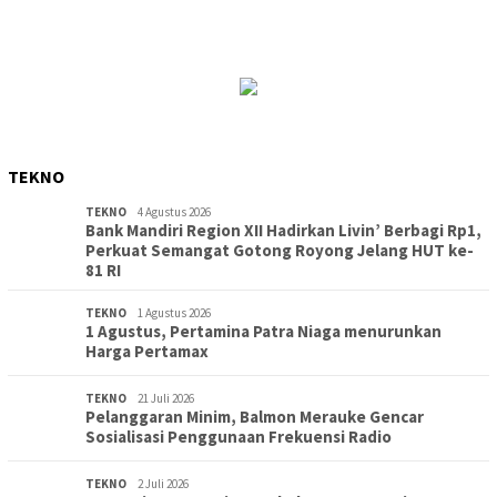
TEKNO
TEKNO
4 Agustus 2026
Bank Mandiri Region XII Hadirkan Livin’ Berbagi Rp1,
Perkuat Semangat Gotong Royong Jelang HUT ke-
81 RI
TEKNO
1 Agustus 2026
1 Agustus, Pertamina Patra Niaga menurunkan
Harga Pertamax
TEKNO
21 Juli 2026
Pelanggaran Minim, Balmon Merauke Gencar
Sosialisasi Penggunaan Frekuensi Radio
TEKNO
2 Juli 2026