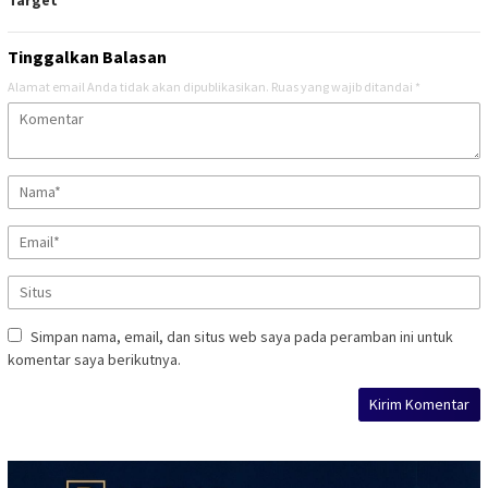
Target
Tinggalkan Balasan
Alamat email Anda tidak akan dipublikasikan.
Ruas yang wajib ditandai
*
Simpan nama, email, dan situs web saya pada peramban ini untuk
komentar saya berikutnya.