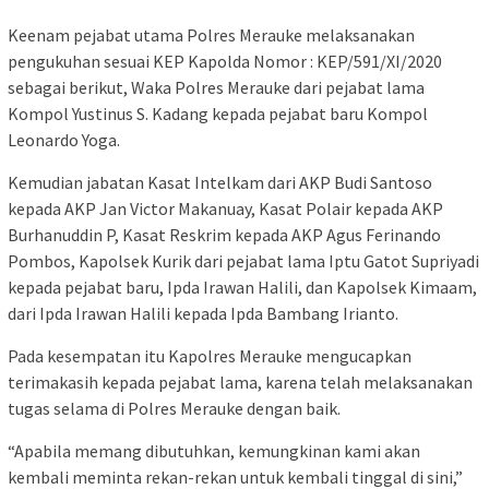
Keenam pejabat utama Polres Merauke melaksanakan
pengukuhan sesuai KEP Kapolda Nomor : KEP/591/XI/2020
sebagai berikut, Waka Polres Merauke dari pejabat lama
Kompol Yustinus S. Kadang kepada pejabat baru Kompol
Leonardo Yoga.
Kemudian jabatan Kasat Intelkam dari AKP Budi Santoso
kepada AKP Jan Victor Makanuay, Kasat Polair kepada AKP
Burhanuddin P, Kasat Reskrim kepada AKP Agus Ferinando
Pombos, Kapolsek Kurik dari pejabat lama Iptu Gatot Supriyadi
kepada pejabat baru, Ipda Irawan Halili, dan Kapolsek Kimaam,
dari Ipda Irawan Halili kepada Ipda Bambang Irianto.
Pada kesempatan itu Kapolres Merauke mengucapkan
terimakasih kepada pejabat lama, karena telah melaksanakan
tugas selama di Polres Merauke dengan baik.
“Apabila memang dibutuhkan, kemungkinan kami akan
kembali meminta rekan-rekan untuk kembali tinggal di sini,”