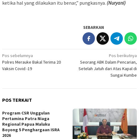
ketika hal yang dilakukan itu benar,” pungkasnya.
(Nuryani)
SEBARKAN
Navigasi
Pos sebelumnya
Pos berikutnya
Polres Merauke Bakal Terima 20
Seorang ABK Dalam Pencarian,
pos
Vaksin Covid -19
Setelah Jatuh dari Atas Kapal di
Sungai Kumbe
POS TERKAIT
Program CSR Unggulan
Pertamina Patra Niaga
Regional Papua Maluku
Boyong 5 Penghargaan ISRA
2026