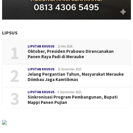
LIPSUS
1
LIPUTAN KHUSUS
21 Mei 2026
Oktober, Presiden Prabowo Direncanakan
Panen Raya Padi di Merauke
2
LIPUTAN KHUSUS
31 Desember 2025
Jelang Pergantian Tahun, Masyarakat Merauke
Diimbau Jaga Kamtibmas
3
LIPUTAN KHUSUS
8 September 2025
Sinkronisasi Program Pembangunan, Bupati
Mappi Panen Pujian