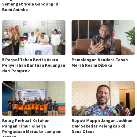
Semangat ‘Pela Gandong’ di
Bumi Animha
5 Parpol Teken Berita Acara
Pemalangan Bandara Tanah
Penyerahan Bantuan Keuangan
Merah Resmi Dibuka
dari Pemprov
Bulog Perkuat Ketahan
Bupati Mappi: Jangan Jadikan
Pangan Timur:Kinerja
OAP Sekedar Pelengkap di
Pengadaan Merauke Lampaui
Dana Otsus