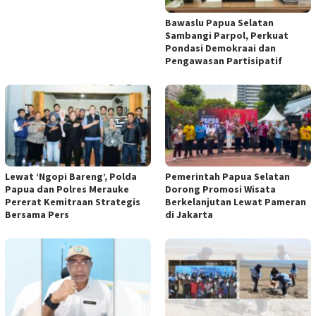
Bawaslu Papua Selatan
Sambangi Parpol, Perkuat
Pondasi Demokraai dan
Pengawasan Partisipatif
Lewat ‘Ngopi Bareng’, Polda
Pemerintah Papua Selatan
Papua dan Polres Merauke
Dorong Promosi Wisata
Pererat Kemitraan Strategis
Berkelanjutan Lewat Pameran
Bersama Pers
di Jakarta