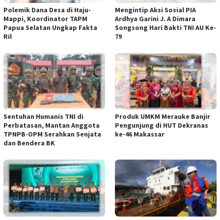
Polemik Dana Desa di Haju-
Mengintip Aksi Sosial PIA
Mappi, Koordinator TAPM
Ardhya Garini J. A Dimara
Papua Selatan Ungkap Fakta
Songsong Hari Bakti TNI AU Ke-
Ril
79
Sentuhan Humanis TNI di
Produk UMKM Merauke Banjir
Perbatasan, Mantan Anggota
Pengunjung di HUT Dekranas
TPNPB-OPM Serahkan Senjata
ke-46 Makassar
dan Bendera BK