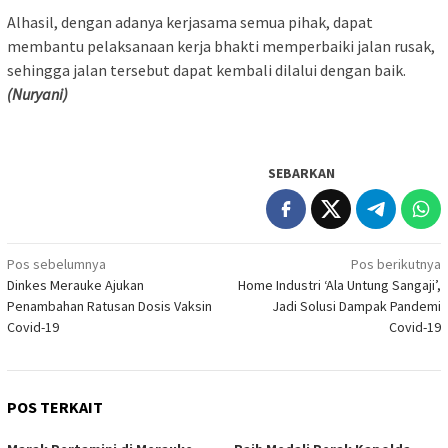
Alhasil, dengan adanya kerjasama semua pihak, dapat
membantu pelaksanaan kerja bhakti memperbaiki jalan rusak,
sehingga jalan tersebut dapat kembali dilalui dengan baik.
(Nuryani)
SEBARKAN
Navigasi
Pos sebelumnya
Pos berikutnya
Dinkes Merauke Ajukan
Home Industri ‘Ala Untung Sangaji’,
pos
Penambahan Ratusan Dosis Vaksin
Jadi Solusi Dampak Pandemi
Covid-19
Covid-19
POS TERKAIT