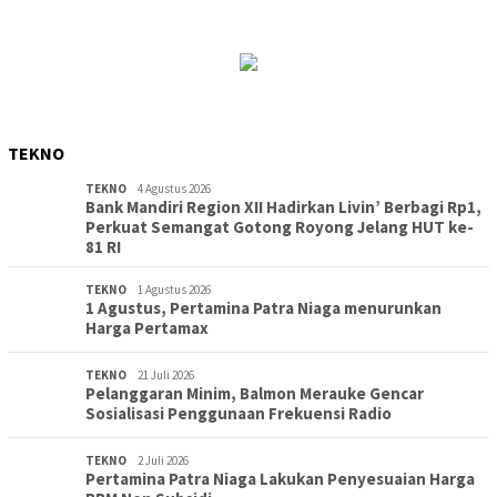
TEKNO
TEKNO
4 Agustus 2026
Bank Mandiri Region XII Hadirkan Livin’ Berbagi Rp1,
Perkuat Semangat Gotong Royong Jelang HUT ke-
81 RI
TEKNO
1 Agustus 2026
1 Agustus, Pertamina Patra Niaga menurunkan
Harga Pertamax
TEKNO
21 Juli 2026
Pelanggaran Minim, Balmon Merauke Gencar
Sosialisasi Penggunaan Frekuensi Radio
TEKNO
2 Juli 2026
Pertamina Patra Niaga Lakukan Penyesuaian Harga