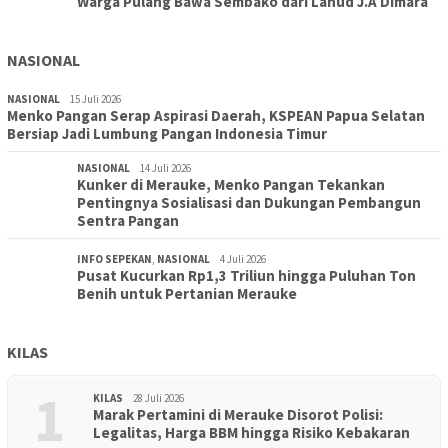
Warga Pulang Bawa Sembako dari Lanud J.A Dimara
NASIONAL
NASIONAL
15 Juli 2026
Menko Pangan Serap Aspirasi Daerah, KSPEAN Papua Selatan
Bersiap Jadi Lumbung Pangan Indonesia Timur
NASIONAL
14 Juli 2026
Kunker di Merauke, Menko Pangan Tekankan
Pentingnya Sosialisasi dan Dukungan Pembangun
Sentra Pangan
INFO SEPEKAN
,
NASIONAL
4 Juli 2026
Pusat Kucurkan Rp1,3 Triliun hingga Puluhan Ton
Benih untuk Pertanian Merauke
KILAS
1
KILAS
28 Juli 2026
Marak Pertamini di Merauke Disorot Polisi:
Legalitas, Harga BBM hingga Risiko Kebakaran