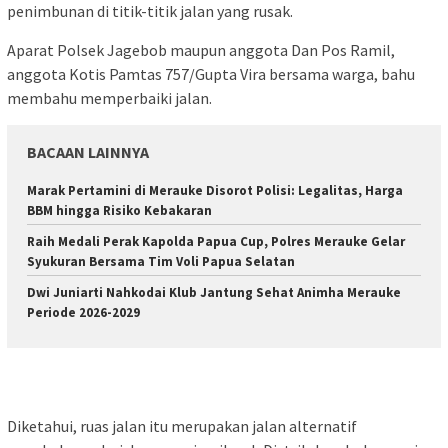
penimbunan di titik-titik jalan yang rusak.
Aparat Polsek Jagebob maupun anggota Dan Pos Ramil,
anggota Kotis Pamtas 757/Gupta Vira bersama warga, bahu
membahu memperbaiki jalan.
BACAAN LAINNYA
Marak Pertamini di Merauke Disorot Polisi: Legalitas, Harga
BBM hingga Risiko Kebakaran
Raih Medali Perak Kapolda Papua Cup, Polres Merauke Gelar
Syukuran Bersama Tim Voli Papua Selatan
Dwi Juniarti Nahkodai Klub Jantung Sehat Animha Merauke
Periode 2026-2029
Diketahui, ruas jalan itu merupakan jalan alternatif