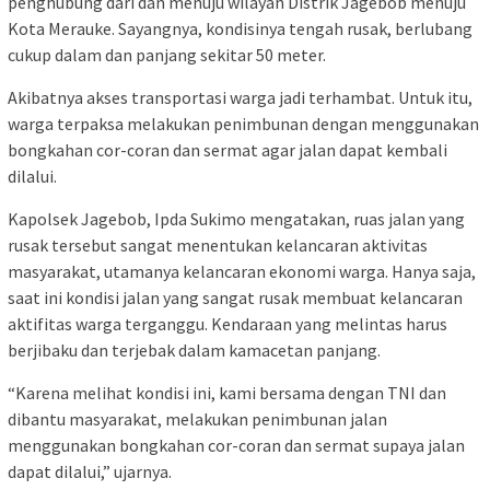
penghubung dari dan menuju wilayah Distrik Jagebob menuju
Kota Merauke. Sayangnya, kondisinya tengah rusak, berlubang
cukup dalam dan panjang sekitar 50 meter.
Akibatnya akses transportasi warga jadi terhambat. Untuk itu,
warga terpaksa melakukan penimbunan dengan menggunakan
bongkahan cor-coran dan sermat agar jalan dapat kembali
dilalui.
Kapolsek Jagebob, Ipda Sukimo mengatakan, ruas jalan yang
rusak tersebut sangat menentukan kelancaran aktivitas
masyarakat, utamanya kelancaran ekonomi warga. Hanya saja,
saat ini kondisi jalan yang sangat rusak membuat kelancaran
aktifitas warga terganggu. Kendaraan yang melintas harus
berjibaku dan terjebak dalam kamacetan panjang.
“Karena melihat kondisi ini, kami bersama dengan TNI dan
dibantu masyarakat, melakukan penimbunan jalan
menggunakan bongkahan cor-coran dan sermat supaya jalan
dapat dilalui,” ujarnya.