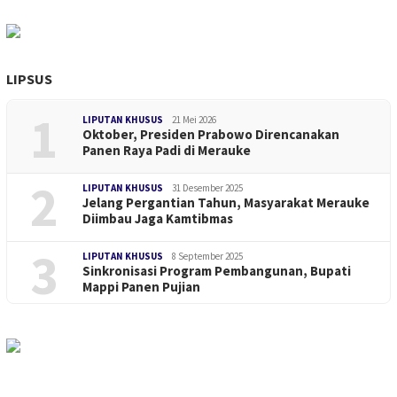
LIPSUS
1
LIPUTAN KHUSUS
21 Mei 2026
Oktober, Presiden Prabowo Direncanakan
Panen Raya Padi di Merauke
2
LIPUTAN KHUSUS
31 Desember 2025
Jelang Pergantian Tahun, Masyarakat Merauke
Diimbau Jaga Kamtibmas
3
LIPUTAN KHUSUS
8 September 2025
Sinkronisasi Program Pembangunan, Bupati
Mappi Panen Pujian