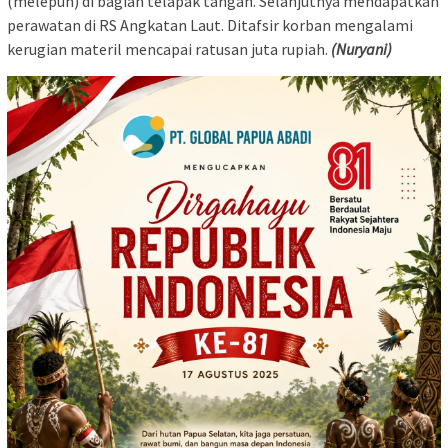
(melepuh) di bagian telapak tangan. Selanjutnya mendapatkan
perawatan di RS Angkatan Laut. Ditafsir korban mengalami
kerugian materil mencapai ratusan juta rupiah.
(Nuryani)