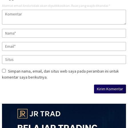
Alamat email Anda tidak akan dipublikasikan.
Ruas yang wajib ditandai
*
Simpan nama, email, dan situs web saya pada peramban ini untuk
komentar saya berikutnya.