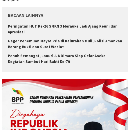
BACAAN LAINNYA
Peringatan HUT Ke-26 SMKN 3 Merauke Jadi Ajang Reuni dan
Apresiasi
Geger Penemuan Mayat Pria di Kelurahan Muli, Polisi Amankan
Barang Bukti dan Surat Wasiat
Penuh Semangat, Lanud J. A Dimara Siap Gelar Aneka
Kegiatan Sambut Hari Bakti Ke-79