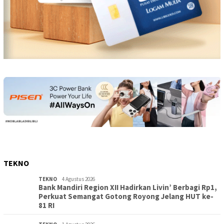
TEKNO
TEKNO
4 Agustus 2026
Bank Mandiri Region XII Hadirkan Livin’ Berbagi Rp1,
Perkuat Semangat Gotong Royong Jelang HUT ke-
81 RI