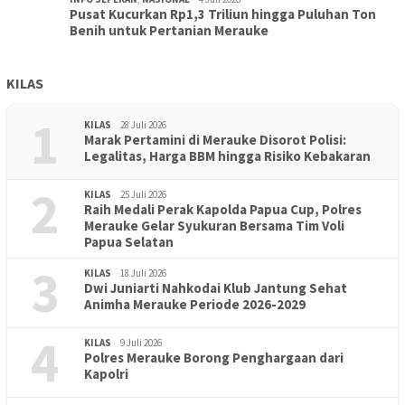
Pusat Kucurkan Rp1,3 Triliun hingga Puluhan Ton
Benih untuk Pertanian Merauke
KILAS
1
KILAS
28 Juli 2026
Marak Pertamini di Merauke Disorot Polisi:
Legalitas, Harga BBM hingga Risiko Kebakaran
2
KILAS
25 Juli 2026
Raih Medali Perak Kapolda Papua Cup, Polres
Merauke Gelar Syukuran Bersama Tim Voli
Papua Selatan
3
KILAS
18 Juli 2026
Dwi Juniarti Nahkodai Klub Jantung Sehat
Animha Merauke Periode 2026-2029
4
KILAS
9 Juli 2026
Polres Merauke Borong Penghargaan dari
Kapolri