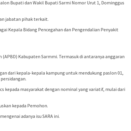
alon Bupati dan Wakil Bupati Sarmi Nomor Urut 1, Dominggus
an jabatan pihak terkait.
gai Kepala Bidang Pencegahan dan Pengendalian Penyakit
ah (APBD) Kabupaten Sarmmi. Termasuk di antaranya anggaran
n dari kepala-kepala kampung untuk mendukung paslon 01,
 persidangan.
 kepada masyarakat dengan nominal yang variatif, mulai dari
mbuskan kepada Pemohon.
engenai adanya isu SARA ini.