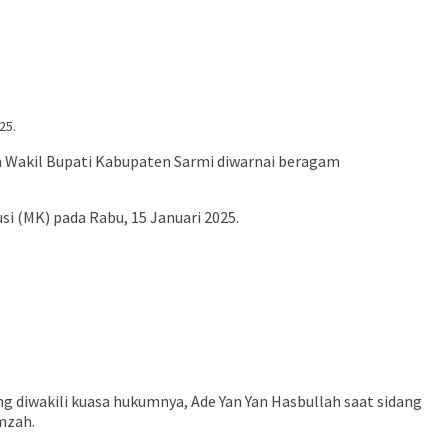
25.
 Wakil Bupati Kabupaten Sarmi diwarnai beragam
i (MK) pada Rabu, 15 Januari 2025.
 diwakili kuasa hukumnya, Ade Yan Yan Hasbullah saat sidang
amzah.