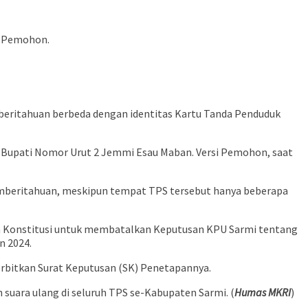
an Pemohon.
eritahuan berbeda dengan identitas Kartu Tanda Penduduk
 Bupati Nomor Urut 2 Jemmi Esau Maban. Versi Pemohon, saat
emberitahuan, meskipun tempat TPS tersebut hanya beberapa
kim Konstitusi untuk membatalkan Keputusan KPU Sarmi tentang
n 2024.
bitkan Surat Keputusan (SK) Penetapannya.
ara ulang di seluruh TPS se-Kabupaten Sarmi. (
Humas MKRI
)