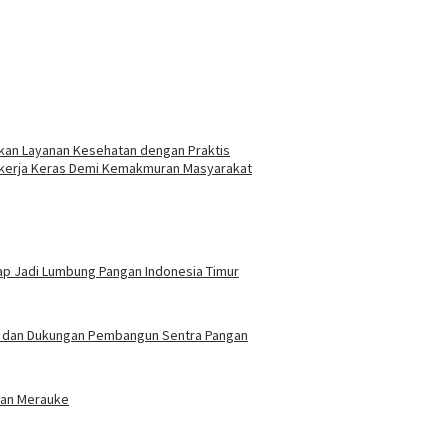
kan Layanan Kesehatan dengan Praktis
Bekerja Keras Demi Kemakmuran Masyarakat
ap Jadi Lumbung Pangan Indonesia Timur
si dan Dukungan Pembangun Sentra Pangan
nian Merauke