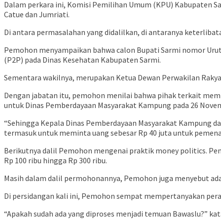
Dalam perkara ini, Komisi Pemilihan Umum (KPU) Kabupaten Sa
Catue dan Jumriati.
Di antara permasalahan yang didalilkan, di antaranya keterlibat
Pemohon menyampaikan bahwa calon Bupati Sarmi nomor Urut 1
(P2P) pada Dinas Kesehatan Kabupaten Sarmi.
Sementara wakilnya, merupakan Ketua Dewan Perwakilan Rakya
Dengan jabatan itu, pemohon menilai bahwa pihak terkait mem
untuk Dinas Pemberdayaan Masyarakat Kampung pada 26 Novem
“Sehingga Kepala Dinas Pemberdayaan Masyarakat Kampung da
termasuk untuk meminta uang sebesar Rp 40 juta untuk pemena
Berikutnya dalil Pemohon mengenai praktik money politics. P
Rp 100 ribu hingga Rp 300 ribu.
Masih dalam dalil permohonannya, Pemohon juga menyebut ada
Di persidangan kali ini, Pemohon sempat mempertanyakan per
“Apakah sudah ada yang diproses menjadi temuan Bawaslu?” kat