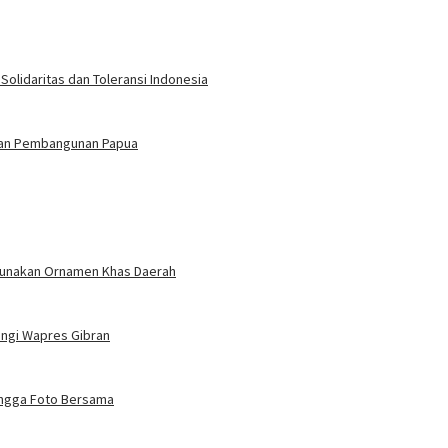
 Solidaritas dan Toleransi Indonesia
atan Pembangunan Papua
Gunakan Ornamen Khas Daerah
ungi Wapres Gibran
ingga Foto Bersama