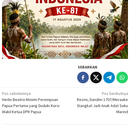
SEBARKAN
Navigasi
Pos sebelumnya
Pos berikutnya
Herlin Beatrix Monim Perempuan
Resmi, Dandim 1707/Merauke
pos
Papua Pertama yang Duduki Kursi
Diangkat Jadi Anak Adat Suku
Wakil Ketua DPR Papua
Marind