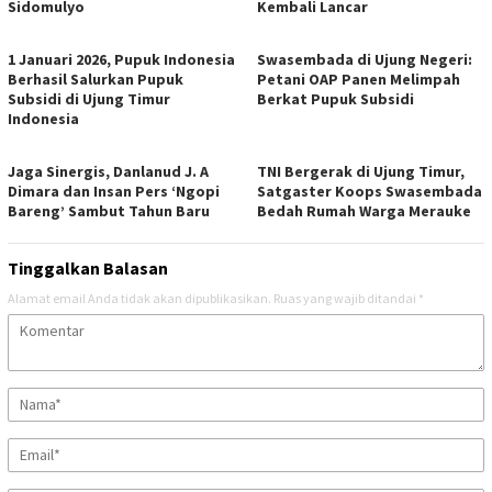
Sidomulyo
Kembali Lancar
1 Januari 2026, Pupuk Indonesia
Swasembada di Ujung Negeri:
Berhasil Salurkan Pupuk
Petani OAP Panen Melimpah
Subsidi di Ujung Timur
Berkat Pupuk Subsidi
Indonesia
Jaga Sinergis, Danlanud J. A
TNI Bergerak di Ujung Timur,
Dimara dan Insan Pers ‘Ngopi
Satgaster Koops Swasembada
Bareng’ Sambut Tahun Baru
Bedah Rumah Warga Merauke
Tinggalkan Balasan
Alamat email Anda tidak akan dipublikasikan.
Ruas yang wajib ditandai
*