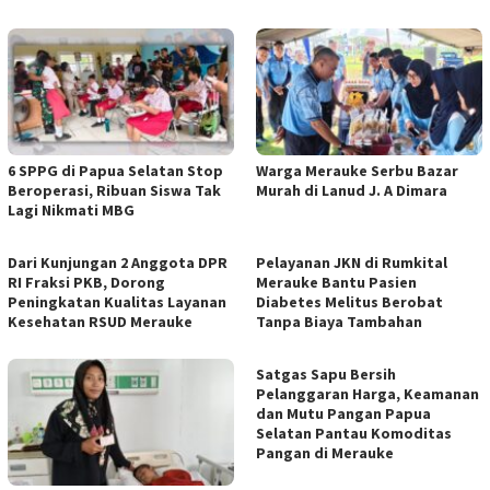
6 SPPG di Papua Selatan Stop
Warga Merauke Serbu Bazar
Beroperasi, Ribuan Siswa Tak
Murah di Lanud J. A Dimara
Lagi Nikmati MBG
Dari Kunjungan 2 Anggota DPR
Pelayanan JKN di Rumkital
RI Fraksi PKB, Dorong
Merauke Bantu Pasien
Peningkatan Kualitas Layanan
Diabetes Melitus Berobat
Kesehatan RSUD Merauke
Tanpa Biaya Tambahan
Satgas Sapu Bersih
Pelanggaran Harga, Keamanan
dan Mutu Pangan Papua
Selatan Pantau Komoditas
Pangan di Merauke