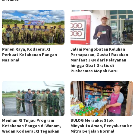
Panen Raya, Kodaeral XI
Jalani Pengobatan Keluhan
Perkuat Ketahanan Pangan
Pernapasan, Gustaf Rasakan
Nasional
Manfaat JKN dari Pelayanan
hingga Obat Gratis di
Puskesmas Mopah Baru
Menhan RI Tinjau Program
BULOG Merauke: Stok
Ketahanan Pangan di Wanam,
Minyakita Aman, Penyaluran ke
Wadan Kodaeral XI Tegaskan
Mitra Berjalan Normal