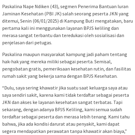
Paskalina Nape Ndiken (43), segmen Penerima Bantuan Iuran
Jaminan Kesehatan (PBI JK) salah seorang peserta JKN yang
ditemui, Senin (06/01/2025) di Kampung Buti mengatakan, baru
pertama kali ini menggunakan layanan BPJS keliling dan
merasa sangat terbantu dan teredukasi oleh sosialisasi dan
penjelasan dari petugas.
Paskalina maupun masyarakat kampung jadi paham tentang
hak-hak yang mereka miliki sebagai peserta. Semisal,
pengobatan gratis, pemeriksaan kesehatan rutin, dan fasilitas
rumah sakit yang bekerja sama dengan BPJS Kesehatan.
“Dulu, saya sering khawatir jika suatu saat keluarga saya atau
saya sendiri sakit, karena kami tidak terdaftar sebagai peserta
JKN dan akses ke layanan kesehatan sangat terbatas. Tapi
sekarang, dengan adanya BPJS Keliling, kami semua sudah
terdaftar sebagai peserta dan merasa lebih tenang. Kami tahu
bahwa, jika ada kondisi darurat atau penyakit, kami dapat
segera mendapatkan perawatan tanpa khawatir akan biaya,”