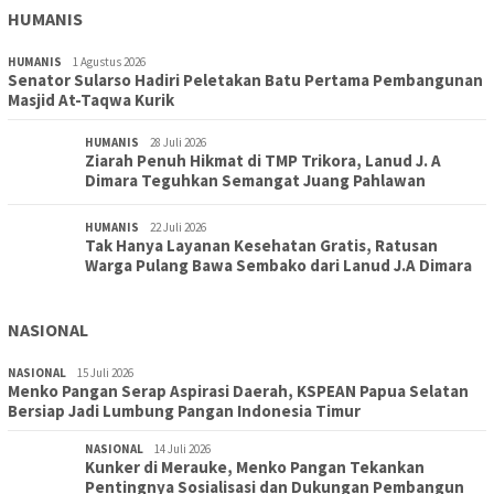
HUMANIS
HUMANIS
1 Agustus 2026
Senator Sularso Hadiri Peletakan Batu Pertama Pembangunan
Masjid At-Taqwa Kurik
HUMANIS
28 Juli 2026
Ziarah Penuh Hikmat di TMP Trikora, Lanud J. A
Dimara Teguhkan Semangat Juang Pahlawan
HUMANIS
22 Juli 2026
Tak Hanya Layanan Kesehatan Gratis, Ratusan
Warga Pulang Bawa Sembako dari Lanud J.A Dimara
NASIONAL
NASIONAL
15 Juli 2026
Menko Pangan Serap Aspirasi Daerah, KSPEAN Papua Selatan
Bersiap Jadi Lumbung Pangan Indonesia Timur
NASIONAL
14 Juli 2026
Kunker di Merauke, Menko Pangan Tekankan
Pentingnya Sosialisasi dan Dukungan Pembangun