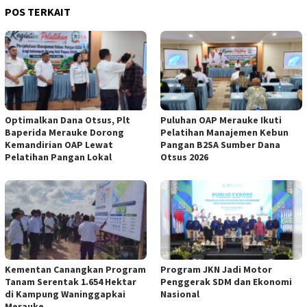
POS TERKAIT
Optimalkan Dana Otsus, Plt
Puluhan OAP Merauke Ikuti
Baperida Merauke Dorong
Pelatihan Manajemen Kebun
Kemandirian OAP Lewat
Pangan B2SA Sumber Dana
Pelatihan Pangan Lokal
Otsus 2026
Kementan Canangkan Program
Program JKN Jadi Motor
Tanam Serentak 1.654 Hektar
Penggerak SDM dan Ekonomi
di Kampung Waninggapkai
Nasional
Merauke