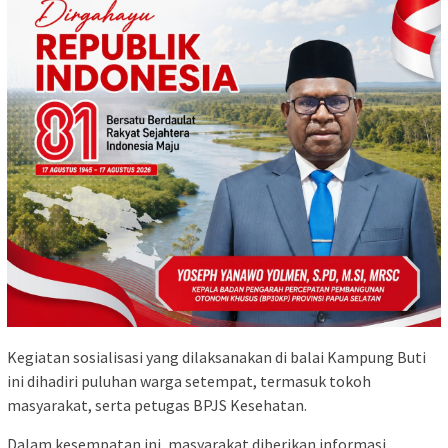
Kegiatan sosialisasi yang dilaksanakan di balai Kampung Buti
ini dihadiri puluhan warga setempat, termasuk tokoh
masyarakat, serta petugas BPJS Kesehatan.
Dalam kesempatan ini, masyarakat diberikan informasi