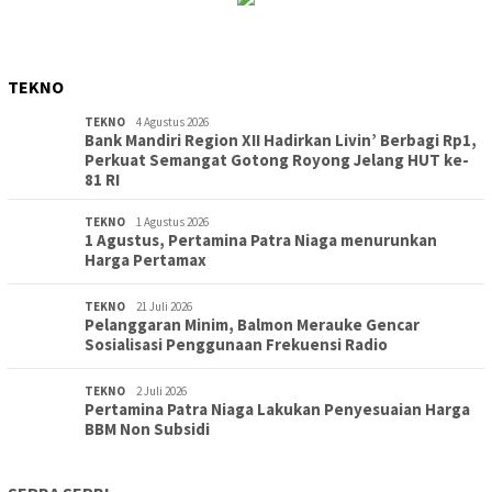
TEKNO
TEKNO
4 Agustus 2026
Bank Mandiri Region XII Hadirkan Livin’ Berbagi Rp1,
Perkuat Semangat Gotong Royong Jelang HUT ke-
81 RI
TEKNO
1 Agustus 2026
1 Agustus, Pertamina Patra Niaga menurunkan
Harga Pertamax
TEKNO
21 Juli 2026
Pelanggaran Minim, Balmon Merauke Gencar
Sosialisasi Penggunaan Frekuensi Radio
TEKNO
2 Juli 2026
Pertamina Patra Niaga Lakukan Penyesuaian Harga
BBM Non Subsidi