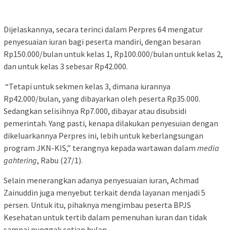
Dijelaskannya, secara terinci dalam Perpres 64 mengatur
penyesuaian iuran bagi peserta mandiri, dengan besaran
Rp150.000/bulan untuk kelas 1, Rp100.000/bulan untuk kelas 2,
dan untuk kelas 3 sebesar Rp42.000.
“Tetapi untuk sekmen kelas 3, dimana iurannya
Rp42.000/bulan, yang dibayarkan oleh peserta Rp35.000.
Sedangkan selisihnya Rp7.000, dibayar atau disubsidi
pemerintah. Yang pasti, kenapa dilakukan penyesuian dengan
dikeluarkannya Perpres ini, lebih untuk keberlangsungan
program JKN-KIS,” terangnya kepada wartawan dalam
media
gahtering
, Rabu (27/1).
Selain menerangkan adanya penyesuaian iuran, Achmad
Zainuddin juga menyebut terkait denda layanan menjadi 5
persen. Untuk itu, pihaknya mengimbau peserta BPJS
Kesehatan untuk tertib dalam pemenuhan iuran dan tidak
sampai nunggak setiap bulan.