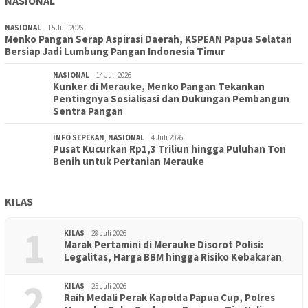
NASIONAL
NASIONAL
15 Juli 2026
Menko Pangan Serap Aspirasi Daerah, KSPEAN Papua Selatan
Bersiap Jadi Lumbung Pangan Indonesia Timur
NASIONAL
14 Juli 2026
Kunker di Merauke, Menko Pangan Tekankan
Pentingnya Sosialisasi dan Dukungan Pembangun
Sentra Pangan
INFO SEPEKAN
,
NASIONAL
4 Juli 2026
Pusat Kucurkan Rp1,3 Triliun hingga Puluhan Ton
Benih untuk Pertanian Merauke
KILAS
1
KILAS
28 Juli 2026
Marak Pertamini di Merauke Disorot Polisi:
Legalitas, Harga BBM hingga Risiko Kebakaran
2
KILAS
25 Juli 2026
Raih Medali Perak Kapolda Papua Cup, Polres