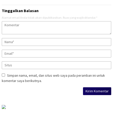
Tinggalkan Balasan
Alamat email Anda tidak akan dipublikasikan.
Ruas yang wajib ditandai
*
Simpan nama, email, dan situs web saya pada peramban ini untuk
komentar saya berikutnya.