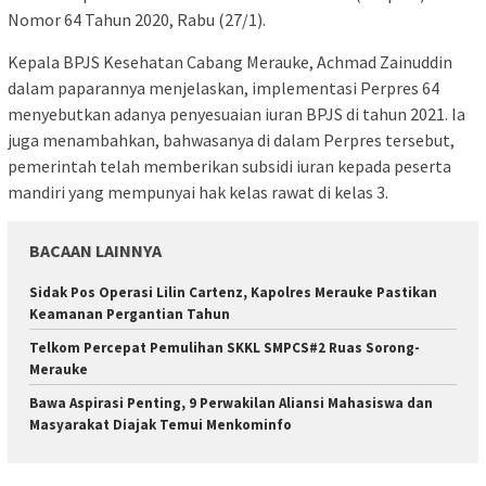
Nomor 64 Tahun 2020, Rabu (27/1).
Kepala BPJS Kesehatan Cabang Merauke, Achmad Zainuddin
dalam paparannya menjelaskan, implementasi Perpres 64
menyebutkan adanya penyesuaian iuran BPJS di tahun 2021. Ia
juga menambahkan, bahwasanya di dalam Perpres tersebut,
pemerintah telah memberikan subsidi iuran kepada peserta
mandiri yang mempunyai hak kelas rawat di kelas 3.
BACAAN LAINNYA
Sidak Pos Operasi Lilin Cartenz, Kapolres Merauke Pastikan
Keamanan Pergantian Tahun
Telkom Percepat Pemulihan SKKL SMPCS#2 Ruas Sorong-
Merauke
Bawa Aspirasi Penting, 9 Perwakilan Aliansi Mahasiswa dan
Masyarakat Diajak Temui Menkominfo