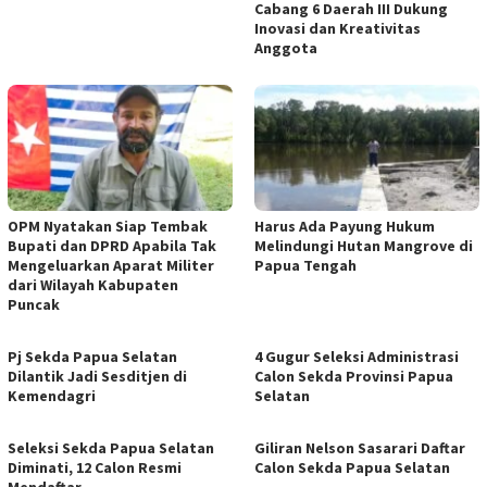
Cabang 6 Daerah III Dukung
Inovasi dan Kreativitas
Anggota
OPM Nyatakan Siap Tembak
Harus Ada Payung Hukum
Bupati dan DPRD Apabila Tak
Melindungi Hutan Mangrove di
Mengeluarkan Aparat Militer
Papua Tengah
dari Wilayah Kabupaten
Puncak
Pj Sekda Papua Selatan
4 Gugur Seleksi Administrasi
Dilantik Jadi Sesditjen di
Calon Sekda Provinsi Papua
Kemendagri
Selatan
Seleksi Sekda Papua Selatan
Giliran Nelson Sasarari Daftar
Diminati, 12 Calon Resmi
Calon Sekda Papua Selatan