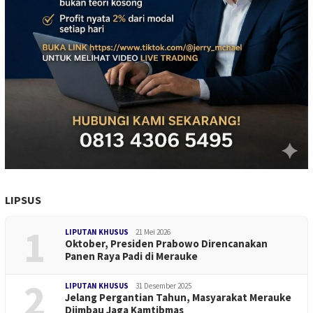
LIPSUS
1
LIPUTAN KHUSUS
21 Mei 2026
Oktober, Presiden Prabowo Direncanakan
Panen Raya Padi di Merauke
2
LIPUTAN KHUSUS
31 Desember 2025
Jelang Pergantian Tahun, Masyarakat Merauke
Diimbau Jaga Kamtibmas