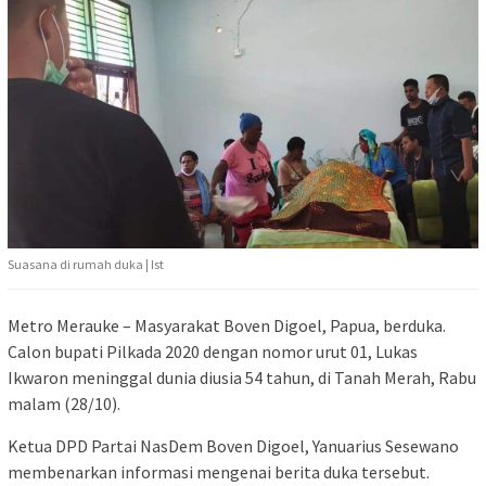
Suasana di rumah duka | Ist
Metro Merauke – Masyarakat Boven Digoel, Papua, berduka.
Calon bupati Pilkada 2020 dengan nomor urut 01, Lukas
Ikwaron meninggal dunia diusia 54 tahun, di Tanah Merah, Rabu
malam (28/10).
Ketua DPD Partai NasDem Boven Digoel, Yanuarius Sesewano
membenarkan informasi mengenai berita duka tersebut.