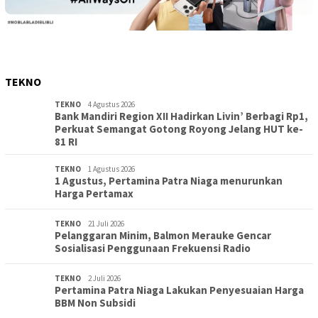
TEKNO
TEKNO
4 Agustus 2026
Bank Mandiri Region XII Hadirkan Livin’ Berbagi Rp1,
Perkuat Semangat Gotong Royong Jelang HUT ke-
81 RI
TEKNO
1 Agustus 2026
1 Agustus, Pertamina Patra Niaga menurunkan
Harga Pertamax
TEKNO
21 Juli 2026
Pelanggaran Minim, Balmon Merauke Gencar
Sosialisasi Penggunaan Frekuensi Radio
TEKNO
2 Juli 2026
Pertamina Patra Niaga Lakukan Penyesuaian Harga
BBM Non Subsidi