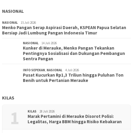
NASIONAL
NASIONAL
15 Juli 2026
Menko Pangan Serap Aspirasi Daerah, KSPEAN Papua Selatan
Bersiap Jadi Lumbung Pangan Indonesia Timur
NASIONAL
14 Juli 2026
Kunker di Merauke, Menko Pangan Tekankan
Pentingnya Sosialisasi dan Dukungan Pembangun
Sentra Pangan
INFO SEPEKAN
,
NASIONAL
4 Juli 2026
Pusat Kucurkan Rp1,3 Triliun hingga Puluhan Ton
Benih untuk Pertanian Merauke
KILAS
1
KILAS
28 Juli 2026
Marak Pertamini di Merauke Disorot Polisi:
Legalitas, Harga BBM hingga Risiko Kebakaran