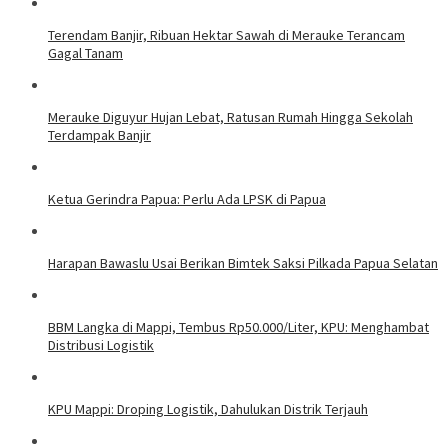
Terendam Banjir, Ribuan Hektar Sawah di Merauke Terancam
Gagal Tanam
Merauke Diguyur Hujan Lebat, Ratusan Rumah Hingga Sekolah
Terdampak Banjir
Ketua Gerindra Papua: Perlu Ada LPSK di Papua
Harapan Bawaslu Usai Berikan Bimtek Saksi Pilkada Papua Selatan
BBM Langka di Mappi, Tembus Rp50.000/Liter, KPU: Menghambat
Distribusi Logistik
KPU Mappi: Droping Logistik, Dahulukan Distrik Terjauh