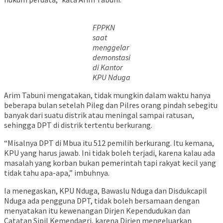
FPPKN
saat
menggelar
demonstasi
di Kantor
KPU Nduga
Arim Tabuni mengatakan, tidak mungkin dalam waktu hanya
beberapa bulan setelah Pileg dan Pilres orang pindah sebegitu
banyak dari suatu distrik atau meningal sampai ratusan,
sehingga DPT di distrik tertentu berkurang.
“Misalnya DPT di Mbua itu 512 pemilih berkurang. Itu kemana,
KPU yang harus jawab. Ini tidak boleh terjadi, karena kalau ada
masalah yang korban bukan pemerintah tapi rakyat kecil yang
tidak tahu apa-apa,” imbuhnya.
Ia menegaskan, KPU Nduga, Bawaslu Nduga dan Disdukcapil
Nduga ada pengguna DPT, tidak boleh bersamaan dengan
menyatakan itu kewenangan Dirjen Kependudukan dan
Catatan Sipil Kemendagri, karena Dirjen mengeluarkan