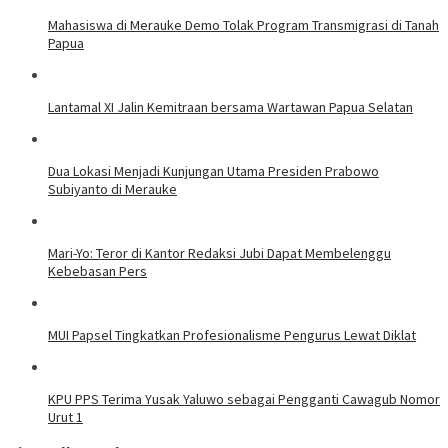
Mahasiswa di Merauke Demo Tolak Program Transmigrasi di Tanah
Papua
Lantamal XI Jalin Kemitraan bersama Wartawan Papua Selatan
Dua Lokasi Menjadi Kunjungan Utama Presiden Prabowo
Subiyanto di Merauke
Mari-Yo: Teror di Kantor Redaksi Jubi Dapat Membelenggu
Kebebasan Pers
MUI Papsel Tingkatkan Profesionalisme Pengurus Lewat Diklat
KPU PPS Terima Yusak Yaluwo sebagai Pengganti Cawagub Nomor
Urut 1