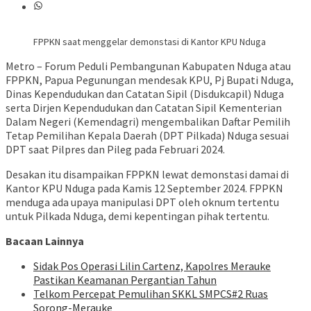
FPPKN saat menggelar demonstasi di Kantor KPU Nduga
Metro – Forum Peduli Pembangunan Kabupaten Nduga atau
FPPKN, Papua Pegunungan mendesak KPU, Pj Bupati Nduga,
Dinas Kependudukan dan Catatan Sipil (Disdukcapil) Nduga
serta Dirjen Kependudukan dan Catatan Sipil Kementerian
Dalam Negeri (Kemendagri) mengembalikan Daftar Pemilih
Tetap Pemilihan Kepala Daerah (DPT Pilkada) Nduga sesuai
DPT saat Pilpres dan Pileg pada Februari 2024.
Desakan itu disampaikan FPPKN lewat demonstasi damai di
Kantor KPU Nduga pada Kamis 12 September 2024. FPPKN
menduga ada upaya manipulasi DPT oleh oknum tertentu
untuk Pilkada Nduga, demi kepentingan pihak tertentu.
Bacaan Lainnya
Sidak Pos Operasi Lilin Cartenz, Kapolres Merauke
Pastikan Keamanan Pergantian Tahun
Telkom Percepat Pemulihan SKKL SMPCS#2 Ruas
Sorong-Merauke