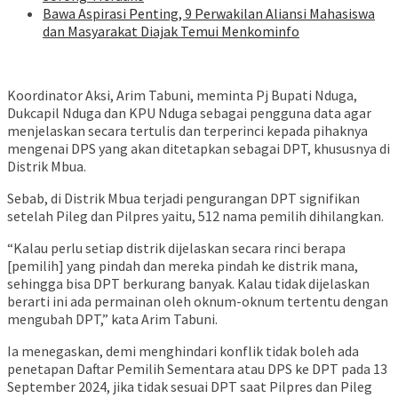
Bawa Aspirasi Penting, 9 Perwakilan Aliansi Mahasiswa
dan Masyarakat Diajak Temui Menkominfo
Koordinator Aksi, Arim Tabuni, meminta Pj Bupati Nduga,
Dukcapil Nduga dan KPU Nduga sebagai pengguna data agar
menjelaskan secara tertulis dan terperinci kepada pihaknya
mengenai DPS yang akan ditetapkan sebagai DPT, khususnya di
Distrik Mbua.
Sebab, di Distrik Mbua terjadi pengurangan DPT signifikan
setelah Pileg dan Pilpres yaitu, 512 nama pemilih dihilangkan.
“Kalau perlu setiap distrik dijelaskan secara rinci berapa
[pemilih] yang pindah dan mereka pindah ke distrik mana,
sehingga bisa DPT berkurang banyak. Kalau tidak dijelaskan
berarti ini ada permainan oleh oknum-oknum tertentu dengan
mengubah DPT,” kata Arim Tabuni.
Ia menegaskan, demi menghindari konflik tidak boleh ada
penetapan Daftar Pemilih Sementara atau DPS ke DPT pada 13
September 2024, jika tidak sesuai DPT saat Pilpres dan Pileg