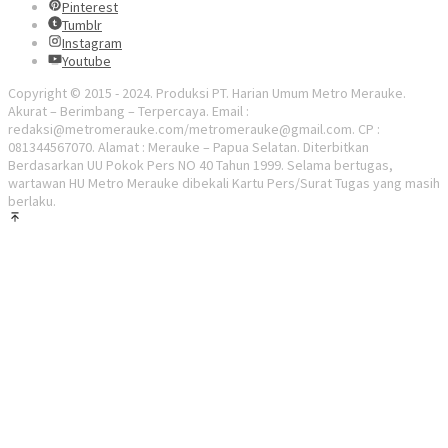
Pinterest
Tumblr
Instagram
Youtube
Copyright © 2015 - 2024. Produksi PT. Harian Umum Metro Merauke.
Akurat – Berimbang – Terpercaya. Email :
redaksi@metromerauke.com/metromerauke@gmail.com. CP :
081344567070. Alamat : Merauke – Papua Selatan. Diterbitkan
Berdasarkan UU Pokok Pers NO 40 Tahun 1999. Selama bertugas,
wartawan HU Metro Merauke dibekali Kartu Pers/Surat Tugas yang masih
berlaku.