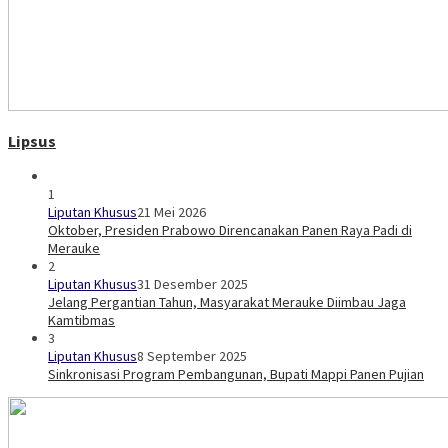
Lipsus
1
Liputan Khusus
21 Mei 2026
Oktober, Presiden Prabowo Direncanakan Panen Raya Padi di
Merauke
2
Liputan Khusus
31 Desember 2025
Jelang Pergantian Tahun, Masyarakat Merauke Diimbau Jaga
Kamtibmas
3
Liputan Khusus
8 September 2025
Sinkronisasi Program Pembangunan, Bupati Mappi Panen Pujian