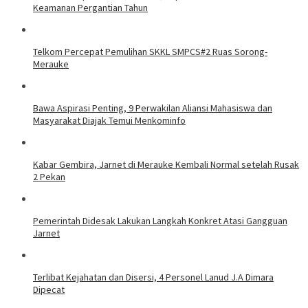
Keamanan Pergantian Tahun
Telkom Percepat Pemulihan SKKL SMPCS#2 Ruas Sorong-
Merauke
Bawa Aspirasi Penting, 9 Perwakilan Aliansi Mahasiswa dan
Masyarakat Diajak Temui Menkominfo
Kabar Gembira, Jarnet di Merauke Kembali Normal setelah Rusak
2 Pekan
Pemerintah Didesak Lakukan Langkah Konkret Atasi Gangguan
Jarnet
Terlibat Kejahatan dan Disersi, 4 Personel Lanud J.A Dimara
Dipecat