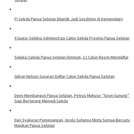
Pj Sekda Papua Selatan Dilantik Jadi Sesditjen di Kemendagri
4 Gugur Seleksi Administrasi Calon Sekda Provinsi Papua Selatan
Seleksi Sekda Papua Selatan Diminati, 12 Calon Resmi Mendaftar
Giliran Nelson Sasarari Daftar Calon Sekda Papua Selatan
Demi Membangun Papua Selatan, Petrus Mahuse “Turun Gunung”
Siap Bertarung Menjadi Sekda
Dari Syukuran Pemenangan, Apolo Safanpo Minta Semua Bersatu
Majukan Papua Selatan