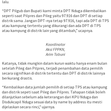
lalu.
“DPT Pilgub dan Bupati kami minta DPT Nduga dikembalikan
seperti saat Pilpres dan Pileg yaitu 97.916 dan DPT di setiap
distrik sama. Jangan DPT-nya tetap 97.916, tapi ada DPT di TPS
atau kampung tertentu yang dikurangi dan ada DPT di TPS
atau kampung di distrik lain yang ditambah,” ucapnya.
Koordinator
Aksi FPPKN,
Arim Tabuni
Katanya, tidak mungkin dalam kurun waktu hanya enam bulan
setelah Pileg dan Pilpres, terjadi penambahan data pemilih
secara signifikan di distrik tertentu dan DPT di distrik lainnya
berkurang drastis.
“Kembalikan data jumlah pemilih di setiap TPS atau kampung
dan distrik sepeti saat Pileg dan Pilpres. Tahapan tidak boleh
dilanjutkan sebelum ada keterangan dari KPU Nduga dan
Disdukcapil Nduga sesuai data by name by address itu mesti
dijelaskan secara rinci,” ujarnya.