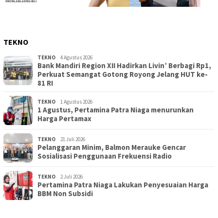
TEKNO
TEKNO
4 Agustus 2026
Bank Mandiri Region XII Hadirkan Livin’ Berbagi Rp1,
Perkuat Semangat Gotong Royong Jelang HUT ke-
81 RI
TEKNO
1 Agustus 2026
1 Agustus, Pertamina Patra Niaga menurunkan
Harga Pertamax
TEKNO
21 Juli 2026
Pelanggaran Minim, Balmon Merauke Gencar
Sosialisasi Penggunaan Frekuensi Radio
TEKNO
2 Juli 2026
Pertamina Patra Niaga Lakukan Penyesuaian Harga
BBM Non Subsidi