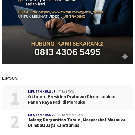
LIPSUS
1
LIPUTAN KHUSUS
21 Mei 2026
Oktober, Presiden Prabowo Direncanakan
Panen Raya Padi di Merauke
2
LIPUTAN KHUSUS
31 Desember 2025
Jelang Pergantian Tahun, Masyarakat Merauke
Diimbau Jaga Kamtibmas