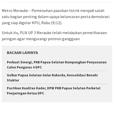
Metro Merauke – Pemenuhan pasokan listrik menjadi salah
satu bagian penting dalam upaya kelancaran pesta demokrasi
yang siap digelar KPU, Rabu (9/12).
Untuk itu, PLN UP 3 Merauke telah melakukan pemeliharaan
jaringan agar mengurangi potensi gangguan.
BACAAN LAINNYA
Perkuat Sinergi, PKB Papua Selatan Rampungkan Penyusunan
Calon Pengurus 4 DPC
Golkar Papua Selatan Gelar Rakorda, Konsolidasi Benahi
Stuktur
Pastikan Kualitas Kader, DPW PKB Papua Selatan Perketat
Penjaringan Ketua DPC