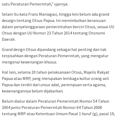
satu Peraturan Pemerintah,” ujarnya.
Selain itu kata Frans Maniagasi, hingga kini belum ada grand
desaign tentang Otsus Papua. Ini menimbulkan kerancuan
dalam penyelenggaraan pemerintahan berciri Otsus, sesuai UU
Otsus dengan UU Nomor 23 Tahun 2014 tentang Otonomi
Daerah.
Grand design Otsus dipandang sebagai hal penting dan tak
terpisahkan dengan Peraturan Pemerintah, yang mengatur
mengenai kewenangan khusus.
Hal lain, selama 20 tahun pelaksanaan Otsus, Majelis Rakyat
Papua atau MRP, yang merupakan lembaga kultur orang asli
Papua dan terdiri dari unsur adat, perempuan serta agama,
kewenangannya belum dijabarkan.
Belum diatur dalam Peraturan Pemerintah Nomor 54 Tahun
2004 junto Peraturan Pemerintah Nomor 64 Tahun 2008
tentang MRP atau Ketentuan Umum Pasal 1 huruf (g), pasal 19,