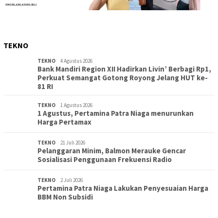
TEKNO
TEKNO
4 Agustus 2026
Bank Mandiri Region XII Hadirkan Livin’ Berbagi Rp1,
Perkuat Semangat Gotong Royong Jelang HUT ke-
81 RI
TEKNO
1 Agustus 2026
1 Agustus, Pertamina Patra Niaga menurunkan
Harga Pertamax
TEKNO
21 Juli 2026
Pelanggaran Minim, Balmon Merauke Gencar
Sosialisasi Penggunaan Frekuensi Radio
TEKNO
2 Juli 2026
Pertamina Patra Niaga Lakukan Penyesuaian Harga
BBM Non Subsidi