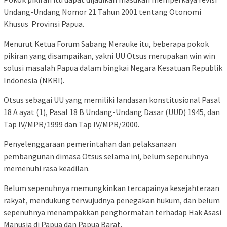
Undang-Undang Nomor 21 Tahun 2001 tentang Otonomi
Khusus Provinsi Papua.
Menurut Ketua Forum Sabang Merauke itu, beberapa pokok
pikiran yang disampaikan, yakni UU Otsus merupakan win win
solusi masalah Papua dalam bingkai Negara Kesatuan Republik
Indonesia (NKRI).
Otsus sebagai UU yang memiliki landasan konstitusional Pasal
18 A ayat (1), Pasal 18 B Undang-Undang Dasar (UUD) 1945, dan
Tap IV/MPR/1999 dan Tap IV/MPR/2000.
Penyelenggaraan pemerintahan dan pelaksanaan
pembangunan dimasa Otsus selama ini, belum sepenuhnya
memenuhi rasa keadilan.
Belum sepenuhnya memungkinkan tercapainya kesejahteraan
rakyat, mendukung terwujudnya penegakan hukum, dan belum
sepenuhnya menampakkan penghormatan terhadap Hak Asasi
Manusia di Papua dan Papua Barat.