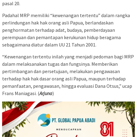
pasal 20.
Padahal MRP memiliki “kewenangan tertentu” dalam rangka
perlindungan hak hak orang asli Papua, berlandaskan
penghormatan terhadap adat, budaya, pemberdayaan
perempuan dan pemantapan kerukunan hidup beragama
sebagaimana diatur dalam UU 21 Tahun 2001.
“Kewenangan tertentu inilah yang menjadi pedoman bagi MRP
dalam melaksanakan tugas dan fungsinya. Memberikan
pertimbangan dan persetujuan, melakukan pengawasan
terhadap hak hak dasar orang asli Papua, maupun terhadap
pemanfaatan, pengawasan, hingga evaluasi Dana Otsus,” ucap
Frans Maniagasi. (
Arjuna
)