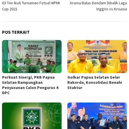
63 Tim Ikuti Turnamen Futsal HIPMI
Aroma Balas Dendam Dibalik Laga
pos
Cup 2021
Inggris vs Kroasia
POS TERKAIT
Perkuat Sinergi, PKB Papua
Golkar Papua Selatan Gelar
Selatan Rampungkan
Rakorda, Konsolidasi Benahi
Penyusunan Calon Pengurus 4
Stuktur
DPC