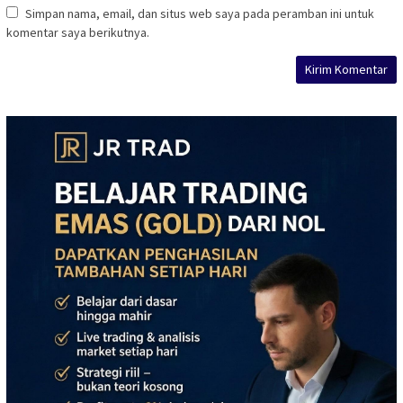
Simpan nama, email, dan situs web saya pada peramban ini untuk
komentar saya berikutnya.