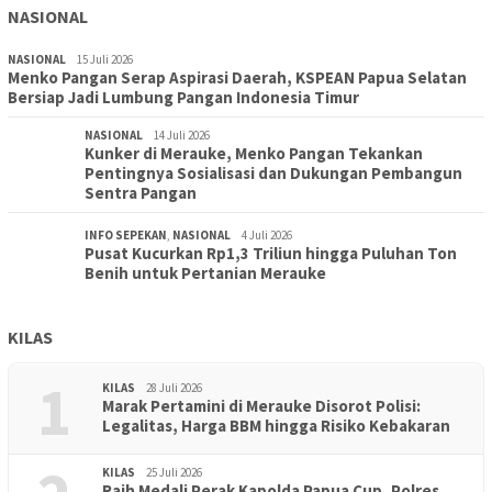
NASIONAL
NASIONAL
15 Juli 2026
Menko Pangan Serap Aspirasi Daerah, KSPEAN Papua Selatan
Bersiap Jadi Lumbung Pangan Indonesia Timur
NASIONAL
14 Juli 2026
Kunker di Merauke, Menko Pangan Tekankan
Pentingnya Sosialisasi dan Dukungan Pembangun
Sentra Pangan
INFO SEPEKAN
,
NASIONAL
4 Juli 2026
Pusat Kucurkan Rp1,3 Triliun hingga Puluhan Ton
Benih untuk Pertanian Merauke
KILAS
1
KILAS
28 Juli 2026
Marak Pertamini di Merauke Disorot Polisi:
Legalitas, Harga BBM hingga Risiko Kebakaran
KILAS
25 Juli 2026
Raih Medali Perak Kapolda Papua Cup, Polres