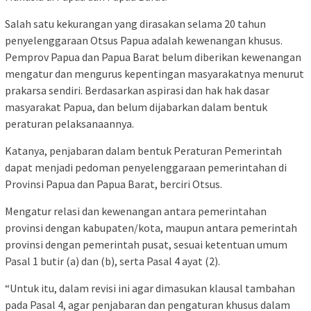
Salah satu kekurangan yang dirasakan selama 20 tahun
penyelenggaraan Otsus Papua adalah kewenangan khusus.
Pemprov Papua dan Papua Barat belum diberikan kewenangan
mengatur dan mengurus kepentingan masyarakatnya menurut
prakarsa sendiri. Berdasarkan aspirasi dan hak hak dasar
masyarakat Papua, dan belum dijabarkan dalam bentuk
peraturan pelaksanaannya.
Katanya, penjabaran dalam bentuk Peraturan Pemerintah
dapat menjadi pedoman penyelenggaraan pemerintahan di
Provinsi Papua dan Papua Barat, berciri Otsus.
Mengatur relasi dan kewenangan antara pemerintahan
provinsi dengan kabupaten/kota, maupun antara pemerintah
provinsi dengan pemerintah pusat, sesuai ketentuan umum
Pasal 1 butir (a) dan (b), serta Pasal 4 ayat (2).
“Untuk itu, dalam revisi ini agar dimasukan klausal tambahan
pada Pasal 4, agar penjabaran dan pengaturan khusus dalam