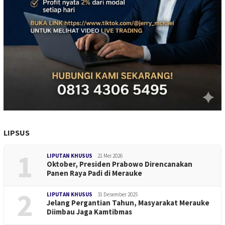
LIPSUS
1
LIPUTAN KHUSUS
21 Mei 2026
Oktober, Presiden Prabowo Direncanakan
Panen Raya Padi di Merauke
2
LIPUTAN KHUSUS
31 Desember 2025
Jelang Pergantian Tahun, Masyarakat Merauke
Diimbau Jaga Kamtibmas