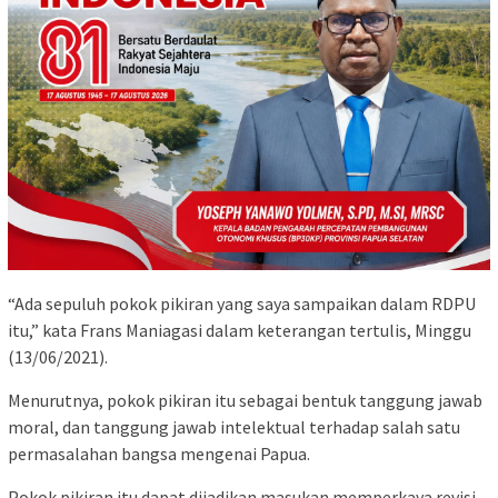
“Ada sepuluh pokok pikiran yang saya sampaikan dalam RDPU
itu,” kata Frans Maniagasi dalam keterangan tertulis, Minggu
(13/06/2021).
Menurutnya, pokok pikiran itu sebagai bentuk tanggung jawab
moral, dan tanggung jawab intelektual terhadap salah satu
permasalahan bangsa mengenai Papua.
Pokok pikiran itu dapat dijadikan masukan memperkaya revisi