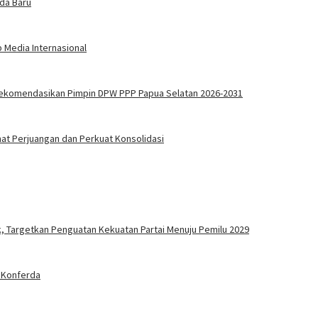
oda Baru
 Media Internasional
Direkomendasikan Pimpin DPW PPP Papua Selatan 2026-2031
mat Perjuangan dan Perkuat Konsolidasi
, Targetkan Penguatan Kekuatan Partai Menuju Pemilu 2029
 Konferda