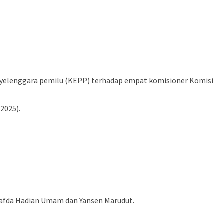
yelenggara pemilu (KEPP) terhadap empat komisioner Komisi
2025).
Wafda Hadian Umam dan Yansen Marudut.