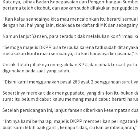
Katanya, pihak Badan Kepegawaian dan Pengembangan Sumber D
pertama telah dicabut, dan apakah sudah dilakukan pengupdate
“Kan kalau seandainya kita mau mencalonkan itu berarti semua ha
dengan hal hal yang lain, tidak ada terdaftar di MK dan sebagainy
Namun lanjut Yansen, para teradu tidak melakukan konfirmasi k
“Semoga majelis DKPP bisa terbuka karena tadi sudah ditanyak
melakukan konfirmasi semuanya, itu kan harusnya kerjasama,” k
Untuk itulah pihaknya mengadukan KPU, dan pihak terkait yait
digunakan pada saat yang salah.
“Disini kami menggunakan pasal 263 ayat 2 penggunaan surat ya
Sepertinya mereka tidak mengupadate, yang di silon itu bukan d
surat itu belum dicabut kalau memang mau dicabut berarti harus
Setelah persidangan ini, lanjut Yansen diberikan kesempatan du
“Intinya kami berharap, majelis DKPP memberikan peringatan kera
buat kami lebih baik ganti, kenapa tidak, itu kan pembelajaran,” 