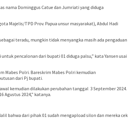
tas nama Dominggus Catue dan Jumriati yang diduga
gota Majelis/TPD Prov. Papua unsur masyarakat), Abdul Hadi
 sebagai teradu, mungkin tidak menyangka masih ada pengaduan
tuk pencalonan dari bupati 01 diduga palsu,” kata Yansen usai
m Mabes Polri. Bareskrim Mabes Polri kemudian
utusan dari Pj bupati.
niawal kemudian dilakukan perubahan tanggal 3 September 2024.
16 Agustus 2024,” katanya.
alil bahwa dari pihak 01 sudah mengapload silon dan mereka cek