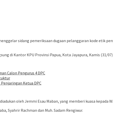
nggelar sidang pemeriksaan dugaan pelanggaran kode etik pen
ung di Kantor KPU Provinsi Papua, Kota Jayapura, Kamis (31/07/
nan Calon Pengurus 4 DPC
tuktur
t Penjaringan Ketua DPC
u diadukan oleh Jemmi Esau Maban, yang memberi kuasa kepada 
ubaba, Syahrir Rachman dan Muh. Sadam Rengiwur.