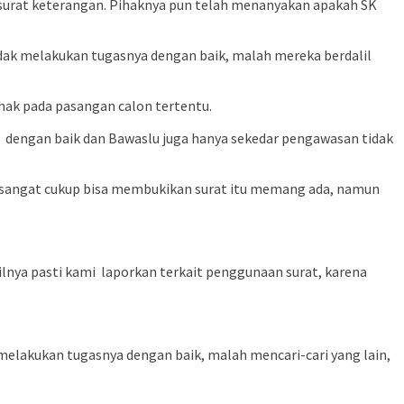
urat keterangan. Pihaknya pun telah menanyakan apakah SK
 tidak melakukan tugasnya dengan baik, malah mereka berdalil
hak pada pasangan calon tertentu.
n dengan baik dan Bawaslu juga hanya sekedar pengawasan tidak
g sangat cukup bisa membukikan surat itu memang ada, namun
ilnya pasti kami laporkan terkait penggunaan surat, karena
a melakukan tugasnya dengan baik, malah mencari-cari yang lain,