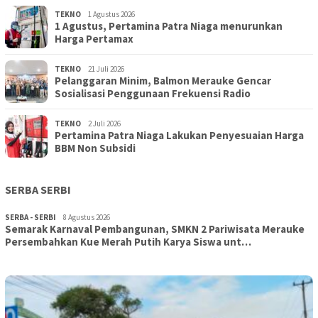
TEKNO
1 Agustus 2026
1 Agustus, Pertamina Patra Niaga menurunkan
Harga Pertamax
TEKNO
21 Juli 2026
Pelanggaran Minim, Balmon Merauke Gencar
Sosialisasi Penggunaan Frekuensi Radio
TEKNO
2 Juli 2026
Pertamina Patra Niaga Lakukan Penyesuaian Harga
BBM Non Subsidi
SERBA SERBI
SERBA - SERBI
8 Agustus 2026
Semarak Karnaval Pembangunan, SMKN 2 Pariwisata Merauke
Persembahkan Kue Merah Putih Karya Siswa unt…