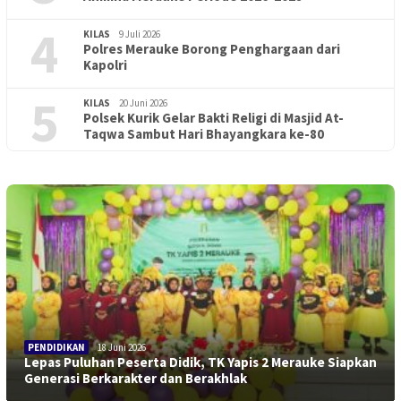
4
KILAS
9 Juli 2026
Polres Merauke Borong Penghargaan dari
Kapolri
5
KILAS
20 Juni 2026
Polsek Kurik Gelar Bakti Religi di Masjid At-
Taqwa Sambut Hari Bhayangkara ke-80
PENDIDIKAN
18 Juni 2026
Lepas Puluhan Peserta Didik, TK Yapis 2 Merauke Siapkan
Generasi Berkarakter dan Berakhlak