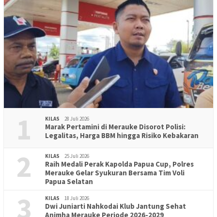
1
KILAS
28 Juli 2026
Marak Pertamini di Merauke Disorot Polisi:
Legalitas, Harga BBM hingga Risiko Kebakaran
2
KILAS
25 Juli 2026
Raih Medali Perak Kapolda Papua Cup, Polres
Merauke Gelar Syukuran Bersama Tim Voli
Papua Selatan
3
KILAS
18 Juli 2026
Dwi Juniarti Nahkodai Klub Jantung Sehat
Animha Merauke Periode 2026-2029