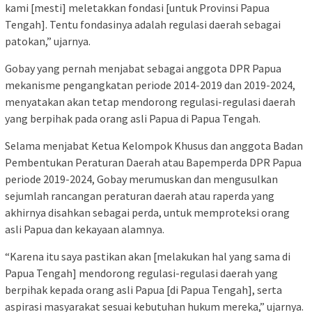
kami [mesti] meletakkan fondasi [untuk Provinsi Papua
Tengah]. Tentu fondasinya adalah regulasi daerah sebagai
patokan,” ujarnya.
Gobay yang pernah menjabat sebagai anggota DPR Papua
mekanisme pengangkatan periode 2014-2019 dan 2019-2024,
menyatakan akan tetap mendorong regulasi-regulasi daerah
yang berpihak pada orang asli Papua di Papua Tengah.
Selama menjabat Ketua Kelompok Khusus dan anggota Badan
Pembentukan Peraturan Daerah atau Bapemperda DPR Papua
periode 2019-2024, Gobay merumuskan dan mengusulkan
sejumlah rancangan peraturan daerah atau raperda yang
akhirnya disahkan sebagai perda, untuk memproteksi orang
asli Papua dan kekayaan alamnya.
“Karena itu saya pastikan akan [melakukan hal yang sama di
Papua Tengah] mendorong regulasi-regulasi daerah yang
berpihak kepada orang asli Papua [di Papua Tengah], serta
aspirasi masyarakat sesuai kebutuhan hukum mereka,” ujarnya.