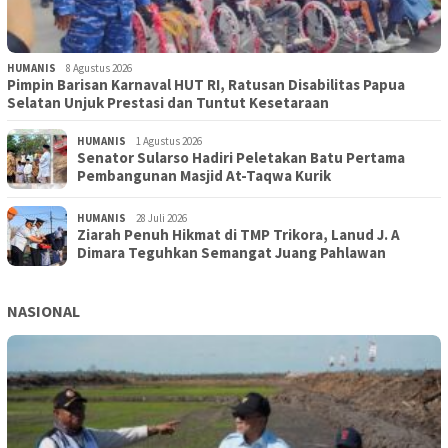
HUMANIS
8 Agustus 2026
Pimpin Barisan Karnaval HUT RI, Ratusan Disabilitas Papua
Selatan Unjuk Prestasi dan Tuntut Kesetaraan
HUMANIS
1 Agustus 2026
Senator Sularso Hadiri Peletakan Batu Pertama
Pembangunan Masjid At-Taqwa Kurik
HUMANIS
28 Juli 2026
Ziarah Penuh Hikmat di TMP Trikora, Lanud J. A
Dimara Teguhkan Semangat Juang Pahlawan
NASIONAL