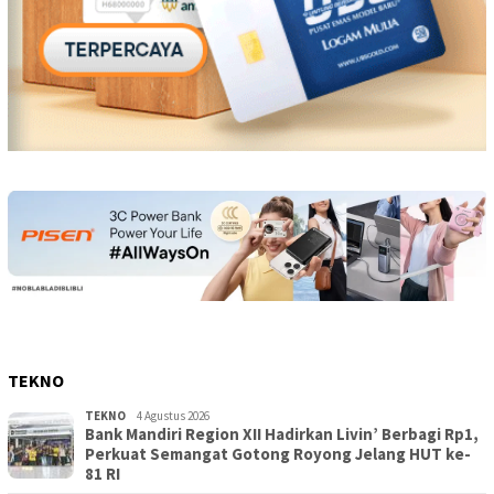
TEKNO
TEKNO
4 Agustus 2026
Bank Mandiri Region XII Hadirkan Livin’ Berbagi Rp1,
Perkuat Semangat Gotong Royong Jelang HUT ke-
81 RI