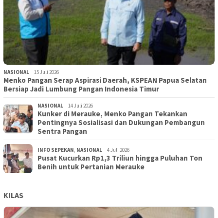
NASIONAL
15 Juli 2026
Menko Pangan Serap Aspirasi Daerah, KSPEAN Papua Selatan
Bersiap Jadi Lumbung Pangan Indonesia Timur
NASIONAL
14 Juli 2026
Kunker di Merauke, Menko Pangan Tekankan
Pentingnya Sosialisasi dan Dukungan Pembangun
Sentra Pangan
INFO SEPEKAN
,
NASIONAL
4 Juli 2026
Pusat Kucurkan Rp1,3 Triliun hingga Puluhan Ton
Benih untuk Pertanian Merauke
KILAS