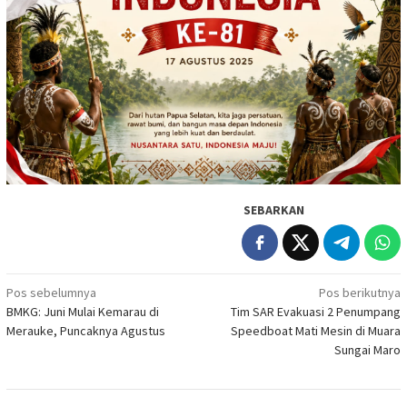
SEBARKAN
Navigasi
Pos sebelumnya
Pos berikutnya
BMKG: Juni Mulai Kemarau di
Tim SAR Evakuasi 2 Penumpang
pos
Merauke, Puncaknya Agustus
Speedboat Mati Mesin di Muara
Sungai Maro