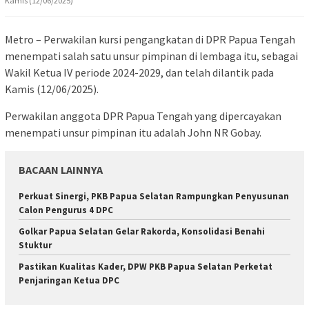
Kamis (12/06/2025)
Metro – Perwakilan kursi pengangkatan di DPR Papua Tengah
menempati salah satu unsur pimpinan di lembaga itu, sebagai
Wakil Ketua IV periode 2024-2029, dan telah dilantik pada
Kamis (12/06/2025).
Perwakilan anggota DPR Papua Tengah yang dipercayakan
menempati unsur pimpinan itu adalah John NR Gobay.
BACAAN LAINNYA
Perkuat Sinergi, PKB Papua Selatan Rampungkan Penyusunan
Calon Pengurus 4 DPC
Golkar Papua Selatan Gelar Rakorda, Konsolidasi Benahi
Stuktur
Pastikan Kualitas Kader, DPW PKB Papua Selatan Perketat
Penjaringan Ketua DPC