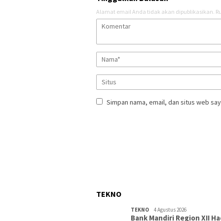
Alamat email Anda tidak akan dipublikasikan.
Ru
Simpan nama, email, dan situs web say
TEKNO
TEKNO
4 Agustus 2026
Bank Mandiri Region XII Ha