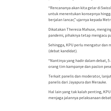
“Rencananya akan kita gelar di Swiss
untuk menentukan konsepnya hingga 
berjalan lancar,” ujarnya kepada Met
Dikatakan Theresia Mahuse, menging
pandemi, pihaknya tetap mengacu p
Sehingga, KPU perlu mengatur dan m
(debat kandidat).
“Nantinya yang hadir dalam debat, 
orang tim kampanye dan paslon pesert
Terkait panelis dan moderator, lan
panelis dari Jayapura dan Merauke.
Hal lain yang tak kalah penting, KP
menjaga jalannya pelaksanaan debat