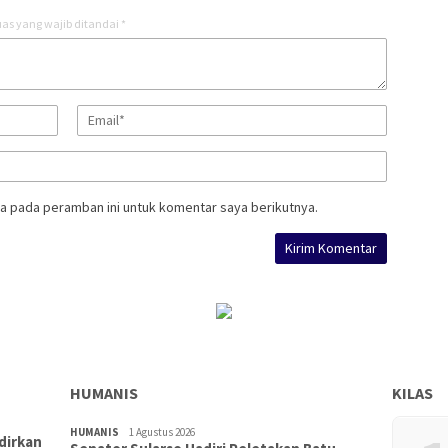
as yang wajib ditandai
*
a pada peramban ini untuk komentar saya berikutnya.
HUMANIS
KILAS
HUMANIS
1 Agustus 2026
dirkan