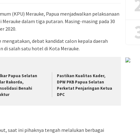
Umum (KPU) Merauke, Papua menjadwalkan pelaksanaan
di Merauke dalam tiga putaran. Masing-masing pada 30
r 2020.
 mengatakan, debat kandidat calon kepala daerah
 di salah satu hotel di Kota Merauke.
lkar Papua Selatan
Pastikan Kualitas Kader,
lar Rakorda,
DPW PKB Papua Selatan
nsolidasi Benahi
Perketat Penjaringan Ketua
uktur
DPC
but, saat ini pihaknya tengah melalukan berbagai