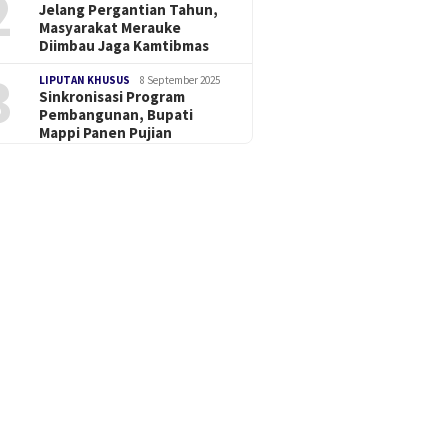
2
Jelang Pergantian Tahun,
Masyarakat Merauke
Diimbau Jaga Kamtibmas
3
LIPUTAN KHUSUS
8 September 2025
Sinkronisasi Program
Pembangunan, Bupati
Mappi Panen Pujian