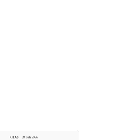
KILAS
28 Juli 2026