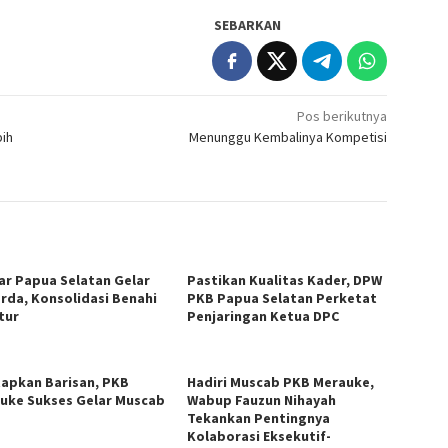
SEBARKAN
Pos berikutnya
bih
Menunggu Kembalinya Kompetisi
ar Papua Selatan Gelar
Pastikan Kualitas Kader, DPW
rda, Konsolidasi Benahi
PKB Papua Selatan Perketat
tur
Penjaringan Ketua DPC
apkan Barisan, PKB
Hadiri Muscab PKB Merauke,
uke Sukses Gelar Muscab
Wabup Fauzun Nihayah
Tekankan Pentingnya
Kolaborasi Eksekutif-