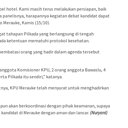
bel hotel. Kami masih terus melakukan persiapan, baik
panelisnya, harapannya kegiatan debat kandidat dapat
ro Merauke, Kamis (15/10).
at tahapan Pilkada yang berlangsung di tengah
ada ketentuan mematuhi protokol kesehatan.
embatasi orang yang hadir dalam agenda tersebut
5 anggota Komisioner KPU, 2 orang anggota Bawaslu, 4
a Pilkada itu sendiri,” katanya.
jutnya, KPU Merauke telah menyurat untuk menghadirkan
U pun akan berkoordinasi dengan pihak keamanan, supaya
 kandidat di Merauke dengan aman dan lancar.
(Nuryani)