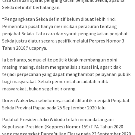
Sekda definitif berhalangan.
“Pengangkatan Sekda definitif belum dibuat lebih rinci.
Pemerintah pusat hanya merincikan peraturan tentang
penjabat Sekda. Tata cara dan syarat pengangkatan penjabat
Sekda justru diatur secara spesifik melalui Perpres Nomor 3
Tahun 2018,” ucapnya.
Ia berharap, semua elite politik tidak membangun opini
masing masing, dalam menganalisis situasi ini, agar tidak
terjadi perpecahan yang dapat menghambat pelayanan publik
bagi masyarakat. Sebab pemerintahan adalah milik
masyarakat, bukan segelintir orang.
Doren Wakerkwa sebelumnya sudah dilantik menjadi Penjabat
Sekda Provinsi Papua pada 25 September 2020 lalu.
Padahal Presiden Joko Widodo telah menandatangani
Keputusan Presiden (Keppres) Nomor 159/TPA Tahun 2020
yang mengangkat Dance Yulian Flassy pada 23 September 2020.