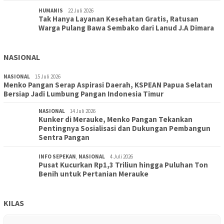
HUMANIS
22 Juli 2026
Tak Hanya Layanan Kesehatan Gratis, Ratusan
Warga Pulang Bawa Sembako dari Lanud J.A Dimara
NASIONAL
NASIONAL
15 Juli 2026
Menko Pangan Serap Aspirasi Daerah, KSPEAN Papua Selatan
Bersiap Jadi Lumbung Pangan Indonesia Timur
NASIONAL
14 Juli 2026
Kunker di Merauke, Menko Pangan Tekankan
Pentingnya Sosialisasi dan Dukungan Pembangun
Sentra Pangan
INFO SEPEKAN
,
NASIONAL
4 Juli 2026
Pusat Kucurkan Rp1,3 Triliun hingga Puluhan Ton
Benih untuk Pertanian Merauke
KILAS