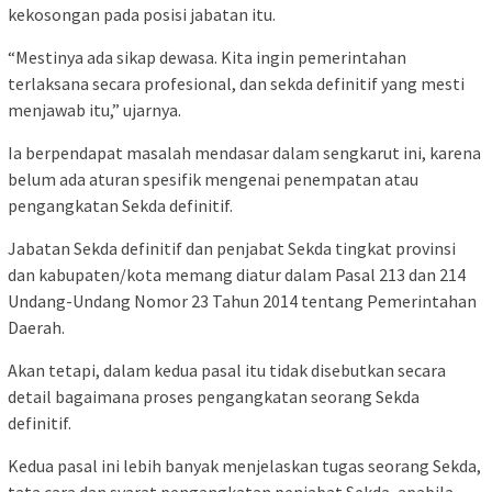
kekosongan pada posisi jabatan itu.
“Mestinya ada sikap dewasa. Kita ingin pemerintahan
terlaksana secara profesional, dan sekda definitif yang mesti
menjawab itu,” ujarnya.
Ia berpendapat masalah mendasar dalam sengkarut ini, karena
belum ada aturan spesifik mengenai penempatan atau
pengangkatan Sekda definitif.
Jabatan Sekda definitif dan penjabat Sekda tingkat provinsi
dan kabupaten/kota memang diatur dalam Pasal 213 dan 214
Undang-Undang Nomor 23 Tahun 2014 tentang Pemerintahan
Daerah.
Akan tetapi, dalam kedua pasal itu tidak disebutkan secara
detail bagaimana proses pengangkatan seorang Sekda
definitif.
Kedua pasal ini lebih banyak menjelaskan tugas seorang Sekda,
tata cara dan syarat pengangkatan penjabat Sekda, apabila