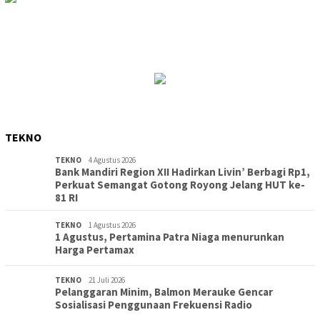
TEKNO
TEKNO
4 Agustus 2026
Bank Mandiri Region XII Hadirkan Livin’ Berbagi Rp1,
Perkuat Semangat Gotong Royong Jelang HUT ke-
81 RI
TEKNO
1 Agustus 2026
1 Agustus, Pertamina Patra Niaga menurunkan
Harga Pertamax
TEKNO
21 Juli 2026
Pelanggaran Minim, Balmon Merauke Gencar
Sosialisasi Penggunaan Frekuensi Radio