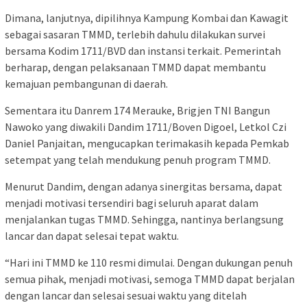
Dimana, lanjutnya, dipilihnya Kampung Kombai dan Kawagit
sebagai sasaran TMMD, terlebih dahulu dilakukan survei
bersama Kodim 1711/BVD dan instansi terkait. Pemerintah
berharap, dengan pelaksanaan TMMD dapat membantu
kemajuan pembangunan di daerah.
Sementara itu Danrem 174 Merauke, Brigjen TNI Bangun
Nawoko yang diwakili Dandim 1711/Boven Digoel, Letkol Czi
Daniel Panjaitan, mengucapkan terimakasih kepada Pemkab
setempat yang telah mendukung penuh program TMMD.
Menurut Dandim, dengan adanya sinergitas bersama, dapat
menjadi motivasi tersendiri bagi seluruh aparat dalam
menjalankan tugas TMMD. Sehingga, nantinya berlangsung
lancar dan dapat selesai tepat waktu.
“Hari ini TMMD ke 110 resmi dimulai. Dengan dukungan penuh
semua pihak, menjadi motivasi, semoga TMMD dapat berjalan
dengan lancar dan selesai sesuai waktu yang ditelah