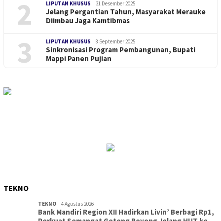
2
LIPUTAN KHUSUS
31 Desember 2025
Jelang Pergantian Tahun, Masyarakat Merauke
Diimbau Jaga Kamtibmas
3
LIPUTAN KHUSUS
8 September 2025
Sinkronisasi Program Pembangunan, Bupati
Mappi Panen Pujian
TEKNO
TEKNO
4 Agustus 2026
Bank Mandiri Region XII Hadirkan Livin’ Berbagi Rp1,
Perkuat Semangat Gotong Royong Jelang HUT ke-