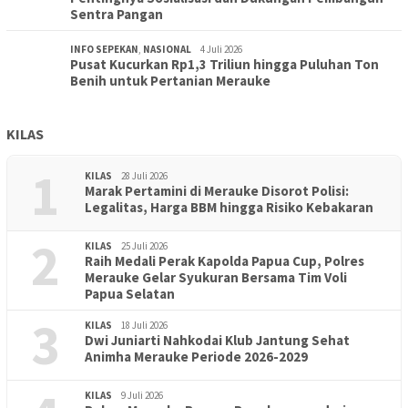
Sentra Pangan
INFO SEPEKAN
,
NASIONAL
4 Juli 2026
Pusat Kucurkan Rp1,3 Triliun hingga Puluhan Ton
Benih untuk Pertanian Merauke
KILAS
1
KILAS
28 Juli 2026
Marak Pertamini di Merauke Disorot Polisi:
Legalitas, Harga BBM hingga Risiko Kebakaran
2
KILAS
25 Juli 2026
Raih Medali Perak Kapolda Papua Cup, Polres
Merauke Gelar Syukuran Bersama Tim Voli
Papua Selatan
3
KILAS
18 Juli 2026
Dwi Juniarti Nahkodai Klub Jantung Sehat
Animha Merauke Periode 2026-2029
KILAS
9 Juli 2026