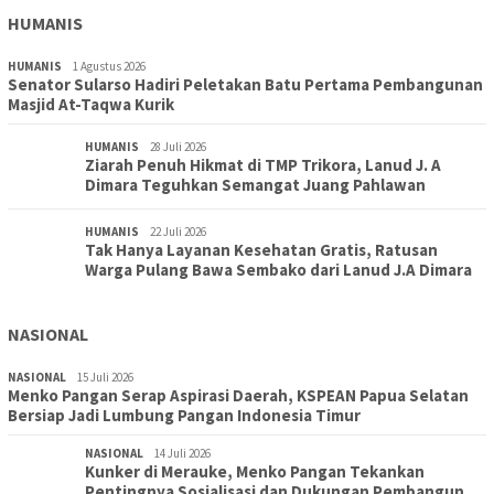
HUMANIS
HUMANIS
1 Agustus 2026
Senator Sularso Hadiri Peletakan Batu Pertama Pembangunan
Masjid At-Taqwa Kurik
HUMANIS
28 Juli 2026
Ziarah Penuh Hikmat di TMP Trikora, Lanud J. A
Dimara Teguhkan Semangat Juang Pahlawan
HUMANIS
22 Juli 2026
Tak Hanya Layanan Kesehatan Gratis, Ratusan
Warga Pulang Bawa Sembako dari Lanud J.A Dimara
NASIONAL
NASIONAL
15 Juli 2026
Menko Pangan Serap Aspirasi Daerah, KSPEAN Papua Selatan
Bersiap Jadi Lumbung Pangan Indonesia Timur
NASIONAL
14 Juli 2026
Kunker di Merauke, Menko Pangan Tekankan
Pentingnya Sosialisasi dan Dukungan Pembangun