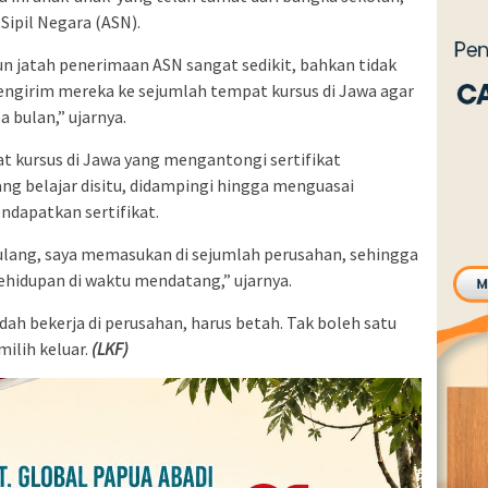
Sipil Negara (ASN).
un jatah penerimaan ASN sangat sedikit, bahkan tidak
 mengirim mereka ke sejumlah tempat kursus di Jawa agar
 bulan,” ujarnya.
pat kursus di Jawa yang mengantongi sertifikat
ang belajar disitu, didampingi hingga menguasai
ndapatkan sertifikat.
pulang, saya memasukan di sejumlah perusahan, sehingga
kehidupan di waktu mendatang,” ujarnya.
ah bekerja di perusahan, harus betah. Tak boleh satu
ilih keluar.
(LKF)