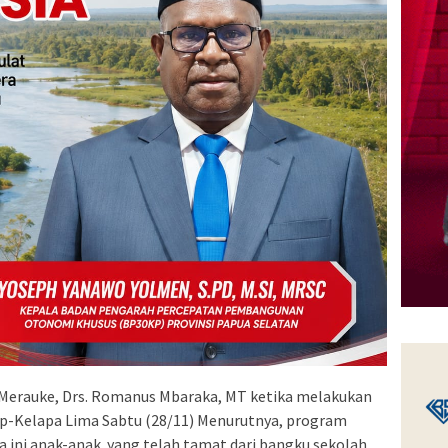
Merauke, Drs. Romanus Mbaraka, MT ketika melakukan
p-Kelapa Lima Sabtu (28/11) Menurutnya, program
a ini anak-anak yang telah tamat dari bangku sekolah,