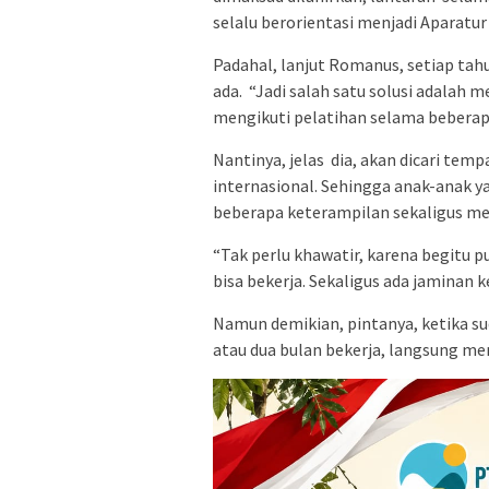
selalu berorientasi menjadi Aparatur 
Padahal, lanjut Romanus, setiap tah
ada. “Jadi salah satu solusi adalah
mengikuti pelatihan selama beberapa
Nantinya, jelas dia, akan dicari tem
internasional. Sehingga anak-anak y
beberapa keterampilan sekaligus me
“Tak perlu khawatir, karena begitu 
bisa bekerja. Sekaligus ada jaminan 
Namun demikian, pintanya, ketika sud
atau dua bulan bekerja, langsung mem