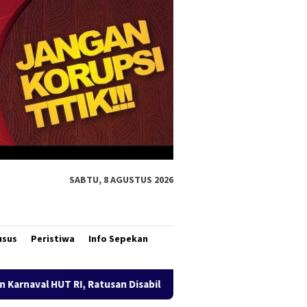
SABTU, 8 AGUSTUS 2026
usus
Peristiwa
Info Sepekan
 Disabilitas Papua Selatan Unjuk Prestasi dan Tuntut Kesetaraan