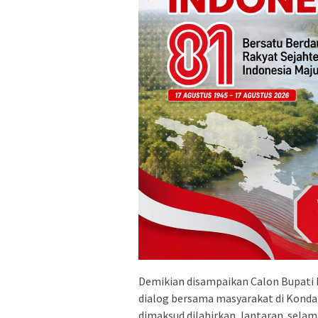
Demikian disampaikan Calon Bupati 
dialog bersama masyarakat di Konda
dimaksud dilahirkan, lantaran selam