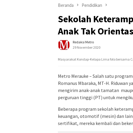
Beranda
Pendidikan
Sekolah Keteramp
Anak Tak Orienta
Redaksi Metro
29 November 2020
Masyarakat Kondap-Kelapa Lima foto bersama C
Metro Merauke – Salah satu program 
Romanus Mbaraka, MT-H. Riduwan yang
mengirim anak-anak tamatan maupu
perguruan tinggi (PT) untuk mengiku
Beberapa program sekolah keterampil
keuangan, otomotif (mesin) dan lai
sertifikat, mereka kembali dan beke