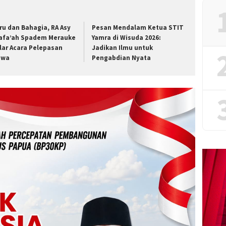
ru dan Bahagia, RA Asy
Pesan Mendalam Ketua STIT
afa’ah Spadem Merauke
Yamra di Wisuda 2026:
lar Acara Pelepasan
Jadikan Ilmu untuk
swa
Pengabdian Nyata