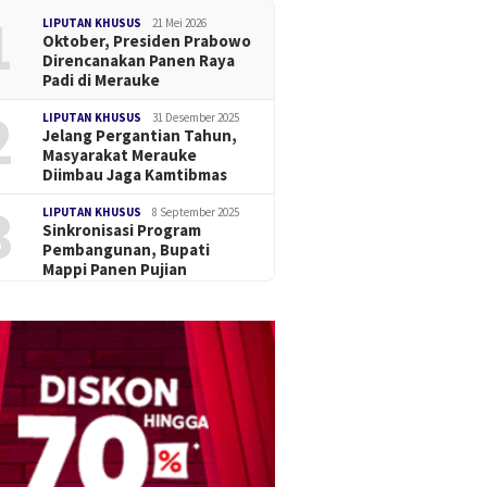
1
LIPUTAN KHUSUS
21 Mei 2026
Oktober, Presiden Prabowo
Direncanakan Panen Raya
Padi di Merauke
2
LIPUTAN KHUSUS
31 Desember 2025
Jelang Pergantian Tahun,
Masyarakat Merauke
Diimbau Jaga Kamtibmas
3
LIPUTAN KHUSUS
8 September 2025
Sinkronisasi Program
Pembangunan, Bupati
Mappi Panen Pujian