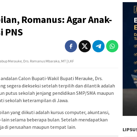
ilan, Romanus: Agar Anak-
si PNS
abup Merauke, Drs. Romanus Mbaraka, MT | LKF
andalan Calon Bupati-Wakil Bupati Merauke, Drs.
 segera diekseksi setelah terpilih dan dilantik adalah
n putus sekolah jenjang pendidikan SMP/SMA maupun
ti sekolah keterampilan di Jawa.
an yang diikuti adalah kursus computer, akuntansi,
n-lain selama beberapa bulan. Setelah mendapatkan
rja di perusahan maupun tempat lain.
LIPSU