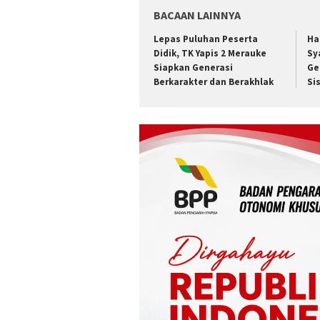
BACAAN LAINNYA
Lepas Puluhan Peserta
Ha
Didik, TK Yapis 2 Merauke
Sy
Siapkan Generasi
Ge
Berkarakter dan Berakhlak
Si