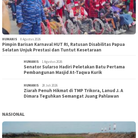
HUMANIS
8 Agustus 2026
Pimpin Barisan Karnaval HUT RI, Ratusan Disabilitas Papua
Selatan Unjuk Prestasi dan Tuntut Kesetaraan
HUMANIS
1 Agustus 2026
Senator Sularso Hadiri Peletakan Batu Pertama
Pembangunan Masjid At-Taqwa Kurik
HUMANIS
28 Juli 2026
Ziarah Penuh Hikmat di TMP Trikora, Lanud J. A
Dimara Teguhkan Semangat Juang Pahlawan
NASIONAL