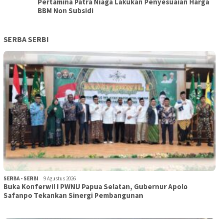
Pertamina Patra Niaga Lakukan Penyesuaian Harga
BBM Non Subsidi
SERBA SERBI
SERBA - SERBI
9 Agustus 2026
Buka Konferwil I PWNU Papua Selatan, Gubernur Apolo
Safanpo Tekankan Sinergi Pembangunan