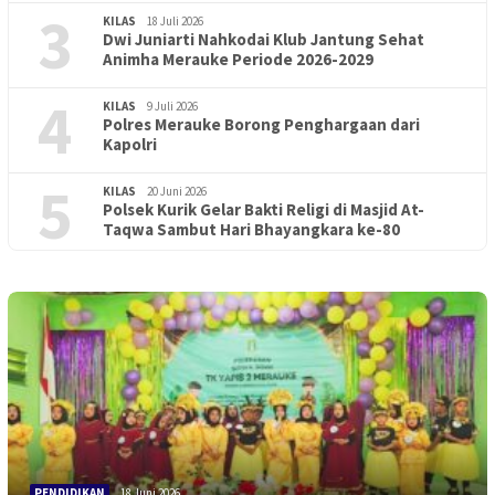
3
KILAS
18 Juli 2026
Dwi Juniarti Nahkodai Klub Jantung Sehat
Animha Merauke Periode 2026-2029
4
KILAS
9 Juli 2026
Polres Merauke Borong Penghargaan dari
Kapolri
5
KILAS
20 Juni 2026
Polsek Kurik Gelar Bakti Religi di Masjid At-
Taqwa Sambut Hari Bhayangkara ke-80
PENDIDIKAN
18 Juni 2026