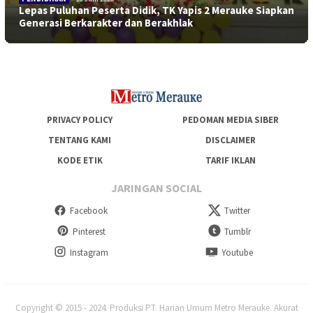
Lepas Puluhan Peserta Didik, TK Yapis 2 Merauke Siapkan
Generasi Berkarakter dan Berakhlak
PRIVACY POLICY
PEDOMAN MEDIA SIBER
TENTANG KAMI
DISCLAIMER
KODE ETIK
TARIF IKLAN
JARINGAN SOCIAL
Facebook
Twitter
Pinterest
Tumblr
Instagram
Youtube
Copyright © 2015 - 2024. Produksi PT. Harian Umum Metro Merauke. Akurat