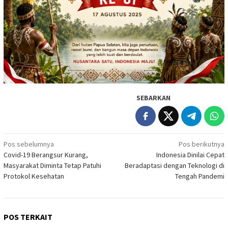
SEBARKAN
Navigasi
Pos sebelumnya
Pos berikutnya
Covid-19 Berangsur Kurang,
Indonesia Dinilai Cepat
pos
Masyarakat Diminta Tetap Patuhi
Beradaptasi dengan Teknologi di
Protokol Kesehatan
Tengah Pandemi
POS TERKAIT