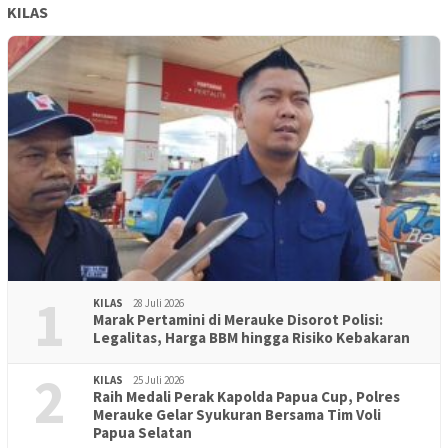
KILAS
1
KILAS
28 Juli 2026
Marak Pertamini di Merauke Disorot Polisi:
Legalitas, Harga BBM hingga Risiko Kebakaran
2
KILAS
25 Juli 2026
Raih Medali Perak Kapolda Papua Cup, Polres
Merauke Gelar Syukuran Bersama Tim Voli
Papua Selatan