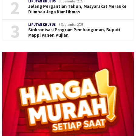
2
LIPUTAN KHUSUS
31 Desember 2025
Jelang Pergantian Tahun, Masyarakat Merauke
Diimbau Jaga Kamtibmas
3
LIPUTAN KHUSUS
8 September 2025
Sinkronisasi Program Pembangunan, Bupati
Mappi Panen Pujian