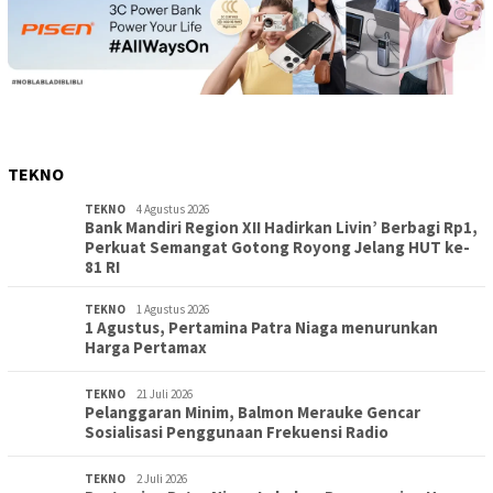
TEKNO
TEKNO
4 Agustus 2026
Bank Mandiri Region XII Hadirkan Livin’ Berbagi Rp1,
Perkuat Semangat Gotong Royong Jelang HUT ke-
81 RI
TEKNO
1 Agustus 2026
1 Agustus, Pertamina Patra Niaga menurunkan
Harga Pertamax
TEKNO
21 Juli 2026
Pelanggaran Minim, Balmon Merauke Gencar
Sosialisasi Penggunaan Frekuensi Radio
TEKNO
2 Juli 2026