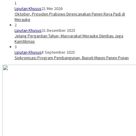
1
Liputan Khusus
21 Mei 2026
Oktober, Presiden Prabowo Direncanakan Panen Raya Padi di
Merauke
2
Liputan Khusus
31 Desember 2025
Jelang Pergantian Tahun, Masyarakat Merauke Diimbau Jaga
Kamtibmas
3
Liputan Khusus
8 September 2025
Sinkronisasi Program Pembangunan, Bupati Mappi Panen Pujian