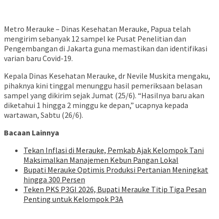
Metro Merauke – Dinas Kesehatan Merauke, Papua telah
mengirim sebanyak 12 sampel ke Pusat Penelitian dan
Pengembangan di Jakarta guna memastikan dan identifikasi
varian baru Covid-19.
Kepala Dinas Kesehatan Merauke, dr Nevile Muskita mengaku,
pihaknya kini tinggal menunggu hasil pemeriksaan belasan
sampel yang dikirim sejak Jumat (25/6). “Hasilnya baru akan
diketahui 1 hingga 2 minggu ke depan,” ucapnya kepada
wartawan, Sabtu (26/6).
Bacaan Lainnya
Tekan Inflasi di Merauke, Pemkab Ajak Kelompok Tani
Maksimalkan Manajemen Kebun Pangan Lokal
Bupati Merauke Optimis Produksi Pertanian Meningkat
hingga 300 Persen
Teken PKS P3GI 2026, Bupati Merauke Titip Tiga Pesan
Penting untuk Kelompok P3A