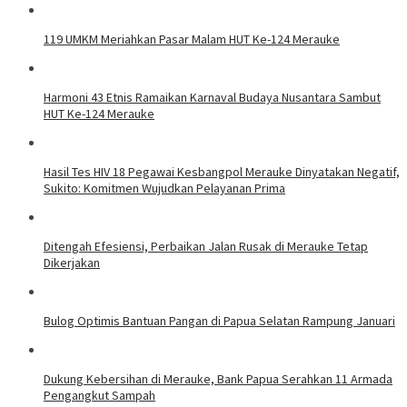
119 UMKM Meriahkan Pasar Malam HUT Ke-124 Merauke
Harmoni 43 Etnis Ramaikan Karnaval Budaya Nusantara Sambut
HUT Ke-124 Merauke
Hasil Tes HIV 18 Pegawai Kesbangpol Merauke Dinyatakan Negatif,
Sukito: Komitmen Wujudkan Pelayanan Prima
Ditengah Efesiensi, Perbaikan Jalan Rusak di Merauke Tetap
Dikerjakan
Bulog Optimis Bantuan Pangan di Papua Selatan Rampung Januari
​Dukung Kebersihan di Merauke, Bank Papua Serahkan 11 Armada
Pengangkut Sampah