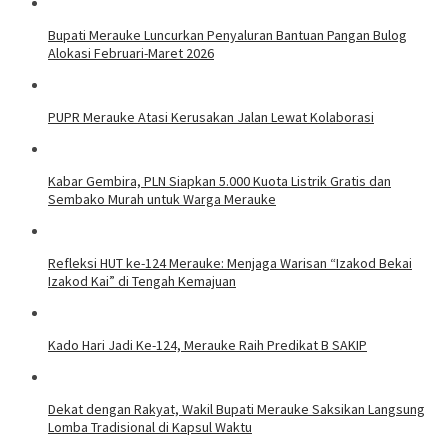
Bupati Merauke Luncurkan Penyaluran Bantuan Pangan Bulog
Alokasi Februari-Maret 2026
PUPR Merauke Atasi Kerusakan Jalan Lewat Kolaborasi
Kabar Gembira, PLN Siapkan 5.000 Kuota Listrik Gratis dan
Sembako Murah untuk Warga Merauke
Refleksi HUT ke-124 Merauke: Menjaga Warisan “Izakod Bekai
Izakod Kai” di Tengah Kemajuan
Kado Hari Jadi Ke-124, Merauke Raih Predikat B SAKIP
Dekat dengan Rakyat, Wakil Bupati Merauke Saksikan Langsung
Lomba Tradisional di Kapsul Waktu