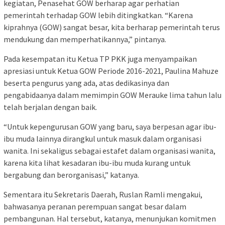
kegiatan, Penasehat GOW berharap agar perhatian
pemerintah terhadap GOW lebih ditingkatkan. “Karena
kiprahnya (GOW) sangat besar, kita berharap pemerintah terus
mendukung dan memperhatikannya,” pintanya.
Pada kesempatan itu Ketua TP PKK juga menyampaikan
apresiasi untuk Ketua GOW Periode 2016-2021, Paulina Mahuze
beserta pengurus yang ada, atas dedikasinya dan
pengabidaanya dalam memimpin GOW Merauke lima tahun lalu
telah berjalan dengan baik.
“Untuk kepengurusan GOW yang baru, saya berpesan agar ibu-
ibu muda lainnya dirangkul untuk masuk dalam organisasi
wanita. Ini sekaligus sebagai estafet dalam organisasi wanita,
karena kita lihat kesadaran ibu-ibu muda kurang untuk
bergabung dan berorganisasi,” katanya.
Sementara itu Sekretaris Daerah, Ruslan Ramli mengakui,
bahwasanya peranan perempuan sangat besar dalam
pembangunan. Hal tersebut, katanya, menunjukan komitmen