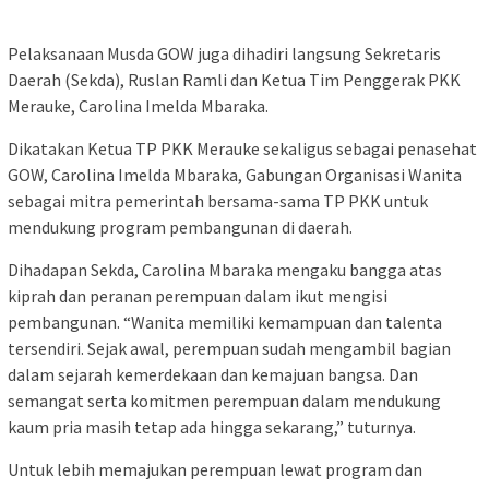
Pelaksanaan Musda GOW juga dihadiri langsung Sekretaris
Daerah (Sekda), Ruslan Ramli dan Ketua Tim Penggerak PKK
Merauke, Carolina Imelda Mbaraka.
Dikatakan Ketua TP PKK Merauke sekaligus sebagai penasehat
GOW, Carolina Imelda Mbaraka, Gabungan Organisasi Wanita
sebagai mitra pemerintah bersama-sama TP PKK untuk
mendukung program pembangunan di daerah.
Dihadapan Sekda, Carolina Mbaraka mengaku bangga atas
kiprah dan peranan perempuan dalam ikut mengisi
pembangunan. “Wanita memiliki kemampuan dan talenta
tersendiri. Sejak awal, perempuan sudah mengambil bagian
dalam sejarah kemerdekaan dan kemajuan bangsa. Dan
semangat serta komitmen perempuan dalam mendukung
kaum pria masih tetap ada hingga sekarang,” tuturnya.
Untuk lebih memajukan perempuan lewat program dan