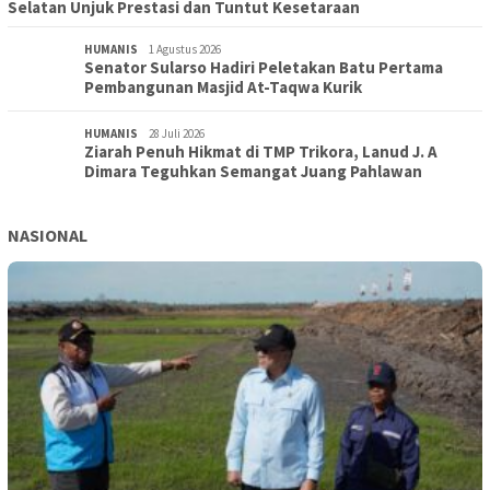
Selatan Unjuk Prestasi dan Tuntut Kesetaraan
HUMANIS
1 Agustus 2026
Senator Sularso Hadiri Peletakan Batu Pertama
Pembangunan Masjid At-Taqwa Kurik
HUMANIS
28 Juli 2026
Ziarah Penuh Hikmat di TMP Trikora, Lanud J. A
Dimara Teguhkan Semangat Juang Pahlawan
NASIONAL