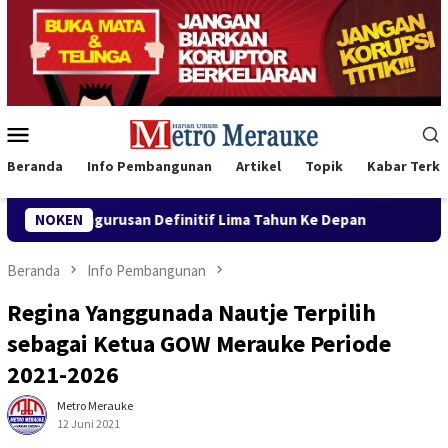
Loncat
ke
konten
Menu
Mobile
Beranda
Info Pembangunan
Artikel
Topik
Kabar Terki
tif Lima Tahun Ke Depan
NOKEN
Buka Konferwil I PWNU Papua S
Beranda
Info Pembangunan
Regina Yanggunada Nautje Terpilih
sebagai Ketua GOW Merauke Periode
2021-2026
Metro Merauke
12 Juni 2021