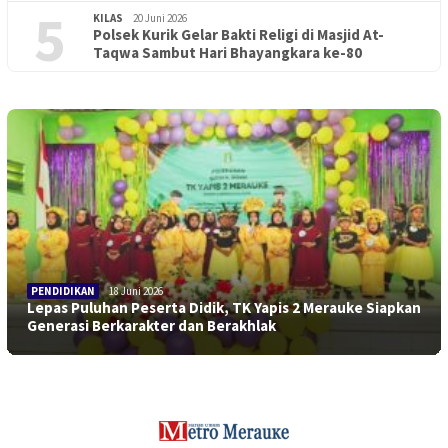
5
KILAS
20 Juni 2026
Polsek Kurik Gelar Bakti Religi di Masjid At-
Taqwa Sambut Hari Bhayangkara ke-80
PENDIDIKAN
18 Juni 2026
Lepas Puluhan Peserta Didik, TK Yapis 2 Merauke Siapkan
Generasi Berkarakter dan Berakhlak