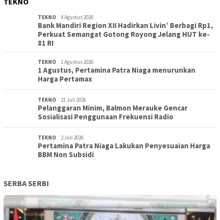
TEKNO
TEKNO
4 Agustus 2026
Bank Mandiri Region XII Hadirkan Livin’ Berbagi Rp1,
Perkuat Semangat Gotong Royong Jelang HUT ke-
81 RI
TEKNO
1 Agustus 2026
1 Agustus, Pertamina Patra Niaga menurunkan
Harga Pertamax
TEKNO
21 Juli 2026
Pelanggaran Minim, Balmon Merauke Gencar
Sosialisasi Penggunaan Frekuensi Radio
TEKNO
2 Juli 2026
Pertamina Patra Niaga Lakukan Penyesuaian Harga
BBM Non Subsidi
SERBA SERBI