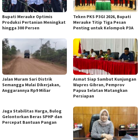
Bupati Merauke Optimis
Teken PKS P3GI 2026, Bupati
Produksi Pertanian Meningkat
Merauke Titip Tiga Pesan
hingga 300 Persen
Penting untuk Kelompok P3A
Jalan Muram Sari Distrik
Asmat Siap Sambut Kunjungan
Semangga Mulai Dikerjakan,
Wapres Gibran, Pemprov
Anggarannya Rp9 Miliar
Papua Selatan Matangkan
Persiapan
Jaga Stabilitas Harga, Bulog
Gelontorkan Beras SPHP dan
Percepat Bantuan Pangan