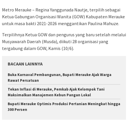
Metro Merauke – Regina Yanggunada Nautje, terpilih sebagai
Ketua Gabungan Organisasi Wanita (GOW) Kabupaten Merauke
untuk masa bakti 2021-2026 menggantikan Paulina Mahuze.
Terpilihnya Ketua GOW dan pengurus yang baru setelah melalui
Musyawarah Daerah (Musda), diikuti 28 organisasi yang
tergabung dalam GOW, Kamis (10/6).
BACAAN LAINNYA
Buka Karnaval Pembangunan, Bupati Merauke Ajak Warga
Rawat Persatuan
Tekan Inflasi di Merauke, Pemkab Ajak Kelompok Tani
Maksimalkan Manajemen Kebun Pangan Lokal
Bupati Merauke Optimis Produksi Pertanian Meningkat hingga
300 Persen