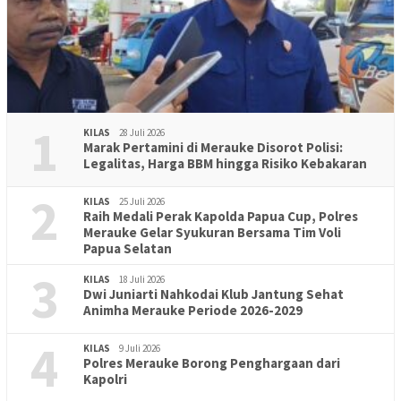
1
KILAS
28 Juli 2026
Marak Pertamini di Merauke Disorot Polisi:
Legalitas, Harga BBM hingga Risiko Kebakaran
2
KILAS
25 Juli 2026
Raih Medali Perak Kapolda Papua Cup, Polres
Merauke Gelar Syukuran Bersama Tim Voli
Papua Selatan
3
KILAS
18 Juli 2026
Dwi Juniarti Nahkodai Klub Jantung Sehat
Animha Merauke Periode 2026-2029
4
KILAS
9 Juli 2026
Polres Merauke Borong Penghargaan dari
Kapolri