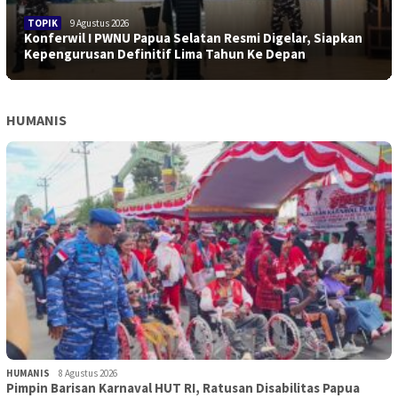
TOPIK
9 Agustus 2026
Konferwil I PWNU Papua Selatan Resmi Digelar, Siapkan
Kepengurusan Definitif Lima Tahun Ke Depan
HUMANIS
HUMANIS
8 Agustus 2026
Pimpin Barisan Karnaval HUT RI, Ratusan Disabilitas Papua