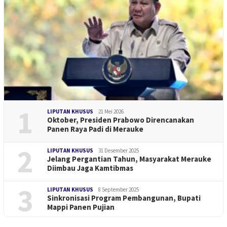
1
LIPUTAN KHUSUS
21 Mei 2026
Oktober, Presiden Prabowo Direncanakan
Panen Raya Padi di Merauke
2
LIPUTAN KHUSUS
31 Desember 2025
Jelang Pergantian Tahun, Masyarakat Merauke
Diimbau Jaga Kamtibmas
3
LIPUTAN KHUSUS
8 September 2025
Sinkronisasi Program Pembangunan, Bupati
Mappi Panen Pujian