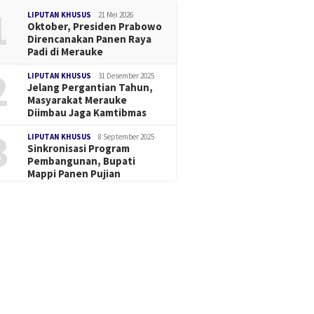
1
LIPUTAN KHUSUS
21 Mei 2026
Oktober, Presiden Prabowo
Direncanakan Panen Raya
Padi di Merauke
2
LIPUTAN KHUSUS
31 Desember 2025
Jelang Pergantian Tahun,
Masyarakat Merauke
Diimbau Jaga Kamtibmas
3
LIPUTAN KHUSUS
8 September 2025
Sinkronisasi Program
Pembangunan, Bupati
Mappi Panen Pujian