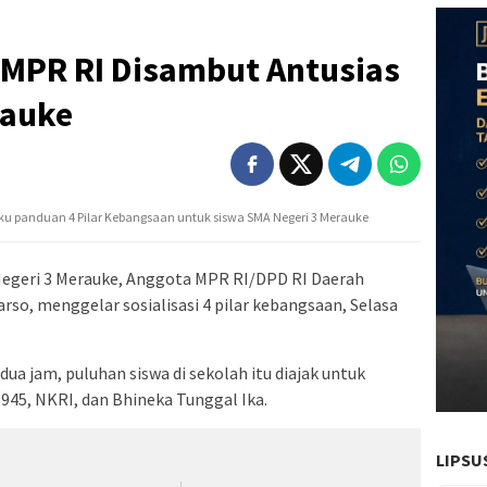
ar MPR RI Disambut Antusias
rauke
ku panduan 4 Pilar Kebangsaan untuk siswa SMA Negeri 3 Merauke
Negeri 3 Merauke, Anggota MPR RI/DPD RI Daerah
arso, menggelar sosialisasi 4 pilar kebangsaan, Selasa
dua jam, puluhan siswa di sekolah itu diajak untuk
945, NKRI, dan Bhineka Tunggal Ika.
LIPSU