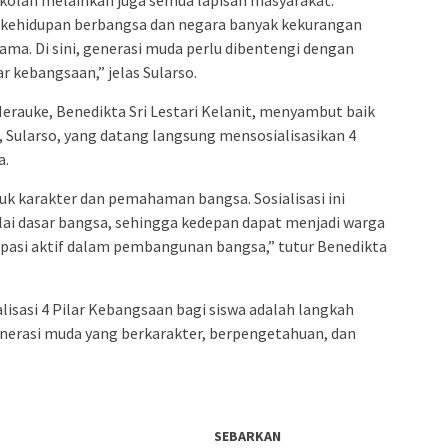
 kehidupan berbangsa dan negara banyak kekurangan
ama. Di sini, generasi muda perlu dibentengi dengan
ar kebangsaan,” jelas Sularso.
erauke, Benedikta Sri Lestari Kelanit, menyambut baik
Sularso, yang datang langsung mensosialisasikan 4
a.
k karakter dan pemahaman bangsa. Sosialisasi ini
i dasar bangsa, sehingga kedepan dapat menjadi warga
sipasi aktif dalam pembangunan bangsa,” tutur Benedikta
isasi 4 Pilar Kebangsaan bagi siswa adalah langkah
erasi muda yang berkarakter, berpengetahuan, dan
SEBARKAN