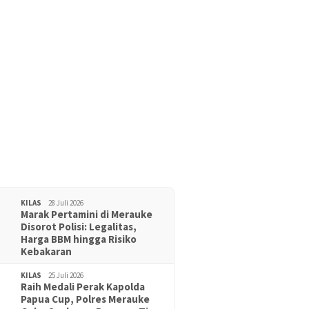
KILAS
28 Juli 2026
Marak Pertamini di Merauke
Disorot Polisi: Legalitas,
Harga BBM hingga Risiko
Kebakaran
KILAS
25 Juli 2026
Raih Medali Perak Kapolda
Papua Cup, Polres Merauke