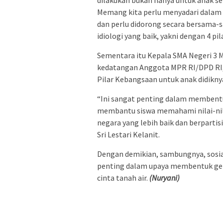
Memang kita perlu menyadari dalam
dan perlu didorong secara bersama-s
idiologi yang baik, yakni dengan 4 pil
Sementara itu Kepala SMA Negeri 3 M
kedatangan Anggota MPR RI/DPD RI, 
Pilar Kebangsaan untuk anak didikny
“Ini sangat penting dalam membentu
membantu siswa memahami nilai-nila
negara yang lebih baik dan berparti
Sri Lestari Kelanit.
Dengan demikian, sambungnya, sosial
penting dalam upaya membentuk gen
cinta tanah air.
(Nuryani)