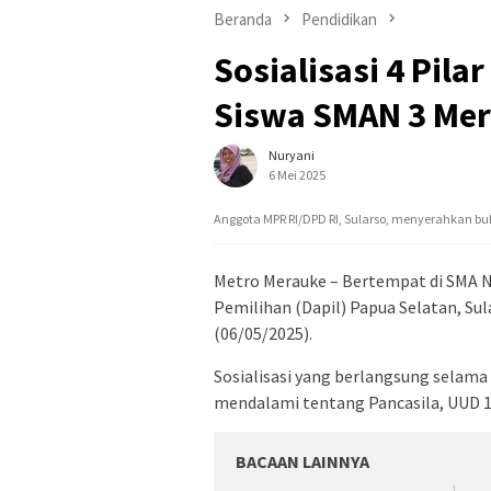
Beranda
Pendidikan
Sosialisasi 4 Pil
Siswa SMAN 3 Me
Nuryani
6 Mei 2025
Anggota MPR RI/DPD RI, Sularso, menyerahkan bu
Metro Merauke – Bertempat di SMA 
Pemilihan (Dapil) Papua Selatan, Sul
(06/05/2025).
Sosialisasi yang berlangsung selama 
mendalami tentang Pancasila, UUD 1
BACAAN LAINNYA