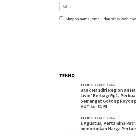
Simpan nama, email, dan situs web say
TEKNO
TEKNO
4 Agustus 2026
Bank Mandiri Region XII Ha
Livin’ Berbagi Rp1, Perkua
Semangat Gotong Royong
HUT ke-81 RI
TEKNO
1 Agustus 2026
1 Agustus, Pertamina Patr
menurunkan Harga Perta