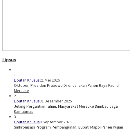
Lipsus
1
Liputan Khusus
21 Mei 2026
Oktober, Presiden Prabowo Direncanakan Panen Raya Padi di
Merauke
2
Liputan Khusus
31 Desember 2025
Jelang Pergantian Tahun, Masyarakat Merauke Diimbau Jaga
Kamtibmas
3
Liputan Khusus
8 September 2025
Sinkronisasi Program Pembangunan, Bupati Mappi Panen Pujian