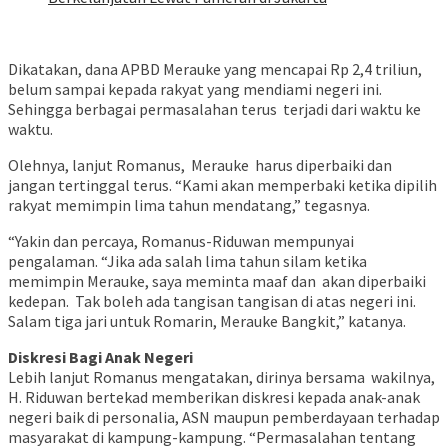
Dikatakan, dana APBD Merauke yang mencapai Rp 2,4 triliun,
belum sampai kepada rakyat yang mendiami negeri ini.
Sehingga berbagai permasalahan terus terjadi dari waktu ke
waktu.
Olehnya, lanjut Romanus, Merauke harus diperbaiki dan
jangan tertinggal terus. “Kami akan memperbaki ketika dipilih
rakyat memimpin lima tahun mendatang,” tegasnya.
“Yakin dan percaya, Romanus-Riduwan mempunyai
pengalaman. “Jika ada salah lima tahun silam ketika
memimpin Merauke, saya meminta maaf dan akan diperbaiki
kedepan. Tak boleh ada tangisan tangisan di atas negeri ini.
Salam tiga jari untuk Romarin, Merauke Bangkit,” katanya.
Diskresi Bagi Anak Negeri
Lebih lanjut Romanus mengatakan, dirinya bersama wakilnya,
H. Riduwan bertekad memberikan diskresi kepada anak-anak
negeri baik di personalia, ASN maupun pemberdayaan terhadap
masyarakat di kampung-kampung. “Permasalahan tentang