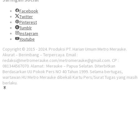
Facebook
Twitter
Pinterest
Tumblr
Instagram
Youtube
Copyright © 2015 - 2024. Produksi PT. Harian Umum Metro Merauke.
Akurat – Berimbang – Terpercaya. Email :
redaksi@metromerauke.com/metromerauke@gmail.com. CP :
081344567070. Alamat : Merauke – Papua Selatan. Diterbitkan
Berdasarkan UU Pokok Pers NO 40 Tahun 1999. Selama bertugas,
wartawan HU Metro Merauke dibekali Kartu Pers/Surat Tugas yang masih
berlaku.