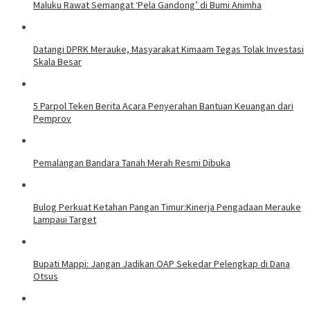
Maluku Rawat Semangat ‘Pela Gandong’ di Bumi Animha
Datangi DPRK Merauke, Masyarakat Kimaam Tegas Tolak Investasi
Skala Besar
5 Parpol Teken Berita Acara Penyerahan Bantuan Keuangan dari
Pemprov
Pemalangan Bandara Tanah Merah Resmi Dibuka
Bulog Perkuat Ketahan Pangan Timur:Kinerja Pengadaan Merauke
Lampaui Target
Bupati Mappi: Jangan Jadikan OAP Sekedar Pelengkap di Dana
Otsus