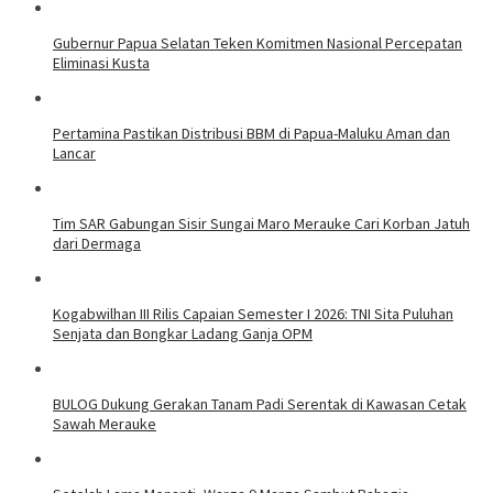
Gubernur Papua Selatan Teken Komitmen Nasional Percepatan
Eliminasi Kusta
Pertamina Pastikan Distribusi BBM di Papua-Maluku Aman dan
Lancar
Tim SAR Gabungan Sisir Sungai Maro Merauke Cari Korban Jatuh
dari Dermaga
Kogabwilhan III Rilis Capaian Semester I 2026: TNI Sita Puluhan
Senjata dan Bongkar Ladang Ganja OPM
BULOG Dukung Gerakan Tanam Padi Serentak di Kawasan Cetak
Sawah Merauke