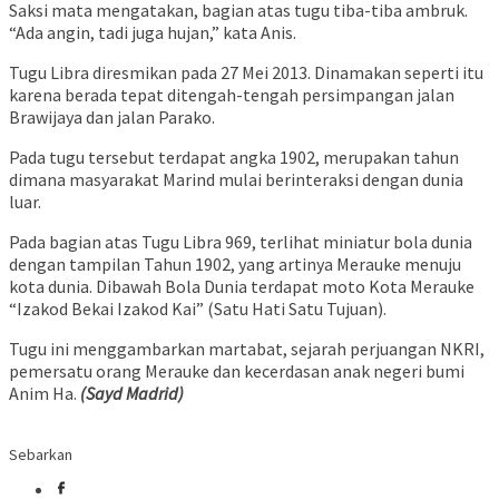
Saksi mata mengatakan, bagian atas tugu tiba-tiba ambruk.
“Ada angin, tadi juga hujan,” kata Anis.
Tugu Libra diresmikan pada 27 Mei 2013. Dinamakan seperti itu
karena berada tepat ditengah-tengah persimpangan jalan
Brawijaya dan jalan Parako.
Pada tugu tersebut terdapat angka 1902, merupakan tahun
dimana masyarakat Marind mulai berinteraksi dengan dunia
luar.
Pada bagian atas Tugu Libra 969, terlihat miniatur bola dunia
dengan tampilan Tahun 1902, yang artinya Merauke menuju
kota dunia. Dibawah Bola Dunia terdapat moto Kota Merauke
“Izakod Bekai Izakod Kai” (Satu Hati Satu Tujuan).
Tugu ini menggambarkan martabat, sejarah perjuangan NKRI,
pemersatu orang Merauke dan kecerdasan anak negeri bumi
Anim Ha.
(Sayd Madrid)
Sebarkan