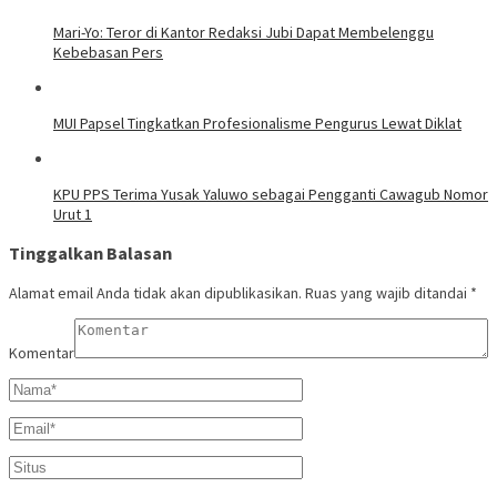
Mari-Yo: Teror di Kantor Redaksi Jubi Dapat Membelenggu
Kebebasan Pers
MUI Papsel Tingkatkan Profesionalisme Pengurus Lewat Diklat
KPU PPS Terima Yusak Yaluwo sebagai Pengganti Cawagub Nomor
Urut 1
Tinggalkan Balasan
Alamat email Anda tidak akan dipublikasikan.
Ruas yang wajib ditandai
*
Komentar