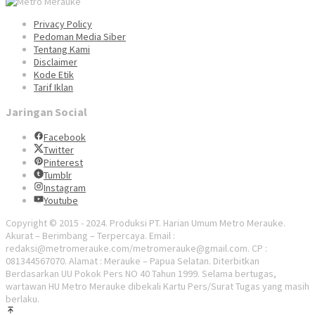
Privacy Policy
Pedoman Media Siber
Tentang Kami
Disclaimer
Kode Etik
Tarif Iklan
Jaringan Social
Facebook
Twitter
Pinterest
Tumblr
Instagram
Youtube
Copyright © 2015 - 2024. Produksi PT. Harian Umum Metro Merauke.
Akurat – Berimbang – Terpercaya. Email :
redaksi@metromerauke.com/metromerauke@gmail.com. CP :
081344567070. Alamat : Merauke – Papua Selatan. Diterbitkan
Berdasarkan UU Pokok Pers NO 40 Tahun 1999. Selama bertugas,
wartawan HU Metro Merauke dibekali Kartu Pers/Surat Tugas yang masih
berlaku.