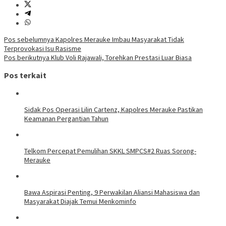
Navigasi
Pos sebelumnya
Kapolres Merauke Imbau Masyarakat Tidak
Terprovokasi Isu Rasisme
pos
Pos berikutnya
Klub Voli Rajawali, Torehkan Prestasi Luar Biasa
Pos terkait
Sidak Pos Operasi Lilin Cartenz, Kapolres Merauke Pastikan
Keamanan Pergantian Tahun
Telkom Percepat Pemulihan SKKL SMPCS#2 Ruas Sorong-
Merauke
Bawa Aspirasi Penting, 9 Perwakilan Aliansi Mahasiswa dan
Masyarakat Diajak Temui Menkominfo