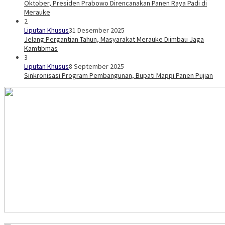
Oktober, Presiden Prabowo Direncanakan Panen Raya Padi di
Merauke
2
Liputan Khusus
31 Desember 2025
Jelang Pergantian Tahun, Masyarakat Merauke Diimbau Jaga
Kamtibmas
3
Liputan Khusus
8 September 2025
Sinkronisasi Program Pembangunan, Bupati Mappi Panen Pujian