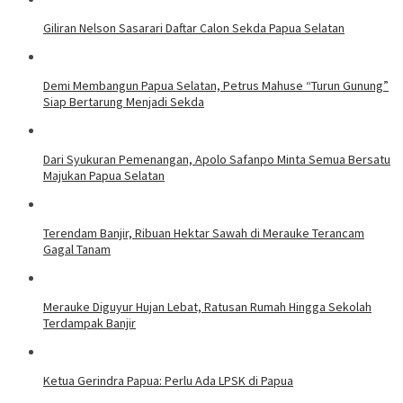
Giliran Nelson Sasarari Daftar Calon Sekda Papua Selatan
Demi Membangun Papua Selatan, Petrus Mahuse “Turun Gunung”
Siap Bertarung Menjadi Sekda
Dari Syukuran Pemenangan, Apolo Safanpo Minta Semua Bersatu
Majukan Papua Selatan
Terendam Banjir, Ribuan Hektar Sawah di Merauke Terancam
Gagal Tanam
Merauke Diguyur Hujan Lebat, Ratusan Rumah Hingga Sekolah
Terdampak Banjir
Ketua Gerindra Papua: Perlu Ada LPSK di Papua