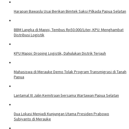
Harapan Bawaslu Usai Berikan Bimtek Saksi Pilkada Papua Selatan
BBM Langka di Mappi, Tembus Rp50.000/Liter, KPU: Menghambat
Distribusi Logistik
KPU Mappi: Droping Logistik, Dahulukan Distrik Terjauh
Mahasiswa di Merauke Demo Tolak Program Transmigrasi di Tanah
Papua
Lantamal XI Jalin Kemitraan bersama Wartawan Papua Selatan
Dua Lokasi Menjadi Kunjungan Utama Presiden Prabowo
Subiyanto di Merauke