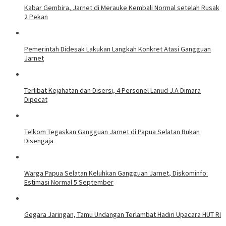
Kabar Gembira, Jarnet di Merauke Kembali Normal setelah Rusak
2 Pekan
Pemerintah Didesak Lakukan Langkah Konkret Atasi Gangguan
Jarnet
Terlibat Kejahatan dan Disersi, 4 Personel Lanud J.A Dimara
Dipecat
Telkom Tegaskan Gangguan Jarnet di Papua Selatan Bukan
Disengaja
Warga Papua Selatan Keluhkan Gangguan Jarnet, Diskominfo:
Estimasi Normal 5 September
Gegara Jaringan, Tamu Undangan Terlambat Hadiri Upacara HUT RI