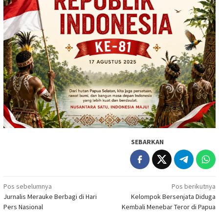
SEBARKAN
Navigasi
Pos sebelumnya
Pos berikutnya
Jurnalis Merauke Berbagi di Hari
Kelompok Bersenjata Diduga
pos
Pers Nasional
Kembali Menebar Teror di Papua