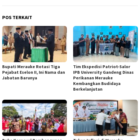
POS TERKAIT
Bupati Merauke Rotasi Tiga
Tim Ekspedisi Patriot-Salor
Pejabat Eselon II, Ini Nama dan
IPB University Gandeng Dinas
Jabatan Barunya
Perikanan Merauke
Kembangkan Budidaya
Berkelanjutan