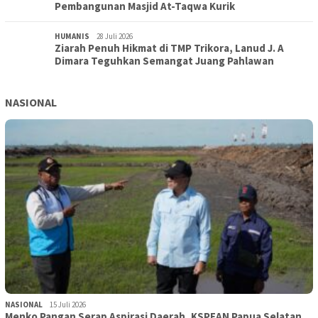
Pembangunan Masjid At-Taqwa Kurik
HUMANIS
28 Juli 2026
Ziarah Penuh Hikmat di TMP Trikora, Lanud J. A
Dimara Teguhkan Semangat Juang Pahlawan
NASIONAL
NASIONAL
15 Juli 2026
Menko Pangan Serap Aspirasi Daerah, KSPEAN Papua Selatan