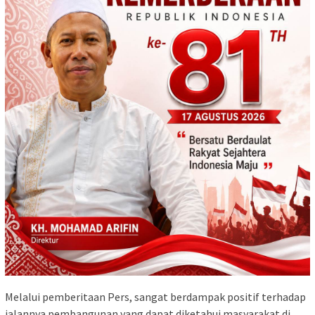
Melalui pemberitaan Pers, sangat berdampak positif terhadap
jalannya pembangunan yang dapat diketahui masyarakat di