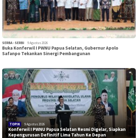
SERBA - SERBI
9 Agustus 2026
Buka Konferwil I PWNU Papua Selatan, Gubernur Apolo
Safanpo Tekankan Sinergi Pembangunan
TOPIK
9 Agustus 2026
Konferwil I PWNU Papua Selatan Resmi Digelar, Siapkan
Kepengurusan Definitif Lima Tahun Ke Depan