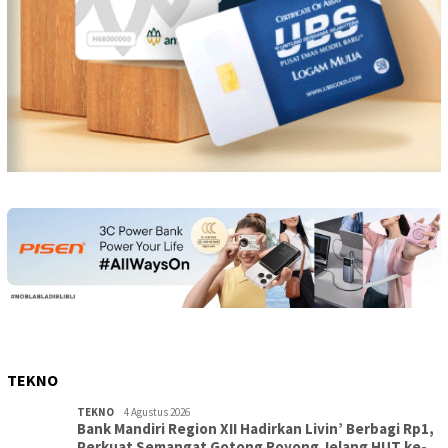
TEKNO
TEKNO
4 Agustus 2026
Bank Mandiri Region XII Hadirkan Livin’ Berbagi Rp1,
Perkuat Semangat Gotong Royong Jelang HUT ke-