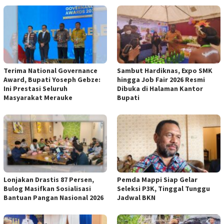
Terima National Governance
Sambut Hardiknas, Expo SMK
Award, Bupati Yoseph Gebze:
hingga Job Fair 2026 Resmi
Ini Prestasi Seluruh
Dibuka di Halaman Kantor
Masyarakat Merauke
Bupati
Lonjakan Drastis 87 Persen,
Pemda Mappi Siap Gelar
Bulog Masifkan Sosialisasi
Seleksi P3K, Tinggal Tunggu
Bantuan Pangan Nasional 2026
Jadwal BKN