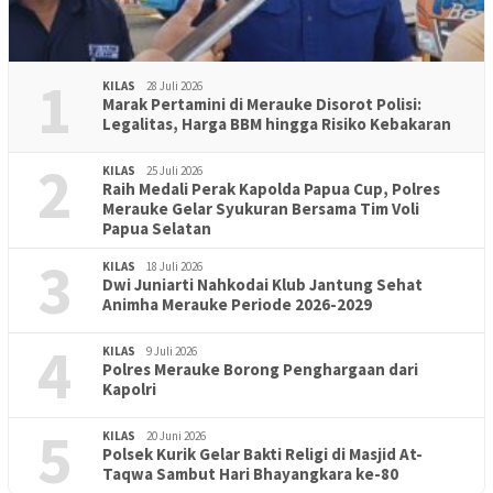
1
KILAS
28 Juli 2026
Marak Pertamini di Merauke Disorot Polisi:
Legalitas, Harga BBM hingga Risiko Kebakaran
2
KILAS
25 Juli 2026
Raih Medali Perak Kapolda Papua Cup, Polres
Merauke Gelar Syukuran Bersama Tim Voli
Papua Selatan
3
KILAS
18 Juli 2026
Dwi Juniarti Nahkodai Klub Jantung Sehat
Animha Merauke Periode 2026-2029
4
KILAS
9 Juli 2026
Polres Merauke Borong Penghargaan dari
Kapolri
5
KILAS
20 Juni 2026
Polsek Kurik Gelar Bakti Religi di Masjid At-
Taqwa Sambut Hari Bhayangkara ke-80