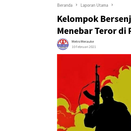
Beranda
Laporan Utama
Kelompok Bersenj
Menebar Teror di
Metro Merauke
10 Februari 2021