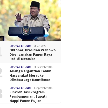
1
LIPUTAN KHUSUS
21 Mei 2026
Oktober, Presiden Prabowo
Direncanakan Panen Raya
Padi di Merauke
2
LIPUTAN KHUSUS
31 Desember 2025
Jelang Pergantian Tahun,
Masyarakat Merauke
Diimbau Jaga Kamtibmas
3
LIPUTAN KHUSUS
8 September 2025
Sinkronisasi Program
Pembangunan, Bupati
Mappi Panen Pujian