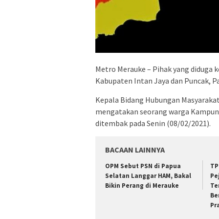
Metro Merauke – Pihak yang diduga 
Kabupaten Intan Jaya dan Puncak, P
Kepala Bidang Hubungan Masyaraka
mengatakan seorang warga Kampung B
ditembak pada Senin (08/02/2021).
BACAAN LAINNYA
OPM Sebut PSN di Papua
TP
Selatan Langgar HAM, Bakal
Pe
Bikin Perang di Merauke
Te
Be
Pr