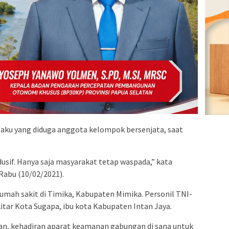
aku yang diduga anggota kelompok bersenjata, saat
dusif. Hanya saja masyarakat tetap waspada,” kata
abu (10/02/2021).
rumah sakit di Timika, Kabupaten Mimika. Personil TNI-
ekitar Kota Sugapa, ibu kota Kabupaten Intan Jaya.
n, kehadiran aparat keamanan gabungan di sana untuk