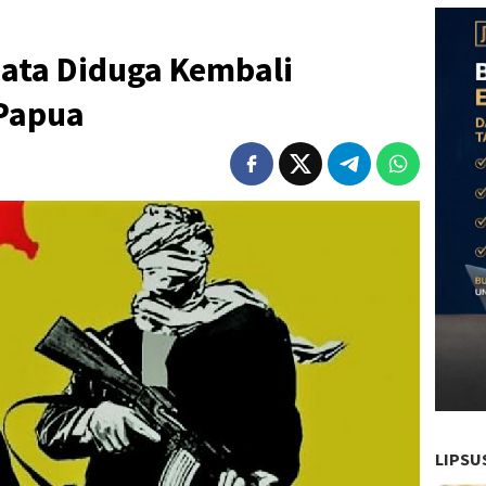
ata Diduga Kembali
 Papua
LIPSU