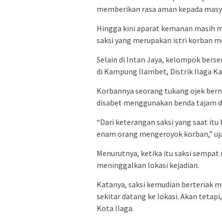
memberikan rasa aman kepada masy
Hingga kini aparat kemanan masih men
saksi yang merupakan istri korban m
Selain di Intan Jaya, kelompok bers
di Kampung Ilambet, Distrik Ilaga K
Korbannya seorang tukang ojek bern
disabet menggunakan benda tajam di
“Dari keterangan saksi yang saat itu
enam orang mengeroyok korban,” uj
Menurutnya, ketika itu saksi sempa
meninggalkan lokasi kejadian.
Katanya, saksi kemudian berteriak 
sekitar datang ke lokasi. Akan tetapi
Kota Ilaga.