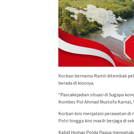
Korban bernama Ramli ditembak pel
berada di kiosnya.
“Pascakejadian situasi di Sugapa kon
Kombes Pol Ahmad Mustofa Kamal, R
Korban kini menjalani perawatan di 
Polri hingga kini masih berjaga di s
Kabid Humas Polda Papua menyataka