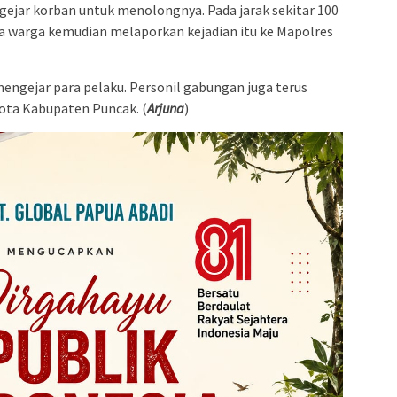
ejar korban untuk menolongnya. Pada jarak sekitar 100
ma warga kemudian melaporkan kejadian itu ke Mapolres
mengejar para pelaku. Personil gabungan juga terus
 kota Kabupaten Puncak. (
Arjuna
)