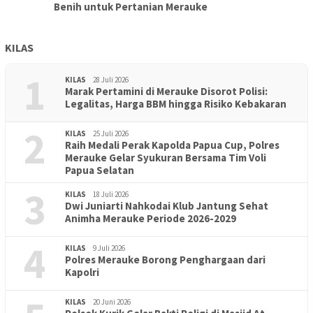
Benih untuk Pertanian Merauke
KILAS
1
KILAS
28 Juli 2026
Marak Pertamini di Merauke Disorot Polisi:
Legalitas, Harga BBM hingga Risiko Kebakaran
2
KILAS
25 Juli 2026
Raih Medali Perak Kapolda Papua Cup, Polres
Merauke Gelar Syukuran Bersama Tim Voli
Papua Selatan
3
KILAS
18 Juli 2026
Dwi Juniarti Nahkodai Klub Jantung Sehat
Animha Merauke Periode 2026-2029
4
KILAS
9 Juli 2026
Polres Merauke Borong Penghargaan dari
Kapolri
KILAS
20 Juni 2026