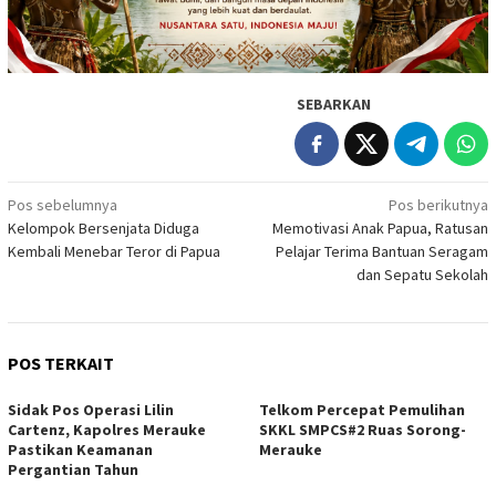
SEBARKAN
Navigasi
Pos sebelumnya
Pos berikutnya
Kelompok Bersenjata Diduga
Memotivasi Anak Papua, Ratusan
pos
Kembali Menebar Teror di Papua
Pelajar Terima Bantuan Seragam
dan Sepatu Sekolah
POS TERKAIT
Sidak Pos Operasi Lilin
Telkom Percepat Pemulihan
Cartenz, Kapolres Merauke
SKKL SMPCS#2 Ruas Sorong-
Pastikan Keamanan
Merauke
Pergantian Tahun