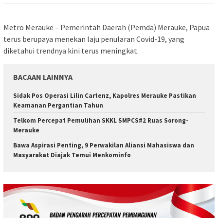
Metro Merauke – Pemerintah Daerah (Pemda) Merauke, Papua
terus berupaya menekan laju penularan Covid-19, yang
diketahui trendnya kini terus meningkat.
BACAAN LAINNYA
Sidak Pos Operasi Lilin Cartenz, Kapolres Merauke Pastikan
Keamanan Pergantian Tahun
Telkom Percepat Pemulihan SKKL SMPCS#2 Ruas Sorong-
Merauke
Bawa Aspirasi Penting, 9 Perwakilan Aliansi Mahasiswa dan
Masyarakat Diajak Temui Menkominfo