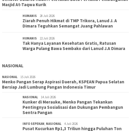
Masjid At-Taqwa Kurik
HUMANIS
28 Juli 2026
Ziarah Penuh Hikmat di TMP Trikora, Lanud J. A
Dimara Teguhkan Semangat Juang Pahlawan
HUMANIS
22 Juli 2026
Tak Hanya Layanan Kesehatan Gratis, Ratusan
Warga Pulang Bawa Sembako dari Lanud J.A Dimara
NASIONAL
NASIONAL
15 Juli 2026
Menko Pangan Serap Aspirasi Daerah, KSPEAN Papua Selatan
Bersiap Jadi Lumbung Pangan Indonesia Timur
NASIONAL
14 Juli 2026
Kunker di Merauke, Menko Pangan Tekankan
Pentingnya Sosialisasi dan Dukungan Pembangun
Sentra Pangan
INFO SEPEKAN
,
NASIONAL
4 Juli 2026
Pusat Kucurkan Rp1,3 Triliun hingga Puluhan Ton