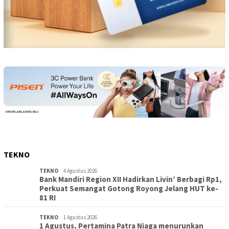
TEKNO
TEKNO
4 Agustus 2026
Bank Mandiri Region XII Hadirkan Livin’ Berbagi Rp1,
Perkuat Semangat Gotong Royong Jelang HUT ke-
81 RI
TEKNO
1 Agustus 2026
1 Agustus, Pertamina Patra Niaga menurunkan