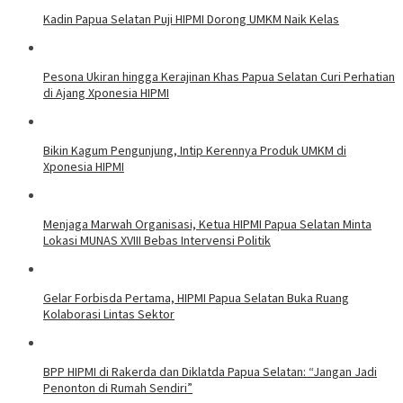
Kadin Papua Selatan Puji HIPMI Dorong UMKM Naik Kelas
Pesona Ukiran hingga Kerajinan Khas Papua Selatan Curi Perhatian
di Ajang Xponesia HIPMI
Bikin Kagum Pengunjung, Intip Kerennya Produk UMKM di
Xponesia HIPMI
Menjaga Marwah Organisasi, Ketua HIPMI Papua Selatan Minta
Lokasi MUNAS XVIII Bebas Intervensi Politik
Gelar Forbisda Pertama, HIPMI Papua Selatan Buka Ruang
Kolaborasi Lintas Sektor
BPP HIPMI di Rakerda dan Diklatda Papua Selatan: “Jangan Jadi
Penonton di Rumah Sendiri”