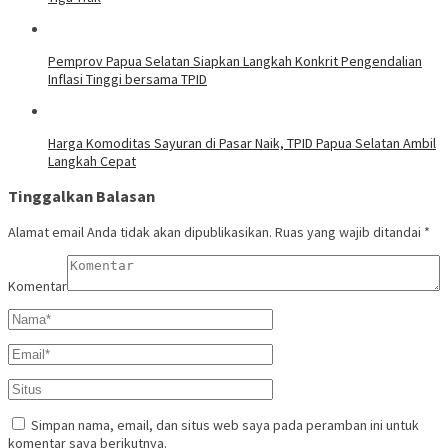
Pemprov Papua Selatan Siapkan Langkah Konkrit Pengendalian
Inflasi Tinggi bersama TPID
Harga Komoditas Sayuran di Pasar Naik, TPID Papua Selatan Ambil
Langkah Cepat
Tinggalkan Balasan
Alamat email Anda tidak akan dipublikasikan.
Ruas yang wajib ditandai
*
Komentar
Simpan nama, email, dan situs web saya pada peramban ini untuk
komentar saya berikutnya.