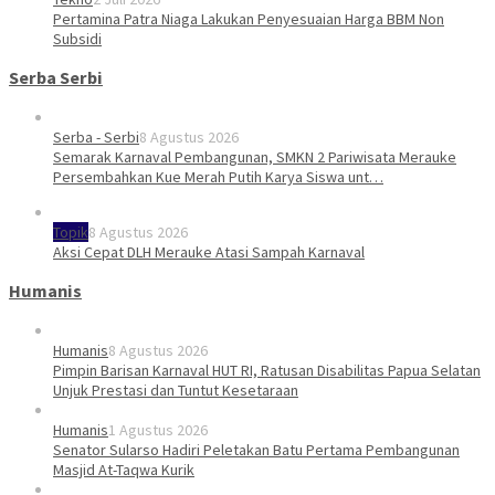
Pertamina Patra Niaga Lakukan Penyesuaian Harga BBM Non
Subsidi
Serba Serbi
Serba - Serbi
8 Agustus 2026
Semarak Karnaval Pembangunan, SMKN 2 Pariwisata Merauke
Persembahkan Kue Merah Putih Karya Siswa unt…
Topik
8 Agustus 2026
Aksi Cepat DLH Merauke Atasi Sampah Karnaval
Humanis
Humanis
8 Agustus 2026
Pimpin Barisan Karnaval HUT RI, Ratusan Disabilitas Papua Selatan
Unjuk Prestasi dan Tuntut Kesetaraan
Humanis
1 Agustus 2026
Senator Sularso Hadiri Peletakan Batu Pertama Pembangunan
Masjid At-Taqwa Kurik