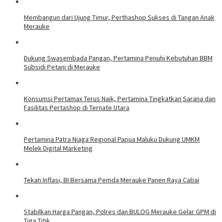
Membangun dari Ujung Timur, Perthashop Sukses di Tangan Anak
Merauke
Dukung Swasembada Pangan, Pertamina Penuhi Kebutuhan BBM
Subsidi Petani di Merauke
Konsumsi Pertamax Terus Naik, Pertamina Tingkatkan Sarana dan
Fasilitas Pertashop di Ternate Utara
Pertamina Patra Niaga Regional Papua Maluku Dukung UMKM
Melek Digital Marketing
Tekan Inflasi, BI Bersama Pemda Merauke Panen Raya Cabai
Stabilkan Harga Pangan, Polres dan BULOG Merauke Gelar GPM di
Tiga Titik