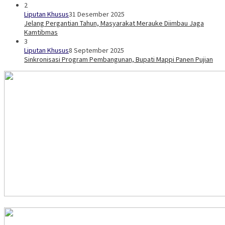
2
Liputan Khusus
31 Desember 2025
Jelang Pergantian Tahun, Masyarakat Merauke Diimbau Jaga
Kamtibmas
3
Liputan Khusus
8 September 2025
Sinkronisasi Program Pembangunan, Bupati Mappi Panen Pujian