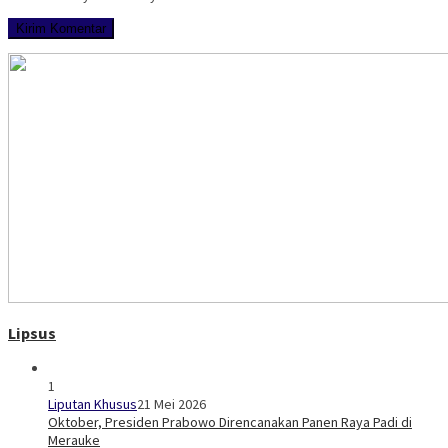
Lipsus
1
Liputan Khusus
21 Mei 2026
Oktober, Presiden Prabowo Direncanakan Panen Raya Padi di
Merauke