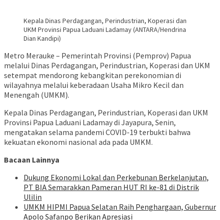
Kepala Dinas Perdagangan, Perindustrian, Koperasi dan
UKM Provinsi Papua Laduani Ladamay (ANTARA/Hendrina
Dian Kandipi)
Metro Merauke – Pemerintah Provinsi (Pemprov) Papua
melalui Dinas Perdagangan, Perindustrian, Koperasi dan UKM
setempat mendorong kebangkitan perekonomian di
wilayahnya melalui keberadaan Usaha Mikro Kecil dan
Menengah (UMKM).
Kepala Dinas Perdagangan, Perindustrian, Koperasi dan UKM
Provinsi Papua Laduani Ladamay di Jayapura, Senin,
mengatakan selama pandemi COVID-19 terbukti bahwa
kekuatan ekonomi nasional ada pada UMKM.
Bacaan Lainnya
Dukung Ekonomi Lokal dan Perkebunan Berkelanjutan,
PT BIA Semarakkan Pameran HUT RI ke-81 di Distrik
Ulilin
UMKM HIPMI Papua Selatan Raih Penghargaan, Gubernur
Apolo Safanpo Berikan Apresiasi