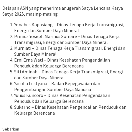
Delapan ASN yang menerima anugerah Satya Lencana Karya
Satya 2025, masing-masing:
Yonahes Kapasiang – Dinas Tenaga Kerja Transmigrasi,
Energi dan Sumber Daya Mineral
Primus Yoseph Marinus Somare – Dinas Tenaga Kerja
Transmigrasi, Energi dan Sumber Daya Mineral
Murniati – Dinas Tenaga Kerja Transmigrasi, Energi dan
Sumber Daya Mineral
Erni Erna Wati – Dinas Kesehatan Pengendalian
Penduduk dan Keluarga Berencana
Siti Aminah – Dinas Tenaga Kerja Transmigrasi, Energi
dan Sumber Daya Mineral
Yacoba Lestyana – Badan Kepegawaian dan
Pengembangan Sumber Daya Manusia
Yulius Kuncoro – Dinas Kesehatan Pengendalian
Penduduk dan Keluarga Berencana
Sukarno – Dinas Kesehatan Pengendalian Penduduk dan
Keluarga Berencana
Sebarkan