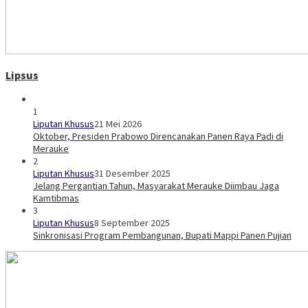
Lipsus
1
Liputan Khusus
21 Mei 2026
Oktober, Presiden Prabowo Direncanakan Panen Raya Padi di
Merauke
2
Liputan Khusus
31 Desember 2025
Jelang Pergantian Tahun, Masyarakat Merauke Diimbau Jaga
Kamtibmas
3
Liputan Khusus
8 September 2025
Sinkronisasi Program Pembangunan, Bupati Mappi Panen Pujian