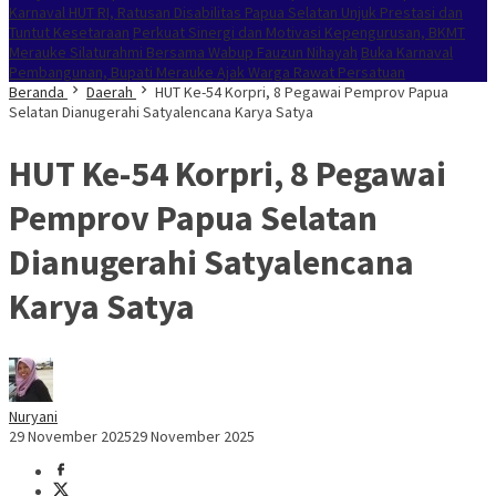
Karnaval HUT RI, Ratusan Disabilitas Papua Selatan Unjuk Prestasi dan
Tuntut Kesetaraan
Perkuat Sinergi dan Motivasi Kepengurusan, BKMT
Merauke Silaturahmi Bersama Wabup Fauzun Nihayah
Buka Karnaval
Pembangunan, Bupati Merauke Ajak Warga Rawat Persatuan
Beranda
Daerah
HUT Ke-54 Korpri, 8 Pegawai Pemprov Papua
Selatan Dianugerahi Satyalencana Karya Satya
HUT Ke-54 Korpri, 8 Pegawai
Pemprov Papua Selatan
Dianugerahi Satyalencana
Karya Satya
Nuryani
29 November 2025
29 November 2025