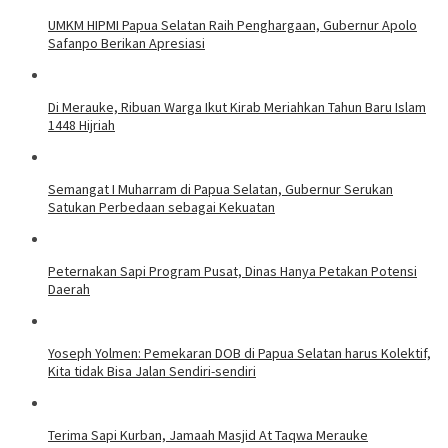
UMKM HIPMI Papua Selatan Raih Penghargaan, Gubernur Apolo
Safanpo Berikan Apresiasi
Di Merauke, Ribuan Warga Ikut Kirab Meriahkan Tahun Baru Islam
1448 Hijriah
Semangat I Muharram di Papua Selatan, Gubernur Serukan
Satukan Perbedaan sebagai Kekuatan
Peternakan Sapi Program Pusat, Dinas Hanya Petakan Potensi
Daerah
Yoseph Yolmen: Pemekaran DOB di Papua Selatan harus Kolektif,
Kita tidak Bisa Jalan Sendiri-sendiri
Terima Sapi Kurban, Jamaah Masjid At Taqwa Merauke