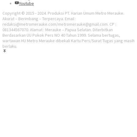
Youtube
Copyright © 2015 - 2024. Produksi PT. Harian Umum Metro Merauke.
Akurat – Berimbang – Terpercaya. Email :
redaksi@metromerauke.com/metromerauke@gmail.com. CP :
081344567070. Alamat : Merauke – Papua Selatan. Diterbitkan
Berdasarkan UU Pokok Pers NO 40 Tahun 1999. Selama bertugas,
wartawan HU Metro Merauke dibekali Kartu Pers/Surat Tugas yang masih
berlaku.