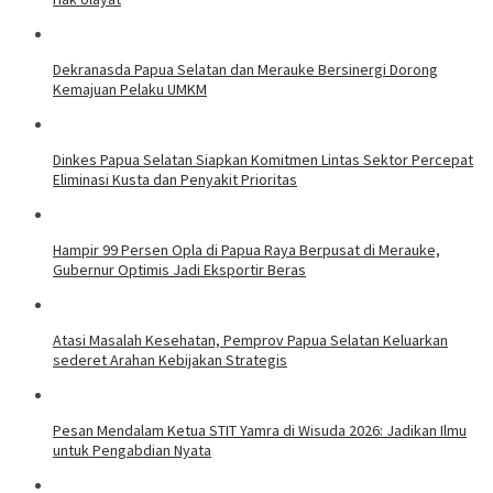
Dekranasda Papua Selatan dan Merauke Bersinergi Dorong
Kemajuan Pelaku UMKM
Dinkes Papua Selatan Siapkan Komitmen Lintas Sektor Percepat
Eliminasi Kusta dan Penyakit Prioritas
Hampir 99 Persen Opla di Papua Raya Berpusat di Merauke,
Gubernur Optimis Jadi Eksportir Beras
Atasi Masalah Kesehatan, Pemprov Papua Selatan Keluarkan
sederet Arahan Kebijakan Strategis
Pesan Mendalam Ketua STIT Yamra di Wisuda 2026: Jadikan Ilmu
untuk Pengabdian Nyata