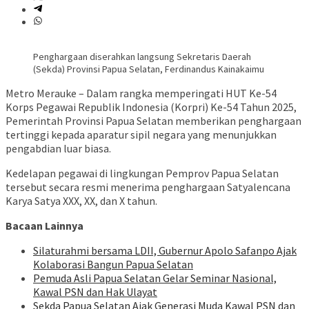
​Penghargaan diserahkan langsung Sekretaris Daerah
(Sekda) Provinsi Papua Selatan, Ferdinandus Kainakaimu
Metro Merauke – Dalam rangka memperingati HUT Ke-54
Korps Pegawai Republik Indonesia (Korpri) Ke-54 Tahun 2025,
Pemerintah Provinsi Papua Selatan memberikan penghargaan
tertinggi kepada aparatur sipil negara yang menunjukkan
pengabdian luar biasa.
Kedelapan pegawai di lingkungan Pemprov Papua Selatan
tersebut secara resmi menerima penghargaan Satyalencana
Karya Satya XXX, XX, dan X tahun.
Bacaan Lainnya
Silaturahmi bersama LDII, Gubernur Apolo Safanpo Ajak
Kolaborasi Bangun Papua Selatan
Pemuda Asli Papua Selatan Gelar Seminar Nasional,
Kawal PSN dan Hak Ulayat
Sekda Papua Selatan Ajak Generasi Muda Kawal PSN dan