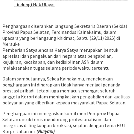
Lindungi Hak Ulayat
​Penghargaan diserahkan langsung Sekretaris Daerah (Sekda)
Provinsi Papua Selatan, Ferdinandus Kainakaimu, dalam
upacara yang berlangsung khidmat, Sabtu (29/11/2025) di
Merauke.
​Pemberian Satyalencana Karya Satya merupakan bentuk
apresiasi dan pengakuan dari negara atas pengabdian,
kejujuran, kecakapan, dan kedisiplinan ASN dalam
melaksanakan tugas selama periode waktu tertentu.
​Dalam sambutannya, Sekda Kainakaimu, menekankan
penghargaan ini diharapkan tidak hanya menjadi penanda
prestasi pribadi, tetapi juga memacu semangat seluruh
anggota Korpri dalam meningkatkan pengabdian dan kualitas
pelayanan yang diberikan kepada masyarakat Papua Selatan.
​Penghargaan ini menegaskan komitmen Pemprov Papua
Selatan untuk terus mendorong profesionalisme dan
integritas di lingkungan birokrasi, sejalan dengan tema HUT
Korpri tahun ini.
(Nuryani)