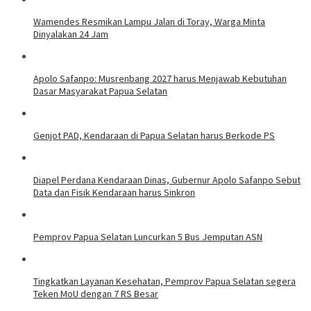
Wamendes Resmikan Lampu Jalan di Toray, Warga Minta
Dinyalakan 24 Jam
Apolo Safanpo: Musrenbang 2027 harus Menjawab Kebutuhan
Dasar Masyarakat Papua Selatan
Genjot PAD, Kendaraan di Papua Selatan harus Berkode PS
Diapel Perdana Kendaraan Dinas, Gubernur Apolo Safanpo Sebut
Data dan Fisik Kendaraan harus Sinkron
Pemprov Papua Selatan Luncurkan 5 Bus Jemputan ASN
Tingkatkan Layanan Kesehatan, Pemprov Papua Selatan segera
Teken MoU dengan 7 RS Besar