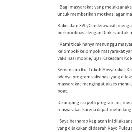
“Bagi masyarakat yang melaksanakan
untuk memberikan motivasi agar mau
Kakesdam XVII/Cenderawasih mengaku
berkoordinasi dengan Dinkes untuk 
“Kami tidak hanya menunggu masyar
kelompok-kelompok masyarakat yan
vaksinasi mobile,”ujar Kakesdam Kol
Sementara itu, Tokoh Masyarakat Ka
adanya program vaksinasi yang dila
masyarakat mengingat akses menuju 
boat.
Disamping itu pola program ini, me
masyarakat karena dapat melindungi
“Saya berharap kegiatan ini dilaksan
yang dilakukan di daerah Kayo Pula