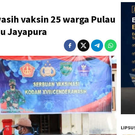
sih vaksin 25 warga Pulau
u Jayapura
LIPSU