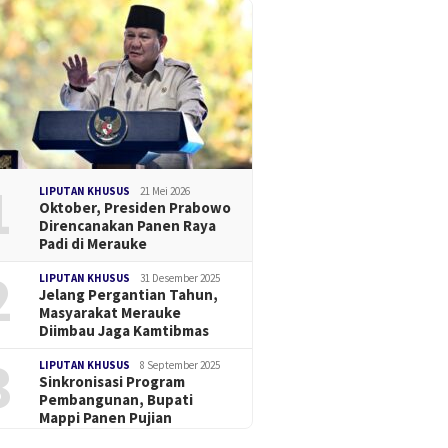
1
LIPUTAN KHUSUS
21 Mei 2026
Oktober, Presiden Prabowo
Direncanakan Panen Raya
Padi di Merauke
2
LIPUTAN KHUSUS
31 Desember 2025
Jelang Pergantian Tahun,
Masyarakat Merauke
Diimbau Jaga Kamtibmas
3
LIPUTAN KHUSUS
8 September 2025
Sinkronisasi Program
Pembangunan, Bupati
Mappi Panen Pujian