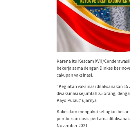
Karena itu Kesdam XVII/Cenderawasi
bekerja sama dengan Dinkes berin
cakupan vaksinasi.
“Kegiatan vaksinasi dilaksanakan 15 
divaksinasi sejumlah 25 orang, denga
Kayo Pulau,” ujarnya.
Kakesdam mengakui sebagian besar w
pemberian dosis pertama dilaksanak
November 2021.