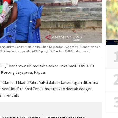
ngikuti vaksinasi mobile dilakukan Kesehatan Kodam XVII/Cenderawasih
9 di Provinsi Papua. ANTARA Papua/HO-Pendam XVII/Cenderawasih
VII/Cenderawasih melaksanakan vaksinasi COVID-19
 Kosong Jayapura, Papua.
 Ckm dr I Made Putra Yukti dalam keterangan diterima
 saat ini, Provinsi Papua merupakan daerah dengan
ih rendah.