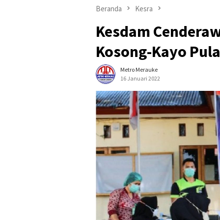
Beranda
Kesra
Kesdam Cenderawa
Kosong-Kayo Pula
Metro Merauke
16 Januari 2022