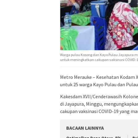
Warga pulau Kosong dan Kayo Pulau Jayapura me
untuk meningkatkan cakupan vaksinasi COVID-1
Metro Merauke – Kesehatan Kodam X
untuk 25 warga Kayo Pulau dan Pulau
Kakesdam XVII/Cenderawasih Kolonel
di Jayapura, Minggu, mengungkapkan
cakupan vaksinasi COVID-19 yang mas
BACAAN LAINNYA