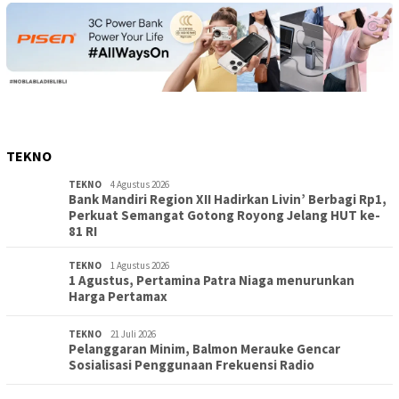
TEKNO
TEKNO
4 Agustus 2026
Bank Mandiri Region XII Hadirkan Livin’ Berbagi Rp1,
Perkuat Semangat Gotong Royong Jelang HUT ke-
81 RI
TEKNO
1 Agustus 2026
1 Agustus, Pertamina Patra Niaga menurunkan
Harga Pertamax
TEKNO
21 Juli 2026
Pelanggaran Minim, Balmon Merauke Gencar
Sosialisasi Penggunaan Frekuensi Radio