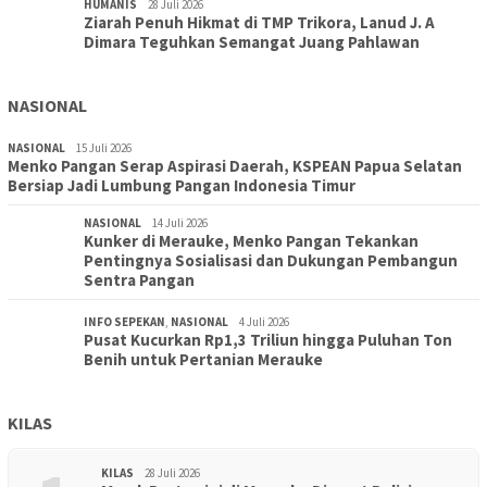
HUMANIS
28 Juli 2026
Ziarah Penuh Hikmat di TMP Trikora, Lanud J. A
Dimara Teguhkan Semangat Juang Pahlawan
NASIONAL
NASIONAL
15 Juli 2026
Menko Pangan Serap Aspirasi Daerah, KSPEAN Papua Selatan
Bersiap Jadi Lumbung Pangan Indonesia Timur
NASIONAL
14 Juli 2026
Kunker di Merauke, Menko Pangan Tekankan
Pentingnya Sosialisasi dan Dukungan Pembangun
Sentra Pangan
INFO SEPEKAN
,
NASIONAL
4 Juli 2026
Pusat Kucurkan Rp1,3 Triliun hingga Puluhan Ton
Benih untuk Pertanian Merauke
KILAS
KILAS
28 Juli 2026