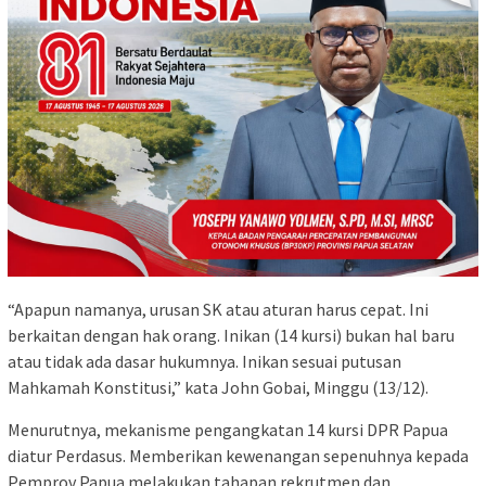
“Apapun namanya, urusan SK atau aturan harus cepat. Ini
berkaitan dengan hak orang. Inikan (14 kursi) bukan hal baru
atau tidak ada dasar hukumnya. Inikan sesuai putusan
Mahkamah Konstitusi,” kata John Gobai, Minggu (13/12).
Menurutnya, mekanisme pengangkatan 14 kursi DPR Papua
diatur Perdasus. Memberikan kewenangan sepenuhnya kepada
Pemprov Papua melakukan tahapan rekrutmen dan