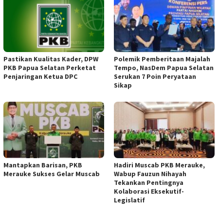
Pastikan Kualitas Kader, DPW
Polemik Pemberitaan Majalah
PKB Papua Selatan Perketat
Tempo, NasDem Papua Selatan
Penjaringan Ketua DPC
Serukan 7 Poin Peryataan
Sikap
Mantapkan Barisan, PKB
Hadiri Muscab PKB Merauke,
Merauke Sukses Gelar Muscab
Wabup Fauzun Nihayah
Tekankan Pentingnya
Kolaborasi Eksekutif-
Legislatif