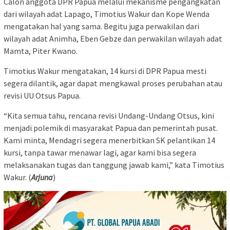
Calon anggota DPR Papua melalui mekanisme pengangkatan
dari wilayah adat Lapago, Timotius Wakur dan Kope Wenda
mengatakan hal yang sama. Begitu juga perwakilan dari
wilayah adat Animha, Eben Gebze dan perwakilan wilayah adat
Mamta, Piter Kwano.
Timotius Wakur mengatakan, 14 kursi di DPR Papua mesti
segera dilantik, agar dapat mengkawal proses perubahan atau
revisi UU Otsus Papua.
“Kita semua tahu, rencana revisi Undang-Undang Otsus, kini
menjadi polemik di masyarakat Papua dan pemerintah pusat.
Kami minta, Mendagri segera menerbitkan SK pelantikan 14
kursi, tanpa tawar menawar lagi, agar kami bisa segera
melaksanakan tugas dan tanggung jawab kami,” kata Timotius
Wakur. (
Arjuna
)