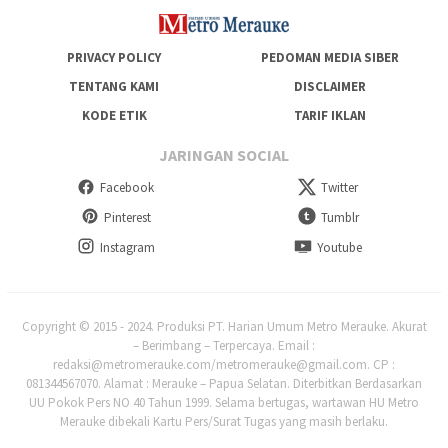
PRIVACY POLICY
PEDOMAN MEDIA SIBER
TENTANG KAMI
DISCLAIMER
KODE ETIK
TARIF IKLAN
JARINGAN SOCIAL
Facebook
Twitter
Pinterest
Tumblr
Instagram
Youtube
Copyright © 2015 - 2024. Produksi PT. Harian Umum Metro Merauke. Akurat
– Berimbang – Terpercaya. Email :
redaksi@metromerauke.com/metromerauke@gmail.com. CP :
081344567070. Alamat : Merauke – Papua Selatan. Diterbitkan Berdasarkan
UU Pokok Pers NO 40 Tahun 1999. Selama bertugas, wartawan HU Metro
Merauke dibekali Kartu Pers/Surat Tugas yang masih berlaku.