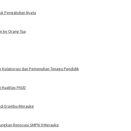
tuk Pengabdian Nyata
n ke Orang Tua
an Kolaborasi dan Pemenuhan Tenaga Pendidik
n Kualitas PAUD
 di Erambu-Merauke
ungkan Renovasi SMPN 9 Merauke