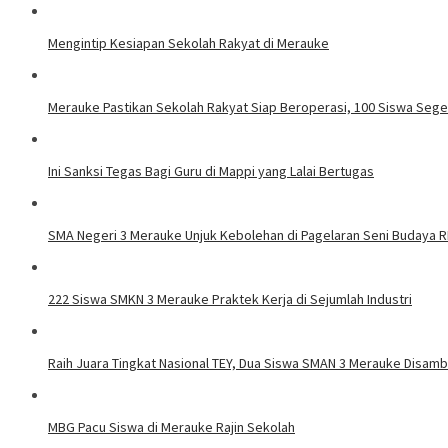
Mengintip Kesiapan Sekolah Rakyat di Merauke
Merauke Pastikan Sekolah Rakyat Siap Beroperasi, 100 Siswa Seger
Ini Sanksi Tegas Bagi Guru di Mappi yang Lalai Bertugas
SMA Negeri 3 Merauke Unjuk Kebolehan di Pagelaran Seni Budaya R
222 Siswa SMKN 3 Merauke Praktek Kerja di Sejumlah Industri
Raih Juara Tingkat Nasional TEY, Dua Siswa SMAN 3 Merauke Disamb
MBG Pacu Siswa di Merauke Rajin Sekolah