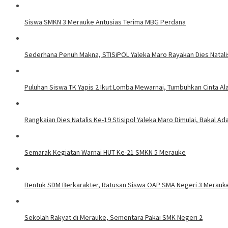
Siswa SMKN 3 Merauke Antusias Terima MBG Perdana
Sederhana Penuh Makna, STISiPOL Yaleka Maro Rayakan Dies Natal
Puluhan Siswa TK Yapis 2 Ikut Lomba Mewarnai, Tumbuhkan Cinta Ala
Rangkaian Dies Natalis Ke-19 Stisipol Yaleka Maro Dimulai, Bakal A
Semarak Kegiatan Warnai HUT Ke-21 SMKN 5 Merauke
Bentuk SDM Berkarakter, Ratusan Siswa OAP SMA Negeri 3 Merauke
Sekolah Rakyat di Merauke, Sementara Pakai SMK Negeri 2