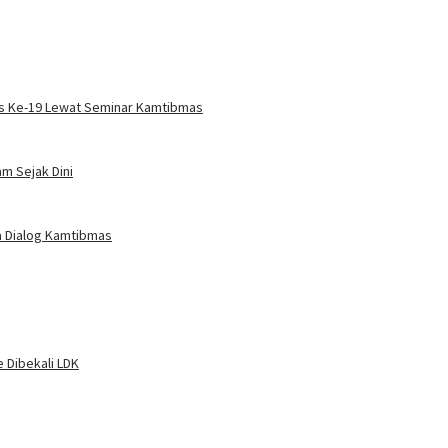
is Ke-19 Lewat Seminar Kamtibmas
m Sejak Dini
da Dialog Kamtibmas
 Dibekali LDK