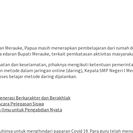
aan Merauke, Papua masih menerapkan pembelajaran dari rumah d
nya edaran Bupati Merauke, terkait pembatasan aktivitas masyarak
hatan dan keselamatan, pihaknya mengikuti ketentuan pemerint
 metode dalam jaringan online (daring), Kepala SMP Negeri I Me
oses belajar metode daring dijalankan.
Generasi Berkarakter dan Berakhlak
Acara Pelepasan Siswa
n Ilmu untuk Pengabdian Nyata
inya untuk menghindari paparan Covid 19. Para guru telah menyi