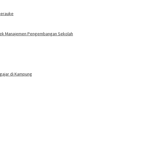
Merauke
mtek Manajemen Pengembangan Sekolah
gajar di Kampung