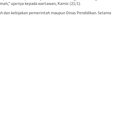
umah,” ujarnya kepada wartawan, Kamis (21/1).
gkah dan kebijakan pemerintah maupun Dinas Pendidikan. Selama