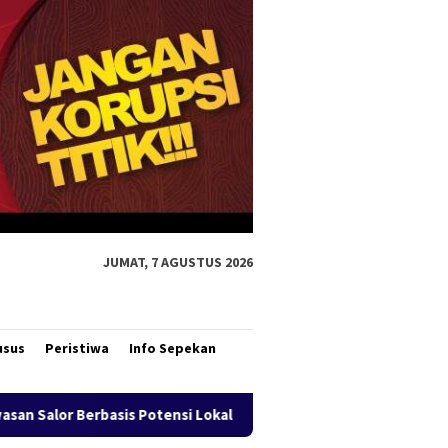
JUMAT, 7 AGUSTUS 2026
usus
Peristiwa
Info Sepekan
 Lokal
Bank Mandiri Region XII Hadirkan Livin’ Berbagi 