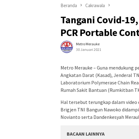
Beranda
Cakrawala
Tangani Covid-19
PCR Portable Cont
Metro Merauke
30 Januari 2021
Metro Merauke – Guna mendukung pen
Angkatan Darat (Kasad), Jenderal 
Laboratorium Polymerase Chain Reac
Rumah Sakit Bantuan (Rumkitban TK
Hal tersebut terungkap dalam video
Brigjen TNI Bangun Nawoko didampin
Novianto serta Dandenkesyah Merauk
BACAAN LAINNYA