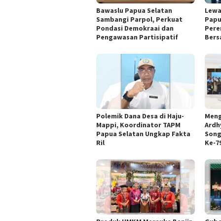
Bawaslu Papua Selatan
Lewa
Sambangi Parpol, Perkuat
Papu
Pondasi Demokraai dan
Pere
Pengawasan Partisipatif
Bers
Polemik Dana Desa di Haju-
Meng
Mappi, Koordinator TAPM
Ardhy
Papua Selatan Ungkap Fakta
Song
Ril
Ke-7