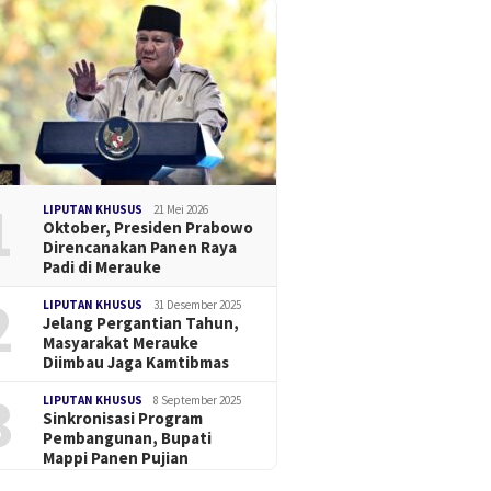
1
LIPUTAN KHUSUS
21 Mei 2026
Oktober, Presiden Prabowo
Direncanakan Panen Raya
Padi di Merauke
2
LIPUTAN KHUSUS
31 Desember 2025
Jelang Pergantian Tahun,
Masyarakat Merauke
Diimbau Jaga Kamtibmas
3
LIPUTAN KHUSUS
8 September 2025
Sinkronisasi Program
Pembangunan, Bupati
Mappi Panen Pujian