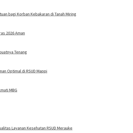
tuan bagi Korban Kebakaran di Tanah Miring
eras 2026 Aman
buatnya Tenang
nan Optimal di RSUD Mappi
ikmati MBG
Kualitas Layanan Kesehatan RSUD Merauke