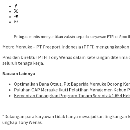
Petugas medis menyuntikan vaksin kepada karyawan PTFI di Spor
Metro Merauke – PT Freeport Indonesia (PTFI) mengungkapkan va
Presiden Direktur PTFI Tony Wenas dalam keterangan diterima 
seluruh tenaga kerja.
Bacaan Lainnya
Optimalkan Dana Otsus, Plt Baperida Merauke Dorong Ke
Puluhan OAP Merauke Ikuti Pelatihan Manajemen Kebun 
Kementan Canangkan Program Tanam Serentak 1.654 Hek
“Dukungan para karyawan tidak hanya mewujudkan lingkungan ke
ungkap Tony Wenas.