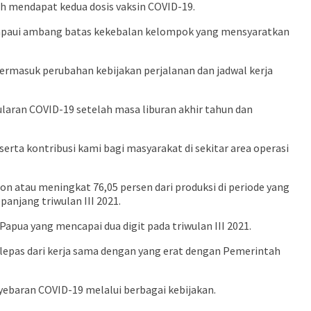
ah mendapat kedua dosis vaksin COVID-19.
lampaui ambang batas kekebalan kelompok yang mensyaratkan
termasuk perubahan kebijakan perjalanan dan jadwal kerja
laran COVID-19 setelah masa liburan akhir tahun dan
ta kontribusi kami bagi masyarakat di sekitar area operasi
on atau meningkat 76,05 persen dari produksi di periode yang
anjang triwulan III 2021.
pua yang mencapai dua digit pada triwulan III 2021.
lepas dari kerja sama dengan yang erat dengan Pemerintah
yebaran COVID-19 melalui berbagai kebijakan.