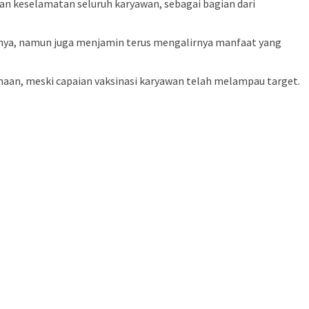
keselamatan seluruh karyawan, sebagai bagian dari
nnya, namun juga menjamin terus mengalirnya manfaat yang
haan, meski capaian vaksinasi karyawan telah melampau target.