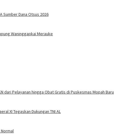
SA Sumber Dana Otsus 2026
ampung Waninggapkai Merauke
KN dari Pelayanan hingga Obat Gratis di Puskesmas Mopah Baru
eral XI Tegaskan Dukungan TNI AL
n Normal