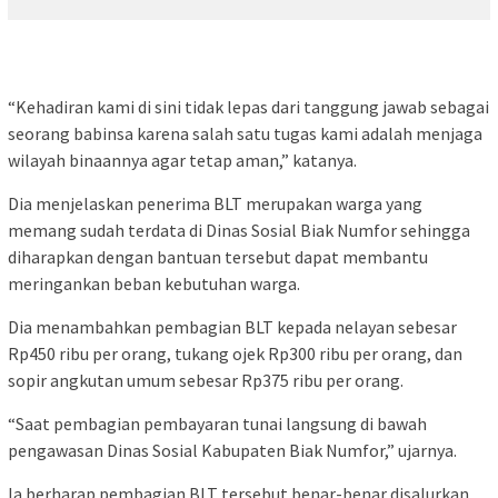
“Kehadiran kami di sini tidak lepas dari tanggung jawab sebagai
seorang babinsa karena salah satu tugas kami adalah menjaga
wilayah binaannya agar tetap aman,” katanya.
Dia menjelaskan penerima BLT merupakan warga yang
memang sudah terdata di Dinas Sosial Biak Numfor sehingga
diharapkan dengan bantuan tersebut dapat membantu
meringankan beban kebutuhan warga.
Dia menambahkan pembagian BLT kepada nelayan sebesar
Rp450 ribu per orang, tukang ojek Rp300 ribu per orang, dan
sopir angkutan umum sebesar Rp375 ribu per orang.
“Saat pembagian pembayaran tunai langsung di bawah
pengawasan Dinas Sosial Kabupaten Biak Numfor,” ujarnya.
Ia berharap pembagian BLT tersebut benar-benar disalurkan