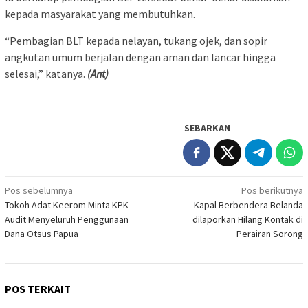
kepada masyarakat yang membutuhkan.
“Pembagian BLT kepada nelayan, tukang ojek, dan sopir
angkutan umum berjalan dengan aman dan lancar hingga
selesai,” katanya.
(Ant)
SEBARKAN
Navigasi
Pos sebelumnya
Pos berikutnya
Tokoh Adat Keerom Minta KPK
Kapal Berbendera Belanda
pos
Audit Menyeluruh Penggunaan
dilaporkan Hilang Kontak di
Dana Otsus Papua
Perairan Sorong
POS TERKAIT