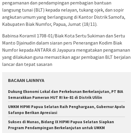
pengamanan dan pendampingan pembagian bantuan
langsung tunai (BLT) kepada nelayan, tukang ojek, dan sopir
angkutan umum yang berlangsung di Kantor Distrik Samofa,
Kabupaten Biak Numfor, Papua, Jumat (18/11).
Babinsa Koramil 1708-01/Biak Kota Sertu Sukiman dan Sertu
Manto Djainudin dalam siaran pers Penerangan Kodim Biak
Numfor kepada ANTARA di Jayapura mengatakan pengamanan
yang dilakukan guna memastikan agar pembagian BLT berjalan
lancar dan tepat sasaran
BACAAN LAINNYA
Dukung Ekonomi Lokal dan Perkebunan Berkelanjutan, PT BIA
Semarakkan Pameran HUT RI ke-81 di Distrik Ulilin
UMKM HIPMI Papua Selatan Raih Penghargaan, Gubernur Apolo
Safanpo Berikan Apresiasi
Sukses di Munas, Bidang IX HIPMI Papua Selatan Siapkan
Program Pendampingan Berkelanjutan untuk UMKM