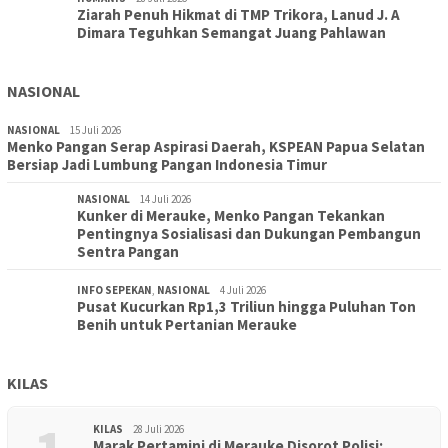
Ziarah Penuh Hikmat di TMP Trikora, Lanud J. A
Dimara Teguhkan Semangat Juang Pahlawan
NASIONAL
NASIONAL
15 Juli 2026
Menko Pangan Serap Aspirasi Daerah, KSPEAN Papua Selatan
Bersiap Jadi Lumbung Pangan Indonesia Timur
NASIONAL
14 Juli 2026
Kunker di Merauke, Menko Pangan Tekankan
Pentingnya Sosialisasi dan Dukungan Pembangun
Sentra Pangan
INFO SEPEKAN
,
NASIONAL
4 Juli 2026
Pusat Kucurkan Rp1,3 Triliun hingga Puluhan Ton
Benih untuk Pertanian Merauke
KILAS
KILAS
28 Juli 2026
Marak Pertamini di Merauke Disorot Polisi: