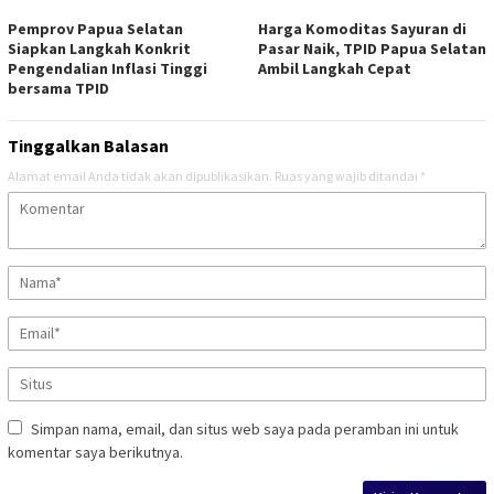
Pemprov Papua Selatan
Harga Komoditas Sayuran di
Siapkan Langkah Konkrit
Pasar Naik, TPID Papua Selatan
Pengendalian Inflasi Tinggi
Ambil Langkah Cepat
bersama TPID
Tinggalkan Balasan
Alamat email Anda tidak akan dipublikasikan.
Ruas yang wajib ditandai
*
Simpan nama, email, dan situs web saya pada peramban ini untuk
komentar saya berikutnya.