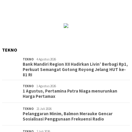
TEKNO
TEKNO
4 Agustus 2026
Bank Mandiri Region XII Hadirkan Livin’ Berbagi Rp1,
Perkuat Semangat Gotong Royong Jelang HUT ke-
81 RI
TEKNO
1 Agustus 2026
1 Agustus, Pertamina Patra Niaga menurunkan
Harga Pertamax
TEKNO
21 Juli 2026
Pelanggaran Minim, Balmon Merauke Gencar
Sosialisasi Penggunaan Frekuensi Radio
TEKNO
2 Juli 2026