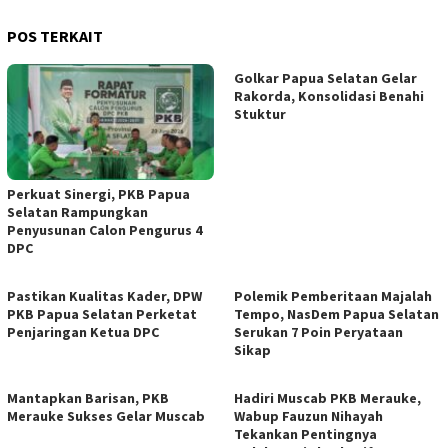
POS TERKAIT
Golkar Papua Selatan Gelar
Rakorda, Konsolidasi Benahi
Stuktur
Perkuat Sinergi, PKB Papua
Selatan Rampungkan
Penyusunan Calon Pengurus 4
DPC
Pastikan Kualitas Kader, DPW
Polemik Pemberitaan Majalah
PKB Papua Selatan Perketat
Tempo, NasDem Papua Selatan
Penjaringan Ketua DPC
Serukan 7 Poin Peryataan
Sikap
Mantapkan Barisan, PKB
Hadiri Muscab PKB Merauke,
Merauke Sukses Gelar Muscab
Wabup Fauzun Nihayah
Tekankan Pentingnya