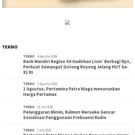
TEKNO
TEKNO
4 Agustus 2026
Bank Mandiri Region XII Hadirkan Livin’ Berbagi Rp1,
Perkuat Semangat Gotong Royong Jelang HUT ke-
81 RI
TEKNO
1 Agustus 2026
1 Agustus, Pertamina Patra Niaga menurunkan
Harga Pertamax
TEKNO
21 Juli 2026
Pelanggaran Minim, Balmon Merauke Gencar
Sosialisasi Penggunaan Frekuensi Radio
TEKNO
2 Juli 2026