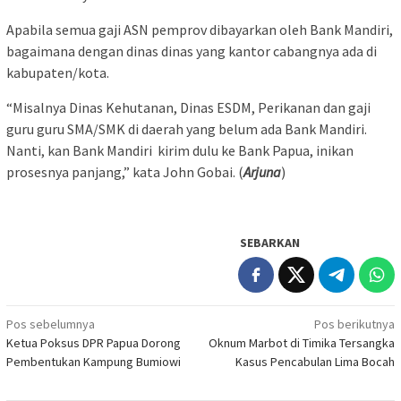
Apabila semua gaji ASN pemprov dibayarkan oleh Bank Mandiri,
bagaimana dengan dinas dinas yang kantor cabangnya ada di
kabupaten/kota.
“Misalnya Dinas Kehutanan, Dinas ESDM, Perikanan dan gaji
guru guru SMA/SMK di daerah yang belum ada Bank Mandiri.
Nanti, kan Bank Mandiri kirim dulu ke Bank Papua, inikan
prosesnya panjang,” kata John Gobai. (
Arjuna
)
SEBARKAN
Navigasi
Pos sebelumnya
Pos berikutnya
Ketua Poksus DPR Papua Dorong
Oknum Marbot di Timika Tersangka
pos
Pembentukan Kampung Bumiowi
Kasus Pencabulan Lima Bocah