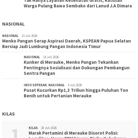
Tak Hanya Layanan Kesehatan Gratis, Ratusan
Warga Pulang Bawa Sembako dari Lanud J.A Dimara
NASIONAL
NASIONAL
15 Juli 2026
Menko Pangan Serap Aspirasi Daerah, KSPEAN Papua Selatan
Bersiap Jadi Lumbung Pangan Indonesia Timur
NASIONAL
14 Juli 2026
Kunker di Merauke, Menko Pangan Tekankan
Pentingnya Sosialisasi dan Dukungan Pembangun
Sentra Pangan
INFO SEPEKAN
,
NASIONAL
4 Juli 2026
Pusat Kucurkan Rp1,3 Triliun hingga Puluhan Ton
Benih untuk Pertanian Merauke
KILAS
1
KILAS
28 Juli 2026
Marak Pertamini di Merauke Disorot Polisi: