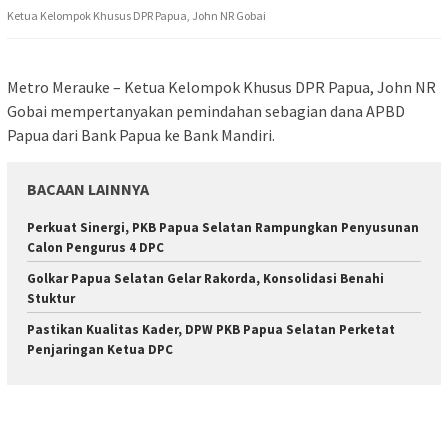
Ketua Kelompok Khusus DPR Papua, John NR Gobai
Metro Merauke – Ketua Kelompok Khusus DPR Papua, John NR
Gobai mempertanyakan pemindahan sebagian dana APBD
Papua dari Bank Papua ke Bank Mandiri.
BACAAN LAINNYA
Perkuat Sinergi, PKB Papua Selatan Rampungkan Penyusunan
Calon Pengurus 4 DPC
Golkar Papua Selatan Gelar Rakorda, Konsolidasi Benahi
Stuktur
Pastikan Kualitas Kader, DPW PKB Papua Selatan Perketat
Penjaringan Ketua DPC