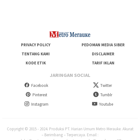
Generasi Berkarakter dan Berakhlak
PRIVACY POLICY
PEDOMAN MEDIA SIBER
TENTANG KAMI
DISCLAIMER
KODE ETIK
TARIF IKLAN
JARINGAN SOCIAL
Facebook
Twitter
Pinterest
Tumblr
Instagram
Youtube
Copyright © 2015 - 2024. Produksi PT. Harian Umum Metro Merauke. Akurat
– Berimbang – Terpercaya. Email :