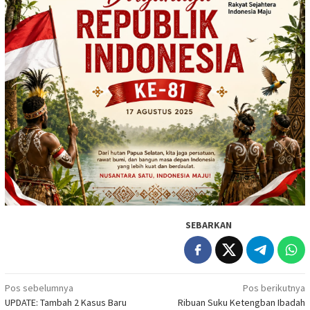
SEBARKAN
Navigasi
Pos sebelumnya
Pos berikutnya
UPDATE: Tambah 2 Kasus Baru
Ribuan Suku Ketengban Ibadah
pos