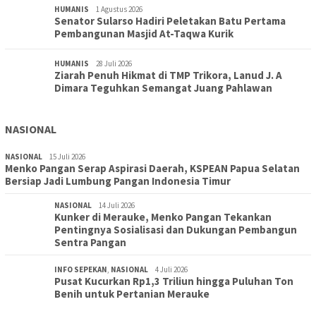
HUMANIS
1 Agustus 2026
Senator Sularso Hadiri Peletakan Batu Pertama
Pembangunan Masjid At-Taqwa Kurik
HUMANIS
28 Juli 2026
Ziarah Penuh Hikmat di TMP Trikora, Lanud J. A
Dimara Teguhkan Semangat Juang Pahlawan
NASIONAL
NASIONAL
15 Juli 2026
Menko Pangan Serap Aspirasi Daerah, KSPEAN Papua Selatan
Bersiap Jadi Lumbung Pangan Indonesia Timur
NASIONAL
14 Juli 2026
Kunker di Merauke, Menko Pangan Tekankan
Pentingnya Sosialisasi dan Dukungan Pembangun
Sentra Pangan
INFO SEPEKAN
,
NASIONAL
4 Juli 2026
Pusat Kucurkan Rp1,3 Triliun hingga Puluhan Ton
Benih untuk Pertanian Merauke