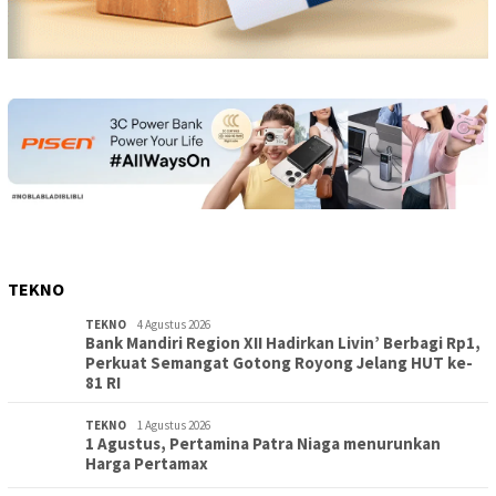
TEKNO
TEKNO
4 Agustus 2026
Bank Mandiri Region XII Hadirkan Livin’ Berbagi Rp1,
Perkuat Semangat Gotong Royong Jelang HUT ke-
81 RI
TEKNO
1 Agustus 2026
1 Agustus, Pertamina Patra Niaga menurunkan
Harga Pertamax