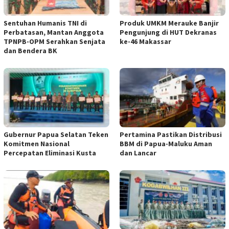
Sentuhan Humanis TNI di
Produk UMKM Merauke Banjir
Perbatasan, Mantan Anggota
Pengunjung di HUT Dekranas
TPNPB-OPM Serahkan Senjata
ke-46 Makassar
dan Bendera BK
Gubernur Papua Selatan Teken
Pertamina Pastikan Distribusi
Komitmen Nasional
BBM di Papua-Maluku Aman
Percepatan Eliminasi Kusta
dan Lancar