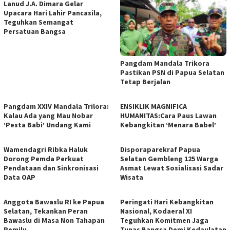
Lanud J.A. Dimara Gelar
Upacara Hari Lahir Pancasila,
Teguhkan Semangat
Persatuan Bangsa
Pangdam Mandala Trikora
Pastikan PSN di Papua Selatan
Tetap Berjalan
​Pangdam XXIV Mandala Trilora:
ENSIKLIK MAGNIFICA
Kalau Ada yang Mau Nobar
HUMANITAS:Cara Paus Lawan
‘Pesta Babi’ Undang Kami
Kebangkitan ‘Menara Babel’
Wamendagri Ribka Haluk
Disporaparekraf Papua
Dorong Pemda Perkuat
Selatan Gembleng 125 Warga
Pendataan dan Sinkronisasi
Asmat Lewat Sosialisasi Sadar
Data OAP
Wisata
Anggota Bawaslu RI ke Papua
Peringati Hari Kebangkitan
Selatan, Tekankan Peran
Nasional, Kodaeral XI
Bawaslu di Masa Non Tahapan
Teguhkan Komitmen Jaga
Pemilu
Tunas Bangsa Demi Kedaulatan