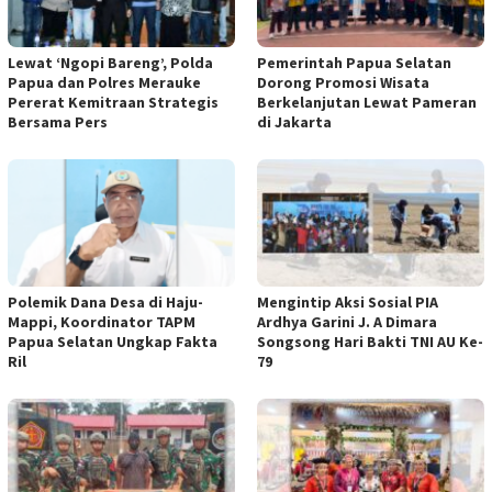
Lewat ‘Ngopi Bareng’, Polda
Pemerintah Papua Selatan
Papua dan Polres Merauke
Dorong Promosi Wisata
Pererat Kemitraan Strategis
Berkelanjutan Lewat Pameran
Bersama Pers
di Jakarta
Polemik Dana Desa di Haju-
Mengintip Aksi Sosial PIA
Mappi, Koordinator TAPM
Ardhya Garini J. A Dimara
Papua Selatan Ungkap Fakta
Songsong Hari Bakti TNI AU Ke-
Ril
79