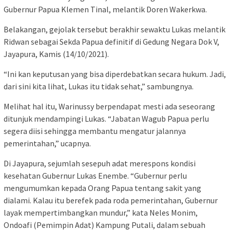
Gubernur Papua Klemen Tinal, melantik Doren Wakerkwa.
Belakangan, gejolak tersebut berakhir sewaktu Lukas melantik
Ridwan sebagai Sekda Papua definitif di Gedung Negara Dok V,
Jayapura, Kamis (14/10/2021).
“Ini kan keputusan yang bisa diperdebatkan secara hukum. Jadi,
dari sini kita lihat, Lukas itu tidak sehat,” sambungnya.
Melihat hal itu, Warinussy berpendapat mesti ada seseorang
ditunjuk mendampingi Lukas. “Jabatan Wagub Papua perlu
segera diisi sehingga membantu mengatur jalannya
pemerintahan,” ucapnya.
Di Jayapura, sejumlah sesepuh adat merespons kondisi
kesehatan Gubernur Lukas Enembe. “Gubernur perlu
mengumumkan kepada Orang Papua tentang sakit yang
dialami. Kalau itu berefek pada roda pemerintahan, Gubernur
layak mempertimbangkan mundur,” kata Neles Monim,
Ondoafi (Pemimpin Adat) Kampung Putali, dalam sebuah