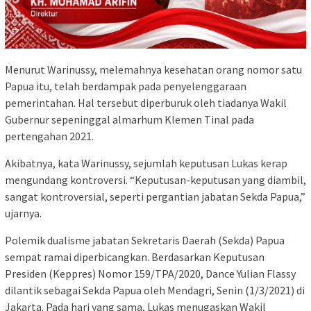
Menurut Warinussy, melemahnya kesehatan orang nomor satu
Papua itu, telah berdampak pada penyelenggaraan
pemerintahan. Hal tersebut diperburuk oleh tiadanya Wakil
Gubernur sepeninggal almarhum Klemen Tinal pada
pertengahan 2021.
Akibatnya, kata Warinussy, sejumlah keputusan Lukas kerap
mengundang kontroversi. “Keputusan-keputusan yang diambil,
sangat kontroversial, seperti pergantian jabatan Sekda Papua,”
ujarnya.
Polemik dualisme jabatan Sekretaris Daerah (Sekda) Papua
sempat ramai diperbicangkan. Berdasarkan Keputusan
Presiden (Keppres) Nomor 159/TPA/2020, Dance Yulian Flassy
dilantik sebagai Sekda Papua oleh Mendagri, Senin (1/3/2021) di
Jakarta. Pada hari yang sama, Lukas menugaskan Wakil