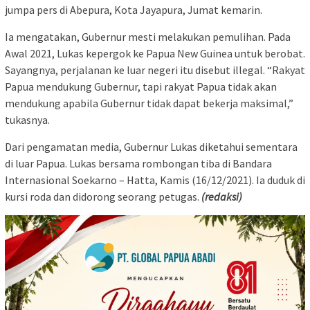
jumpa pers di Abepura, Kota Jayapura, Jumat kemarin.
Ia mengatakan, Gubernur mesti melakukan pemulihan. Pada
Awal 2021, Lukas kepergok ke Papua New Guinea untuk berobat.
Sayangnya, perjalanan ke luar negeri itu disebut illegal. “Rakyat
Papua mendukung Gubernur, tapi rakyat Papua tidak akan
mendukung apabila Gubernur tidak dapat bekerja maksimal,”
tukasnya.
Dari pengamatan media, Gubernur Lukas diketahui sementara
di luar Papua. Lukas bersama rombongan tiba di Bandara
Internasional Soekarno – Hatta, Kamis (16/12/2021). Ia duduk di
kursi roda dan didorong seorang petugas.
(redaksi)