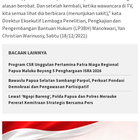
alasan berobat. Dan setelah kembali, ketika wawancara di TV,
kita semua lihat dia berbicara (menunjukan sakit),” kata
Direktur Eksekutif Lembaga Penelitian, Pengkajian dan
Pengembangan Bantuan Hukum (LP3BH) Manokwari, Yan
Christian Warinussy, Sabtu (18/12/2021).
BACAAN LAINNYA
Program CSR Unggulan Pertamina Patra Niaga Regional
Papua Maluku Boyong 5 Penghargaan ISRA 2026
Bawaslu Papua Selatan Sambangi Parpol, Perkuat Pondasi
Demokraai dan Pengawasan Partisipatif
Lewat ‘Ngopi Bareng’, Polda Papua dan Polres Merauke
Pererat Kemitraan Strategis Bersama Pers