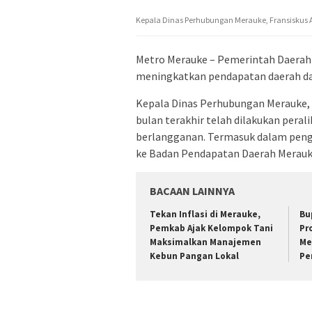
Kepala Dinas Perhubungan Merauke, Fransiskus
Metro Merauke – Pemerintah Daerah
meningkatkan pendapatan daerah dari
Kepala Dinas Perhubungan Merauke,
bulan terakhir telah dilakukan peral
berlangganan. Termasuk dalam penge
ke Badan Pendapatan Daerah Merauk
BACAAN LAINNYA
Tekan Inflasi di Merauke,
Bu
Pemkab Ajak Kelompok Tani
Pr
Maksimalkan Manajemen
Me
Kebun Pangan Lokal
Pe