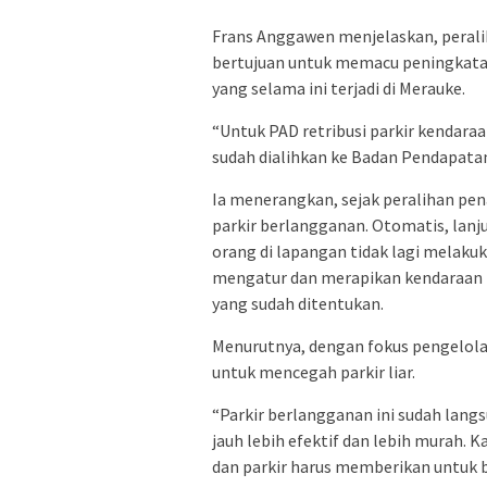
Frans Anggawen menjelaskan, peraliha
bertujuan untuk memacu peningkatan
yang selama ini terjadi di Merauke.
“Untuk PAD retribusi parkir kendara
sudah dialihkan ke Badan Pendapata
Ia menerangkan, sejak peralihan pe
parkir berlangganan. Otomatis, lanju
orang di lapangan tidak lagi melaku
mengatur dan merapikan kendaraan b
yang sudah ditentukan.
Menurutnya, dengan fokus pengelolaan
untuk mencegah parkir liar.
“Parkir berlangganan ini sudah lang
jauh lebih efektif dan lebih murah. 
dan parkir harus memberikan untuk b