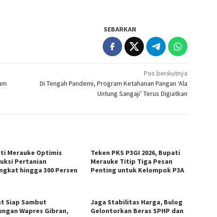
SEBARKAN
Pos berikutnya
lum
Di Tengah Pandemi, Program Ketahanan Pangan ‘Ala
Untung Sangaji’ Terus Digiatkan
ti Merauke Optimis
Teken PKS P3GI 2026, Bupati
uksi Pertanian
Merauke Titip Tiga Pesan
ngkat hingga 300 Persen
Penting untuk Kelompok P3A
t Siap Sambut
Jaga Stabilitas Harga, Bulog
ungan Wapres Gibran,
Gelontorkan Beras SPHP dan