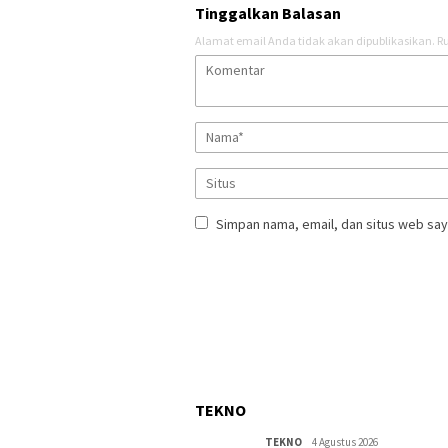
Tinggalkan Balasan
Alamat email Anda tidak akan dipublikasikan.
Ru
Simpan nama, email, dan situs web say
TEKNO
TEKNO
4 Agustus 2026