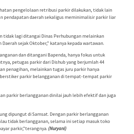
tan pengelolaan retribusi parkir dilakukan, tidak lain
 pendapatan daerah sekaligus meminimalisir parkir liar
an tidak lagi ditangai Dinas Perhubungan melainkan
n Daerah sejak Oktober,” katanya kepada wartawan.
nanganan dan ditangani Bapenda, hanya fokus untuk
tnya, petugas parkir dari Dishub yang berjumlah 44
kan penagihan, melainkan tugas juru parkir hanya
erstiker parkir belangganan di tempat-tempat parkir
 parkir berlangganan dinilai jauh lebih efektif dan juga
sung dipungut di Samsat. Dengan parkir berlangganan
Kalau tidak berlangganan, selama ini setiap masuk toko
ayar parkir,”terangnya.
(Nuryani)