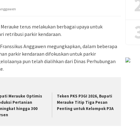
 Anggawen
 Merauke terus melakukan berbagai upaya untuk
 retribusi parkir kendaraan.
 Franssikus Anggawen megungkapkan, dalam beberapa
ihan parkir kendaraan difokuskan untuk parkir
lolaanya pun telah dialihkan dari Dinas Perhubungan
e.
pati Merauke Optimis
Teken PKS P3GI 2026, Bupati
oduksi Pertanian
Merauke Titip Tiga Pesan
ningkat hingga 300
Penting untuk Kelompok P3A
rsen