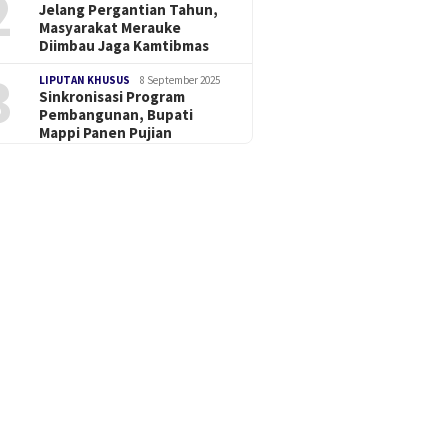
2
Jelang Pergantian Tahun,
Masyarakat Merauke
Diimbau Jaga Kamtibmas
3
LIPUTAN KHUSUS
8 September 2025
Sinkronisasi Program
Pembangunan, Bupati
Mappi Panen Pujian