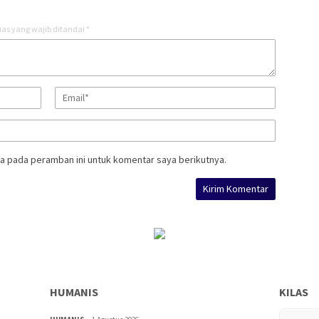
as yang wajib ditandai
*
a pada peramban ini untuk komentar saya berikutnya.
HUMANIS
KILAS