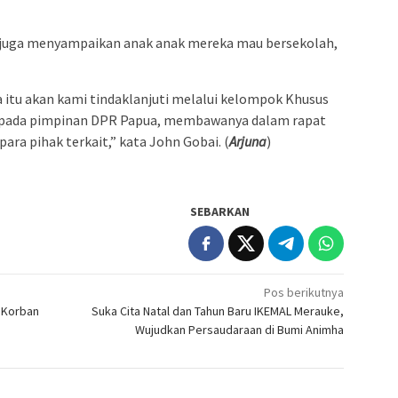
juga menyampaikan anak anak mereka mau bersekolah,
a itu akan kami tindaklanjuti melalui kelompok Khusus
epada pimpinan DPR Papua, membawanya dalam rapat
ara pihak terkait,” kata John Gobai. (
Arjuna
)
SEBARKAN
Pos berikutnya
 Korban
Suka Cita Natal dan Tahun Baru IKEMAL Merauke,
Wujudkan Persaudaraan di Bumi Animha