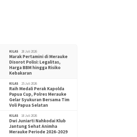
KILAS
28 Juli 2026
Marak Pertamini di Merauke
Disorot Polisi: Legalitas,
Harga BBM hingga Risiko
Kebakaran
KILAS
25 Juli 2026
Raih Medali Perak Kapolda
Papua Cup, Polres Merauke
Gelar Syukuran Bersama Tim
Voli Papua Selatan
KILAS
18 Juli 2026
Dwi Juniarti Nahkodai Klub
Jantung Sehat Animha
Merauke Periode 2026-2029