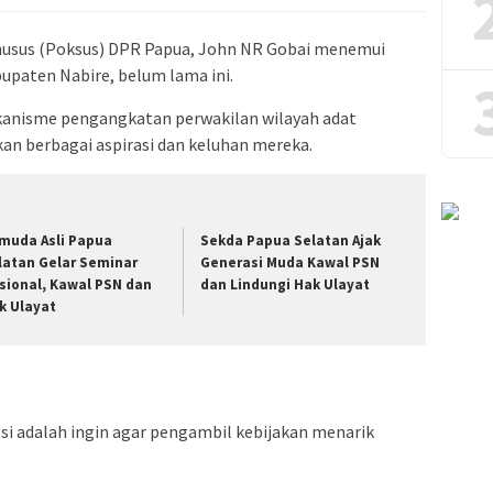
usus (Poksus) DPR Papua, John NR Gobai menemui
bupaten Nabire, belum lama ini.
kanisme pengangkatan perwakilan wilayah adat
n berbagai aspirasi dan keluhan mereka.
muda Asli Papua
Sekda Papua Selatan Ajak
latan Gelar Seminar
Generasi Muda Kawal PSN
sional, Kawal PSN dan
dan Lindungi Hak Ulayat
k Ulayat
gsi adalah ingin agar pengambil kebijakan menarik