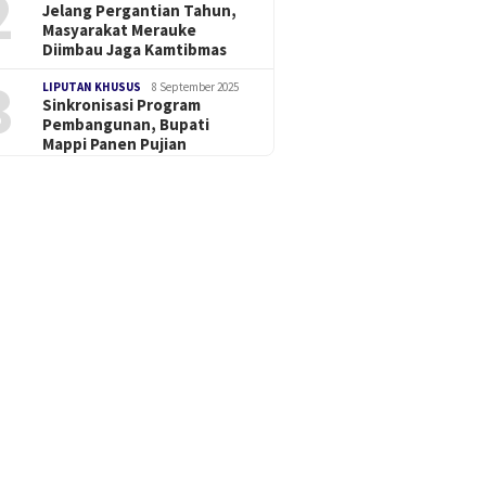
2
Jelang Pergantian Tahun,
Masyarakat Merauke
Diimbau Jaga Kamtibmas
3
LIPUTAN KHUSUS
8 September 2025
Sinkronisasi Program
Pembangunan, Bupati
Mappi Panen Pujian