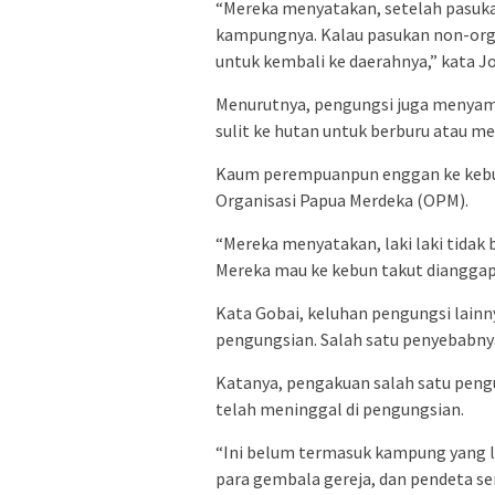
“Mereka menyatakan, setelah pasuka
kampungnya. Kalau pasukan non-organ
untuk kembali ke daerahnya,” kata J
Menurutnya, pengungsi juga menyampa
sulit ke hutan untuk berburu atau 
Kaum perempuanpun enggan ke kebun
Organisasi Papua Merdeka (OPM).
“Mereka menyatakan, laki laki tidak
Mereka mau ke kebun takut dianggap
Kata Gobai, keluhan pengungsi lain
pengungsian. Salah satu penyebabnya
Katanya, pengakuan salah satu peng
telah meninggal di pengungsian.
“Ini belum termasuk kampung yang l
para gembala gereja, dan pendeta se