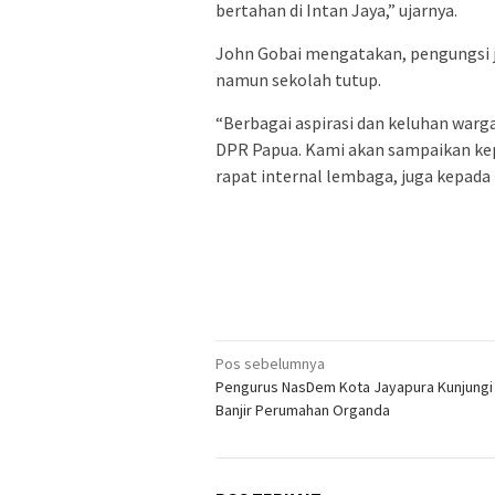
bertahan di Intan Jaya,” ujarnya.
John Gobai mengatakan, pengungsi 
namun sekolah tutup.
“Berbagai aspirasi dan keluhan warg
DPR Papua. Kami akan sampaikan k
rapat internal lembaga, juga kepada p
Navigasi
Pos sebelumnya
Pengurus NasDem Kota Jayapura Kunjungi
pos
Banjir Perumahan Organda