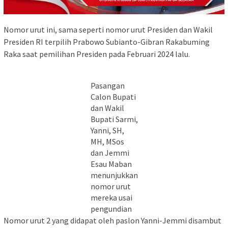
Nomor urut ini, sama seperti nomor urut Presiden dan Wakil
Presiden RI terpilih Prabowo Subianto-Gibran Rakabuming
Raka saat pemilihan Presiden pada Februari 2024 lalu.
Pasangan
Calon Bupati
dan Wakil
Bupati Sarmi,
Yanni, SH,
MH, MSos
dan Jemmi
Esau Maban
menunjukkan
nomor urut
mereka usai
pengundian
Nomor urut 2 yang didapat oleh paslon Yanni-Jemmi disambut