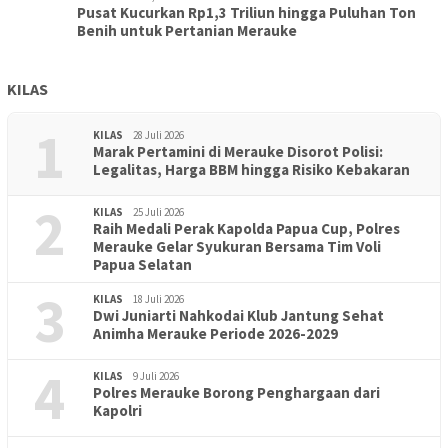
Pusat Kucurkan Rp1,3 Triliun hingga Puluhan Ton
Benih untuk Pertanian Merauke
KILAS
1
KILAS
28 Juli 2026
Marak Pertamini di Merauke Disorot Polisi:
Legalitas, Harga BBM hingga Risiko Kebakaran
2
KILAS
25 Juli 2026
Raih Medali Perak Kapolda Papua Cup, Polres
Merauke Gelar Syukuran Bersama Tim Voli
Papua Selatan
3
KILAS
18 Juli 2026
Dwi Juniarti Nahkodai Klub Jantung Sehat
Animha Merauke Periode 2026-2029
4
KILAS
9 Juli 2026
Polres Merauke Borong Penghargaan dari
Kapolri