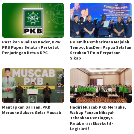
Pastikan Kualitas Kader, DPW
Polemik Pemberitaan Majalah
PKB Papua Selatan Perketat
Tempo, NasDem Papua Selatan
Penjaringan Ketua DPC
Serukan 7 Poin Peryataan
Sikap
Mantapkan Barisan, PKB
Hadiri Muscab PKB Merauke,
Merauke Sukses Gelar Muscab
Wabup Fauzun Nihayah
Tekankan Pentingnya
Kolaborasi Eksekutif-
Legislatif