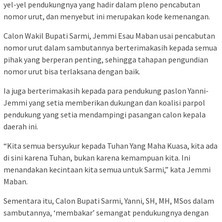
yel-yel pendukungnya yang hadir dalam pleno pencabutan
nomor urut, dan menyebut ini merupakan kode kemenangan.
Calon Wakil Bupati Sarmi, Jemmi Esau Maban usai pencabutan
nomor urut dalam sambutannya berterimakasih kepada semua
pihak yang berperan penting, sehingga tahapan pengundian
nomor urut bisa terlaksana dengan baik.
Ia juga berterimakasih kepada para pendukung paslon Yanni-
Jemmi yang setia memberikan dukungan dan koalisi parpol
pendukung yang setia mendampingi pasangan calon kepala
daerah ini.
“Kita semua bersyukur kepada Tuhan Yang Maha Kuasa, kita ada
di sini karena Tuhan, bukan karena kemampuan kita. Ini
menandakan kecintaan kita semua untuk Sarmi,” kata Jemmi
Maban.
Sementara itu, Calon Bupati Sarmi, Yanni, SH, MH, MSos dalam
sambutannya, ‘membakar’ semangat pendukungnya dengan