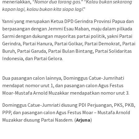
meneriakkan,
“Nomor dua torang gas.” “Kalau bukan sekarang
kapan lagi, kalau bukan kita siapa lagi
.”
Yanni yang merupakan Ketua DPD Gerindra Provinsi Papua dan
berpasangan dengan Jemmi Esau Maban, maju dalam pilkada
Sarmi dengan dukungan mayoritas partai politik, yakni Partai
Gerindra, Partai Hanura, Partai Golkar, Partai Demokrat, Partai
Buruh, Partai Garuda, Partai Bulan Bintang, Partai Solidaritas
Indonesia, dan Partai Gelora.
Dua pasangan calon lainnya, Dominggus Catue-Jumrihati
mendapat nomor urut 1, dan pasangan calon Agus Festus
Moar-Mustafa Arnold Muzakkar mendapatkan nomor urut 3.
Dominggus Catue-Jumriati diusung PDI Perjuangan, PKS, PKB,
PPP, dan pasangan calon Agus Festus Moar – Mustafa Arnold
Muzakkar diusung Partai Nasdem. (
Arjuna
)