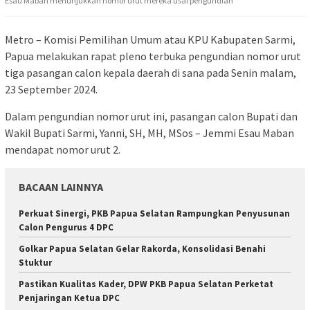
Esau Maban menunjukkan nomor urut mereka usai pengundian
Metro – Komisi Pemilihan Umum atau KPU Kabupaten Sarmi,
Papua melakukan rapat pleno terbuka pengundian nomor urut
tiga pasangan calon kepala daerah di sana pada Senin malam,
23 September 2024.
Dalam pengundian nomor urut ini, pasangan calon Bupati dan
Wakil Bupati Sarmi, Yanni, SH, MH, MSos – Jemmi Esau Maban
mendapat nomor urut 2.
BACAAN LAINNYA
Perkuat Sinergi, PKB Papua Selatan Rampungkan Penyusunan
Calon Pengurus 4 DPC
Golkar Papua Selatan Gelar Rakorda, Konsolidasi Benahi
Stuktur
Pastikan Kualitas Kader, DPW PKB Papua Selatan Perketat
Penjaringan Ketua DPC