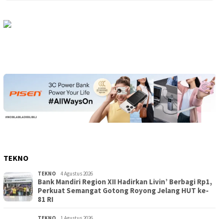
TEKNO
TEKNO
4 Agustus 2026
Bank Mandiri Region XII Hadirkan Livin’ Berbagi Rp1,
Perkuat Semangat Gotong Royong Jelang HUT ke-
81 RI
TEKNO
1 Agustus 2026