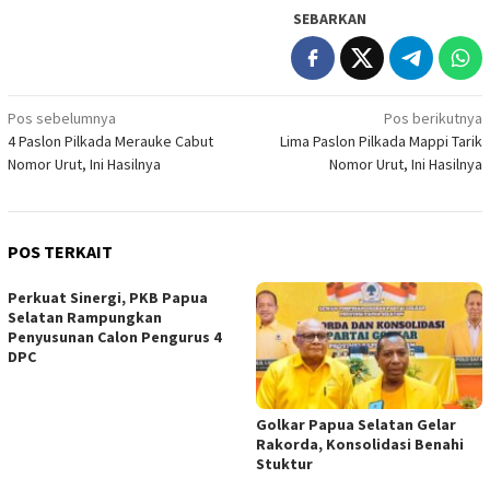
SEBARKAN
Navigasi
Pos sebelumnya
Pos berikutnya
4 Paslon Pilkada Merauke Cabut
Lima Paslon Pilkada Mappi Tarik
pos
Nomor Urut, Ini Hasilnya
Nomor Urut, Ini Hasilnya
POS TERKAIT
Perkuat Sinergi, PKB Papua
Selatan Rampungkan
Penyusunan Calon Pengurus 4
DPC
Golkar Papua Selatan Gelar
Rakorda, Konsolidasi Benahi
Stuktur