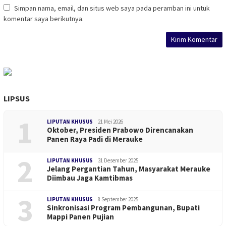
Simpan nama, email, dan situs web saya pada peramban ini untuk
komentar saya berikutnya.
LIPSUS
1
LIPUTAN KHUSUS
21 Mei 2026
Oktober, Presiden Prabowo Direncanakan
Panen Raya Padi di Merauke
2
LIPUTAN KHUSUS
31 Desember 2025
Jelang Pergantian Tahun, Masyarakat Merauke
Diimbau Jaga Kamtibmas
3
LIPUTAN KHUSUS
8 September 2025
Sinkronisasi Program Pembangunan, Bupati
Mappi Panen Pujian