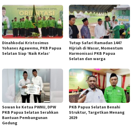
Dinahkodai Kristosimus
Tutup Safari Ramadan 1447
Yohanes Agawemu, PKB Papua
Hijriah di Wasur, Momentum
Selatan Siap ‘Naik Kelas’
Harmonisasi PKB Papua
Selatan dan warga
Sowan ke Ketua PWNU, DPW
PKB Papua Selatan Benahi
PKB Papua Selatan Serahkan
Struktur, Targetkan Menang
Bantuan Pembangunan
2029
Gedung