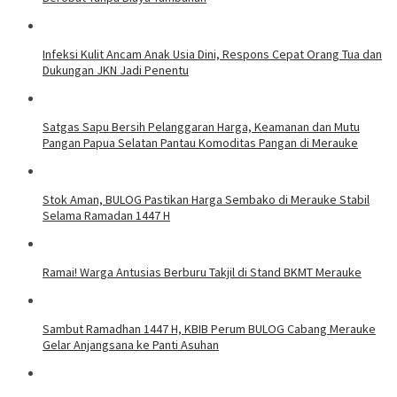
Infeksi Kulit Ancam Anak Usia Dini, Respons Cepat Orang Tua dan
Dukungan JKN Jadi Penentu
Satgas Sapu Bersih Pelanggaran Harga, Keamanan dan Mutu
Pangan Papua Selatan Pantau Komoditas Pangan di Merauke
Stok Aman, BULOG Pastikan Harga Sembako di Merauke Stabil
Selama Ramadan 1447 H
Ramai! Warga Antusias Berburu Takjil di Stand BKMT Merauke
Sambut Ramadhan 1447 H, KBIB Perum BULOG Cabang Merauke
Gelar Anjangsana ke Panti Asuhan