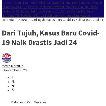
RI
Senator Sularso Hadiri Peletakan Batu Pertama Pembangunan Masjid
At-Taqwa Kurik
1 Agustus, Pertamina Patra Niaga menurunkan Harga
Pertamax
Wujudkan Sekolah Adiwiyata:SD Inpres Polder Merauke
Gandeng TNI-Polri Gelar Karya Bakti dan Kampanye Lingkungan
Beranda
Kesra
Dari Tujuh, Kasus Baru Covid-19 Naik Drastis Jadi 24
Dari Tujuh, Kasus Baru Covid-
19 Naik Drastis Jadi 24
Metro Merauke
7 November 2020
Data covid Kab. Merauke