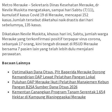
Metro Merauke – Sekretaris Dinas Kesehatan Merauke, dr
Nevile Muskita mengatakan, sampai hari Sabtu (7/11),
kumulatif kasus Covid 19 di Merauke, mencapai 152
kasus.Jumlah tersebut diketahui naik drastis dari hari
sebelumnya, 135 kasus.
Dikatakan Nevile Muskita, khusus hari ini, Sabtu, jumlah warga
Merauke yang terkonfirmasi positif terpapar virus corona,
sebanyak 17 orang, kini tengah dirawat di RSUD Merauke
bersama 7 pasien lain yang telah lebih dulu menjalani
perawatan.
Bacaan Lainnya
Optimalkan Dana Otsus, Plt Baperida Merauke Dorong
Kemandirian OAP Lewat Pelatihan Pangan Lokal
Puluhan OAP Merauke Ikuti Pelatihan Manajemen Kebun
Pangan B2SA Sumber Dana Otsus 2026
Kementan Canangkan Program Tanam Serentak 1.654
Hektar di Kampung Waninggapkai Merauke