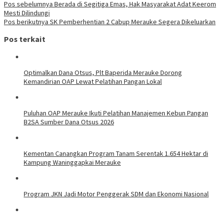
Navigasi
Pos sebelumnya
Berada di Segitiga Emas, Hak Masyarakat Adat Keerom
Mesti Dilindungi
pos
Pos berikutnya
SK Pemberhentian 2 Cabup Merauke Segera Dikeluarkan
Pos terkait
Optimalkan Dana Otsus, Plt Baperida Merauke Dorong
Kemandirian OAP Lewat Pelatihan Pangan Lokal
Puluhan OAP Merauke Ikuti Pelatihan Manajemen Kebun Pangan
B2SA Sumber Dana Otsus 2026
Kementan Canangkan Program Tanam Serentak 1.654 Hektar di
Kampung Waninggapkai Merauke
Program JKN Jadi Motor Penggerak SDM dan Ekonomi Nasional