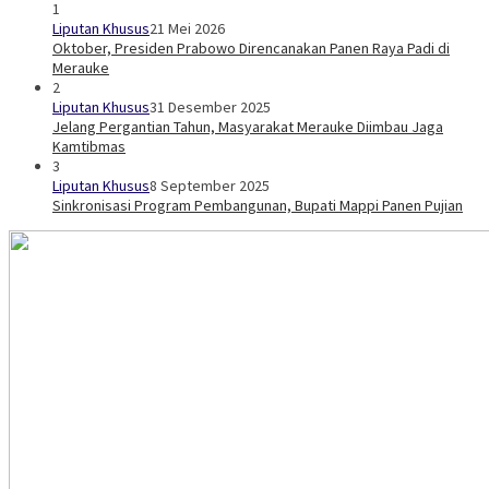
1
Liputan Khusus
21 Mei 2026
Oktober, Presiden Prabowo Direncanakan Panen Raya Padi di
Merauke
2
Liputan Khusus
31 Desember 2025
Jelang Pergantian Tahun, Masyarakat Merauke Diimbau Jaga
Kamtibmas
3
Liputan Khusus
8 September 2025
Sinkronisasi Program Pembangunan, Bupati Mappi Panen Pujian