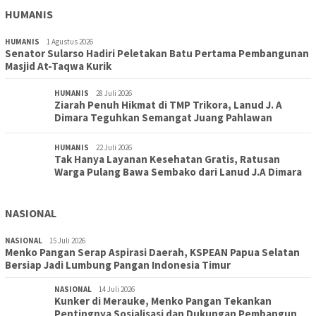
HUMANIS
HUMANIS
1 Agustus 2026
Senator Sularso Hadiri Peletakan Batu Pertama Pembangunan
Masjid At-Taqwa Kurik
HUMANIS
28 Juli 2026
Ziarah Penuh Hikmat di TMP Trikora, Lanud J. A
Dimara Teguhkan Semangat Juang Pahlawan
HUMANIS
22 Juli 2026
Tak Hanya Layanan Kesehatan Gratis, Ratusan
Warga Pulang Bawa Sembako dari Lanud J.A Dimara
NASIONAL
NASIONAL
15 Juli 2026
Menko Pangan Serap Aspirasi Daerah, KSPEAN Papua Selatan
Bersiap Jadi Lumbung Pangan Indonesia Timur
NASIONAL
14 Juli 2026
Kunker di Merauke, Menko Pangan Tekankan
Pentingnya Sosialisasi dan Dukungan Pembangun