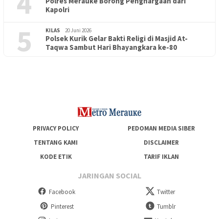
4
Polres Merauke Borong Penghargaan dari
Kapolri
5
KILAS
20 Juni 2026
Polsek Kurik Gelar Bakti Religi di Masjid At-
PENDIDIKAN
18 Juni 2026
Taqwa Sambut Hari Bhayangkara ke-80
Lepas Puluhan Peserta Didik, TK Yapis 2 Merauke Siapkan
Generasi Berkarakter dan Berakhlak
PRIVACY POLICY
PEDOMAN MEDIA SIBER
TENTANG KAMI
DISCLAIMER
KODE ETIK
TARIF IKLAN
JARINGAN SOCIAL
Facebook
Twitter
Pinterest
Tumblr