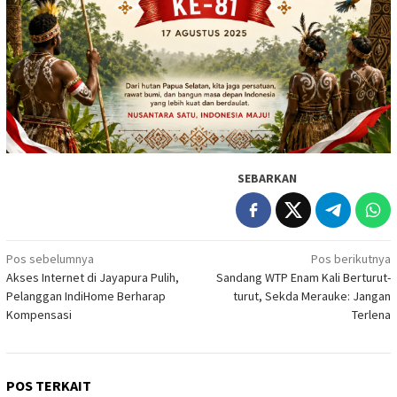
SEBARKAN
Navigasi
Pos sebelumnya
Pos berikutnya
Akses Internet di Jayapura Pulih,
Sandang WTP Enam Kali Berturut-
pos
Pelanggan IndiHome Berharap
turut, Sekda Merauke: Jangan
Kompensasi
Terlena
POS TERKAIT