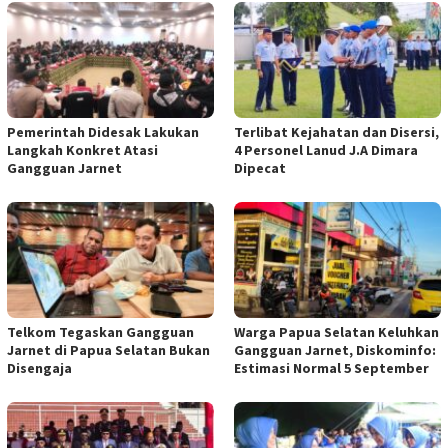
Pemerintah Didesak Lakukan
Terlibat Kejahatan dan Disersi,
Langkah Konkret Atasi
4 Personel Lanud J.A Dimara
Gangguan Jarnet
Dipecat
Telkom Tegaskan Gangguan
Warga Papua Selatan Keluhkan
Jarnet di Papua Selatan Bukan
Gangguan Jarnet, Diskominfo:
Disengaja
Estimasi Normal 5 September