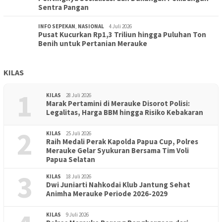
Sentra Pangan
INFO SEPEKAN
,
NASIONAL
4 Juli 2026
Pusat Kucurkan Rp1,3 Triliun hingga Puluhan Ton
Benih untuk Pertanian Merauke
KILAS
1
KILAS
28 Juli 2026
Marak Pertamini di Merauke Disorot Polisi:
Legalitas, Harga BBM hingga Risiko Kebakaran
2
KILAS
25 Juli 2026
Raih Medali Perak Kapolda Papua Cup, Polres
Merauke Gelar Syukuran Bersama Tim Voli
Papua Selatan
3
KILAS
18 Juli 2026
Dwi Juniarti Nahkodai Klub Jantung Sehat
Animha Merauke Periode 2026-2029
KILAS
9 Juli 2026