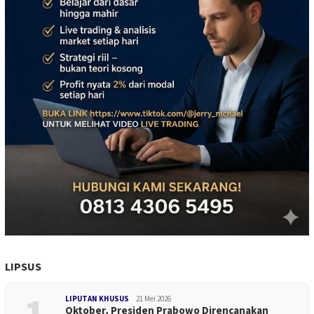
LIPSUS
1
LIPUTAN KHUSUS
21 Mei 2026
Oktober, Presiden Prabowo Direncanakan