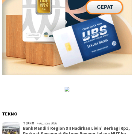
TEKNO
TEKNO
4 Agustus 2026
Bank Mandiri Region XII Hadirkan Livin’ Berbagi Rp1,
Perkuat Semangat Gotong Royong Jelang HUT ke-