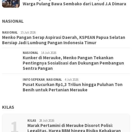
Warga Pulang Bawa Sembako dari Lanud J.A Dimara
NASIONAL
NASIONAL
15 Juli 2026
Menko Pangan Serap Aspirasi Daerah, KSPEAN Papua Selatan
Bersiap Jadi Lumbung Pangan Indonesia Timur
NASIONAL
14 Juli 2026
Kunker di Merauke, Menko Pangan Tekankan
Pentingnya Sosialisasi dan Dukungan Pembangun
Sentra Pangan
INFO SEPEKAN
,
NASIONAL
4 Juli 2026
Pusat Kucurkan Rp1,3 Triliun hingga Puluhan Ton
Benih untuk Pertanian Merauke
KILAS
1
KILAS
28 Juli 2026
Marak Pertamini di Merauke Disorot Polisi:
Legalitas, Harga BBM hingga Risiko Kebakaran