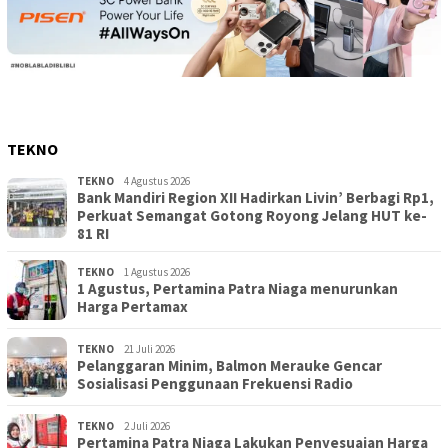
TEKNO
TEKNO
4 Agustus 2026
Bank Mandiri Region XII Hadirkan Livin’ Berbagi Rp1,
Perkuat Semangat Gotong Royong Jelang HUT ke-
81 RI
TEKNO
1 Agustus 2026
1 Agustus, Pertamina Patra Niaga menurunkan
Harga Pertamax
TEKNO
21 Juli 2026
Pelanggaran Minim, Balmon Merauke Gencar
Sosialisasi Penggunaan Frekuensi Radio
TEKNO
2 Juli 2026
Pertamina Patra Niaga Lakukan Penyesuaian Harga