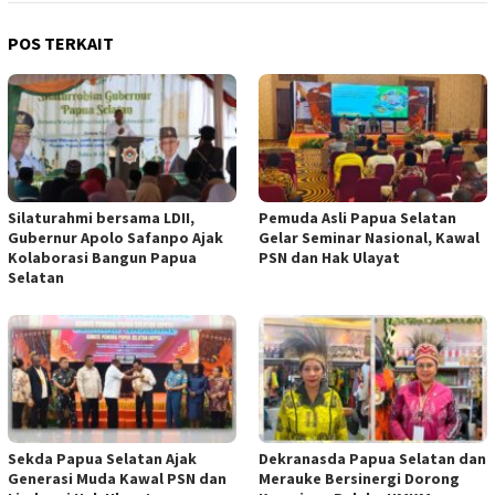
POS TERKAIT
Silaturahmi bersama LDII,
Pemuda Asli Papua Selatan
Gubernur Apolo Safanpo Ajak
Gelar Seminar Nasional, Kawal
Kolaborasi Bangun Papua
PSN dan Hak Ulayat
Selatan
Sekda Papua Selatan Ajak
Dekranasda Papua Selatan dan
Generasi Muda Kawal PSN dan
Merauke Bersinergi Dorong