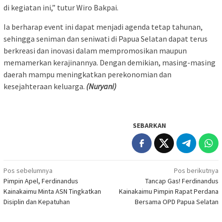
di kegiatan ini,” tutur Wiro Bakpai.
Ia berharap event ini dapat menjadi agenda tetap tahunan,
sehingga seniman dan seniwati di Papua Selatan dapat terus
berkreasi dan inovasi dalam mempromosikan maupun
memamerkan kerajinannya. Dengan demikian, masing-masing
daerah mampu meningkatkan perekonomian dan
kesejahteraan keluarga.
(Nuryani)
SEBARKAN
Navigasi
Pos sebelumnya
Pos berikutnya
Pimpin Apel, Ferdinandus
Tancap Gas! Ferdinandus
pos
Kainakaimu Minta ASN Tingkatkan
Kainakaimu Pimpin Rapat Perdana
Disiplin dan Kepatuhan
Bersama OPD Papua Selatan