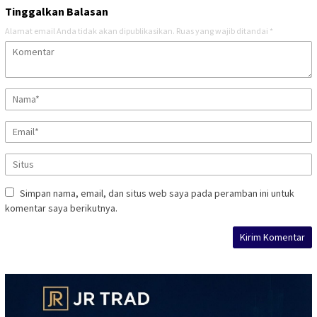
Tinggalkan Balasan
Alamat email Anda tidak akan dipublikasikan.
Ruas yang wajib ditandai
*
Simpan nama, email, dan situs web saya pada peramban ini untuk
komentar saya berikutnya.