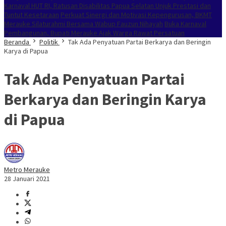
Karnaval HUT RI, Ratusan Disabilitas Papua Selatan Unjuk Prestasi dan
Tuntut Kesetaraan
Perkuat Sinergi dan Motivasi Kepengurusan, BKMT
Merauke Silaturahmi Bersama Wabup Fauzun Nihayah
Buka Karnaval
Pembangunan, Bupati Merauke Ajak Warga Rawat Persatuan
Beranda
Politik
Tak Ada Penyatuan Partai Berkarya dan Beringin
Karya di Papua
Tak Ada Penyatuan Partai
Berkarya dan Beringin Karya
di Papua
Metro Merauke
28 Januari 2021