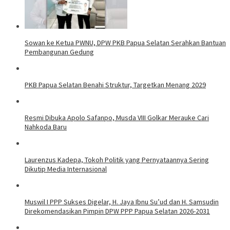
Sowan ke Ketua PWNU, DPW PKB Papua Selatan Serahkan Bantuan
Pembangunan Gedung
PKB Papua Selatan Benahi Struktur, Targetkan Menang 2029
Resmi Dibuka Apolo Safanpo, Musda VIII Golkar Merauke Cari
Nahkoda Baru
Laurenzus Kadepa, Tokoh Politik yang Pernyataannya Sering
Dikutip Media Internasional
Muswil I PPP Sukses Digelar, H. Jaya Ibnu Su’ud dan H. Samsudin
Direkomendasikan Pimpin DPW PPP Papua Selatan 2026-2031