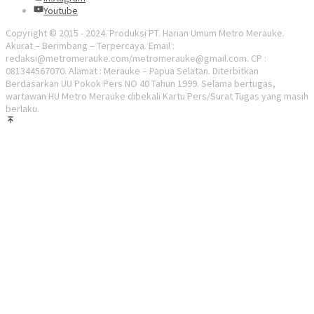
Youtube
Copyright © 2015 - 2024. Produksi PT. Harian Umum Metro Merauke.
Akurat – Berimbang – Terpercaya. Email :
redaksi@metromerauke.com/metromerauke@gmail.com. CP :
081344567070. Alamat : Merauke – Papua Selatan. Diterbitkan
Berdasarkan UU Pokok Pers NO 40 Tahun 1999. Selama bertugas,
wartawan HU Metro Merauke dibekali Kartu Pers/Surat Tugas yang masih
berlaku.