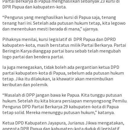
Partai Berkarya di Papua menghasilkan sebanyak 23 kursi di
DPR Papua dan kabupaten-kota.
“Pengurus yang menghasilkan kursi di Papua saja, tenang
tenang hari ini. Setelah ada putusan hukum tetap, kita legowo
dan menentukan mesti berada di mana,” ujarnya.
Pihaknya menilai, kursi legislatif di DPR Papua dan DPRD
kabupaten-kota, masih berstatus milik Partai Berkarya. Partai
Beringin Karya dianggap partai baru sebab telah mengubah
logo partai dan bendera partai.
Ia juga menegaskan, tidak boleh ada pergantian ketua DPD
partai kabupaten-kota di Papua, sebelum ada putusan hukum
tetap. Jika itu dilakukan, ia khawatir akan menimbulkan
keributan dan polemik.
“Masalah di DPP jangan bawa ke Papua. Kita tunggu putusan
hukum. Setelah itu kita bicara persiapan menyongsong Pemilu.
Pengurus DPD Partai Berkarya 29 kabupaten-kota di Papua
tetap solid. Mereka menunggu putusan hukum,” katanya.
Ketua DPD Kabupaten Jayapura, Jurianus Jikwa mengatakan,
anggota DPR Papua dan kabupaten-kota duduk di legislatif