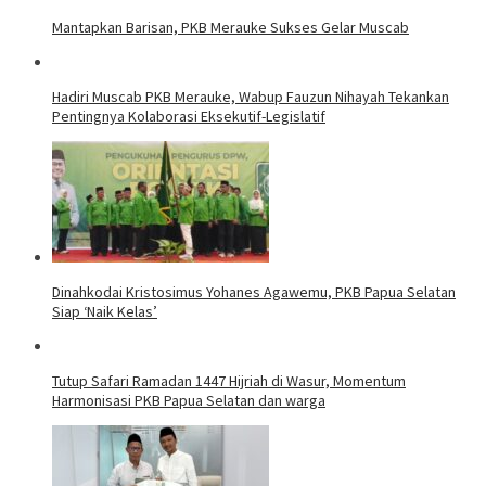
Mantapkan Barisan, PKB Merauke Sukses Gelar Muscab
Hadiri Muscab PKB Merauke, Wabup Fauzun Nihayah Tekankan
Pentingnya Kolaborasi Eksekutif-Legislatif
Dinahkodai Kristosimus Yohanes Agawemu, PKB Papua Selatan
Siap ‘Naik Kelas’
Tutup Safari Ramadan 1447 Hijriah di Wasur, Momentum
Harmonisasi PKB Papua Selatan dan warga