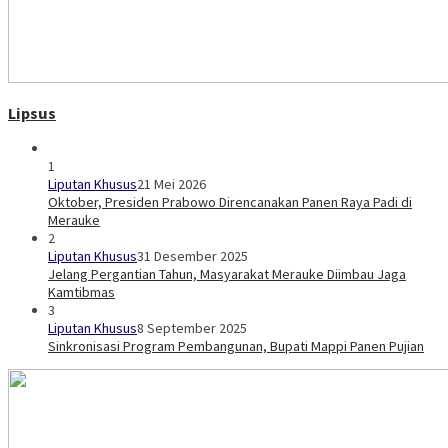
Lipsus
1
Liputan Khusus
21 Mei 2026
Oktober, Presiden Prabowo Direncanakan Panen Raya Padi di
Merauke
2
Liputan Khusus
31 Desember 2025
Jelang Pergantian Tahun, Masyarakat Merauke Diimbau Jaga
Kamtibmas
3
Liputan Khusus
8 September 2025
Sinkronisasi Program Pembangunan, Bupati Mappi Panen Pujian