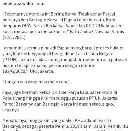
beberapa waktu lalu.
“Sebenarnya mereka ini Bering Karya. Tidak benar Partai
berkarya dan Beringin Karya di Papua telah bersatu. Kami
pengurus DPW Partai Berkarya Papua dan DPD 29 kabupaten-
kota, merasa perlu meluskan ini,” kata Zadrak Nawipa, Kamis
(28/1/2021).
Ia meminta semua pihak di Papua menghargai proses hukum
yang kini berlangsung di Pengadilan Tata Usaha Negara
(PTUN) Jakarta. Tidak saling mengklaim sebelum ada putusan
hukum tetap terhadap perkara dengan nomor:
182/G/2020/TUN/Jakarta.
“Jangan ada yang mau main cepat.
Saya juga hormati ketua DPD Berkarya kabupaten-kota di
Papua yang hingga kini menunggu putusan PTUN Jakarta.
Partai Berkarya dan Beringin Karya ini masih status quo,”
ucapnya.
Menurutnya, hingga kini yang diakui KPU adalah Partai
Berkarya, sebagai peserta Pemilu 2019 silam. Dalam Pemilu itu