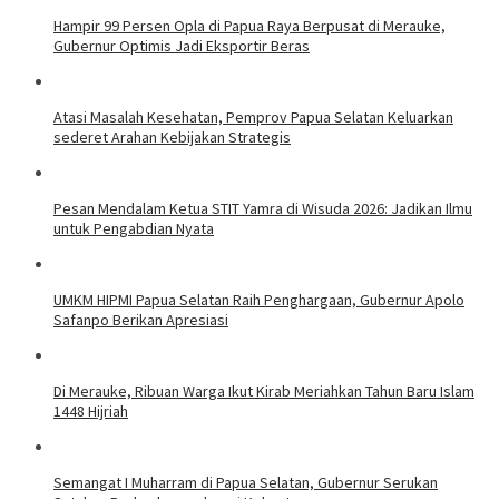
Hampir 99 Persen Opla di Papua Raya Berpusat di Merauke,
Gubernur Optimis Jadi Eksportir Beras
Atasi Masalah Kesehatan, Pemprov Papua Selatan Keluarkan
sederet Arahan Kebijakan Strategis
Pesan Mendalam Ketua STIT Yamra di Wisuda 2026: Jadikan Ilmu
untuk Pengabdian Nyata
UMKM HIPMI Papua Selatan Raih Penghargaan, Gubernur Apolo
Safanpo Berikan Apresiasi
Di Merauke, Ribuan Warga Ikut Kirab Meriahkan Tahun Baru Islam
1448 Hijriah
Semangat I Muharram di Papua Selatan, Gubernur Serukan