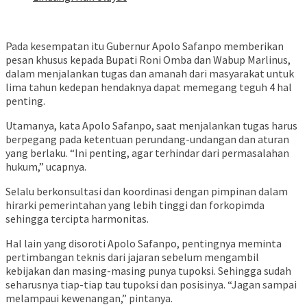
Pada kesempatan itu Gubernur Apolo Safanpo memberikan
pesan khusus kepada Bupati Roni Omba dan Wabup Marlinus,
dalam menjalankan tugas dan amanah dari masyarakat untuk
lima tahun kedepan hendaknya dapat memegang teguh 4 hal
penting.
Utamanya, kata Apolo Safanpo, saat menjalankan tugas harus
berpegang pada ketentuan perundang-undangan dan aturan
yang berlaku. “Ini penting, agar terhindar dari permasalahan
hukum,” ucapnya.
Selalu berkonsultasi dan koordinasi dengan pimpinan dalam
hirarki pemerintahan yang lebih tinggi dan forkopimda
sehingga tercipta harmonitas.
Hal lain yang disoroti Apolo Safanpo, pentingnya meminta
pertimbangan teknis dari jajaran sebelum mengambil
kebijakan dan masing-masing punya tupoksi. Sehingga sudah
seharusnya tiap-tiap tau tupoksi dan posisinya. “Jagan sampai
melampaui kewenangan,” pintanya.