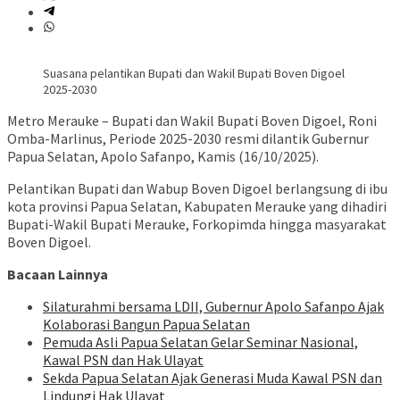
Suasana pelantikan Bupati dan Wakil Bupati Boven Digoel
2025-2030
Metro Merauke – Bupati dan Wakil Bupati Boven Digoel, Roni
Omba-Marlinus, Periode 2025-2030 resmi dilantik Gubernur
Papua Selatan, Apolo Safanpo, Kamis (16/10/2025).
Pelantikan Bupati dan Wabup Boven Digoel berlangsung di ibu
kota provinsi Papua Selatan, Kabupaten Merauke yang dihadiri
Bupati-Wakil Bupati Merauke, Forkopimda hingga masyarakat
Boven Digoel.
Bacaan Lainnya
Silaturahmi bersama LDII, Gubernur Apolo Safanpo Ajak
Kolaborasi Bangun Papua Selatan
Pemuda Asli Papua Selatan Gelar Seminar Nasional,
Kawal PSN dan Hak Ulayat
Sekda Papua Selatan Ajak Generasi Muda Kawal PSN dan
Lindungi Hak Ulayat