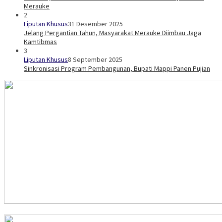
Merauke
2
Liputan Khusus
31 Desember 2025
Jelang Pergantian Tahun, Masyarakat Merauke Diimbau Jaga
Kamtibmas
3
Liputan Khusus
8 September 2025
Sinkronisasi Program Pembangunan, Bupati Mappi Panen Pujian