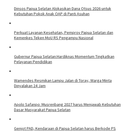
Dinsos Papua Selatan Alokasikan Dana Otsus 2026 untuk
Kebutuhan Pokok Anak OAP di Panti Asuhan
Perkuat Layanan Kesehatan, Pemprov Papua Selatan dan
Kemenkes Teken MoU RS Pengampu Nasional
Gubernur Papua Selatan:Hardiknas Momentum Tingkatkan
Pelayanan Pendidikan
Wamendes Resmikan Lampu Jalan di Toray, Warga Minta
Dinyalakan 24 Jam
Apolo Safanpo: Musrenbang 2027 harus Menjawab Kebutuhan
Dasar Masyarakat Papua Selatan
Genjot PAD, Kendaraan di Papua Selatan harus Berkode PS