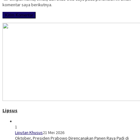
komentar saya berikutnya.
Lipsus
1
Liputan Khusus
21 Mei 2026
Oktober, Presiden Prabowo Direncanakan Panen Raya Padi di