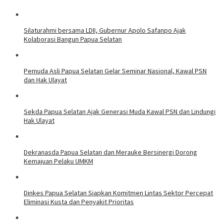
Silaturahmi bersama LDII, Gubernur Apolo Safanpo Ajak
Kolaborasi Bangun Papua Selatan
Pemuda Asli Papua Selatan Gelar Seminar Nasional, Kawal PSN
dan Hak Ulayat
Sekda Papua Selatan Ajak Generasi Muda Kawal PSN dan Lindungi
Hak Ulayat
Dekranasda Papua Selatan dan Merauke Bersinergi Dorong
Kemajuan Pelaku UMKM
Dinkes Papua Selatan Siapkan Komitmen Lintas Sektor Percepat
Eliminasi Kusta dan Penyakit Prioritas