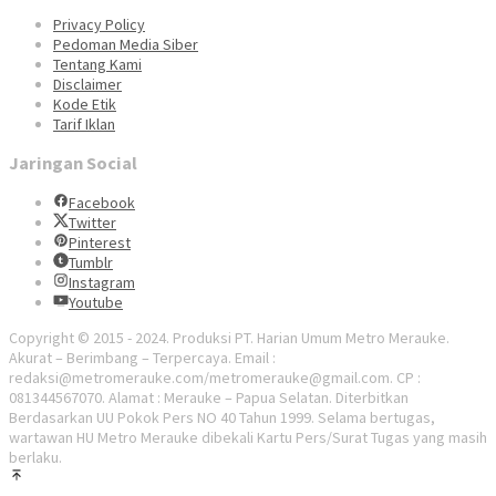
Privacy Policy
Pedoman Media Siber
Tentang Kami
Disclaimer
Kode Etik
Tarif Iklan
Jaringan Social
Facebook
Twitter
Pinterest
Tumblr
Instagram
Youtube
Copyright © 2015 - 2024. Produksi PT. Harian Umum Metro Merauke.
Akurat – Berimbang – Terpercaya. Email :
redaksi@metromerauke.com/metromerauke@gmail.com. CP :
081344567070. Alamat : Merauke – Papua Selatan. Diterbitkan
Berdasarkan UU Pokok Pers NO 40 Tahun 1999. Selama bertugas,
wartawan HU Metro Merauke dibekali Kartu Pers/Surat Tugas yang masih
berlaku.